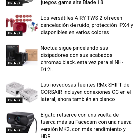
juegos gama alta Blade 18
PRENSA
Los versátiles AIRY TWS 2 ofrecen
cancelación de ruido, protección IPX4 y
disponibles en varios colores
PRENSA
Noctua sigue pincelando sus
disipadores con sus acabados
chromax.black, esta vez para el NH-
PRENSA
D12L
Las novedosas fuentes RMx SHIFT de
CORSAIR incluyen conexiones CC en el
lateral, ahora también en blanco
PRENSA
Elgato retuerce con una vuelta de
tuerca más su Facecam con una nueva
versión MK2, con más rendimiento y
PRENSA
HDR