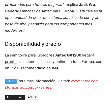
preparados para futuras mejoras”
, explica
Jack Wu
,
General Manager de Antec para Europa.
“Esta caja es la
oportunidad de crear un sistema actualizado con gran
paso de aire y espacio para los componentes más
modernos.”
Disponibilidad y precio
La semitorre para jugadores
Antec GX1200
llegará
pronto
a las tiendas físicas y online en toda Europa, con
un P.V.P. recomendado de
84€
.
Para más información, visitad:
www.antec.com
|
+Info
store.antec.com/gx-series/
ETIQUETAS
ANTEC