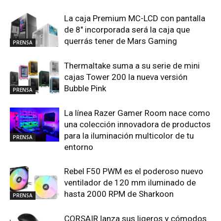
La caja Premium MC-LCD con pantalla
de 8″ incorporada será la caja que
querrás tener de Mars Gaming
PRENSA
Thermaltake suma a su serie de mini
cajas Tower 200 la nueva versión
Bubble Pink
PRENSA
La línea Razer Gamer Room nace como
una colección innovadora de productos
para la iluminación multicolor de tu
PRENSA
entorno
Rebel F50 PWM es el poderoso nuevo
ventilador de 120 mm iluminado de
hasta 2000 RPM de Sharkoon
PRENSA
CORSAIR lanza sus ligeros y cómodos