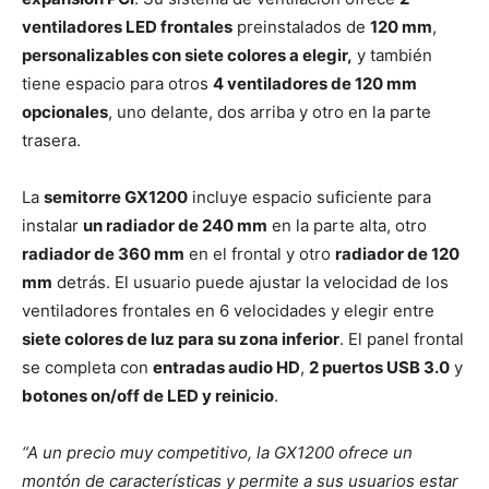
ventiladores LED frontales
preinstalados de
120 mm
,
personalizables con siete colores a elegir,
y también
tiene espacio para otros
4 ventiladores de 120 mm
opcionales
, uno delante, dos arriba y otro en la parte
trasera.
La
semitorre GX1200
incluye espacio suficiente para
instalar
un radiador de 240 mm
en la parte alta, otro
radiador de 360 mm
en el frontal y otro
radiador de 120
mm
detrás. El usuario puede ajustar la velocidad de los
ventiladores frontales en 6 velocidades y elegir entre
siete colores de luz para su zona inferior
. El panel frontal
se completa con
entradas audio HD
,
2 puertos USB 3.0
y
botones on/off de LED y reinicio
.
“A un precio muy competitivo, la GX1200 ofrece un
montón de características y permite a sus usuarios estar