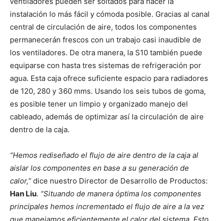
ventiladores pueden ser soltados para hacer la
instalación lo más fácil y cómoda posible. Gracias al canal
central de circulación de aire, todos los componentes
permanecerán frescos con un trabajo casi inaudible de
los ventiladores. De otra manera, la S10 también puede
equiparse con hasta tres sistemas de refrigeración por
agua. Esta caja ofrece suficiente espacio para radiadores
de 120, 280 y 360 mms. Usando los seis tubos de goma,
es posible tener un limpio y organizado manejo del
cableado, además de optimizar así la circulación de aire
dentro de la caja.
“Hemos rediseñado el flujo de aire dentro de la caja al
aislar los componentes en base a su generación de
calor,”
dice nuestro Director de Desarrollo de Productos:
Han Liu
.
“Situando de manera óptima los componentes
principales hemos incrementado el flujo de aire a la vez
que manejamos eficientemente el calor del sistema. Esto