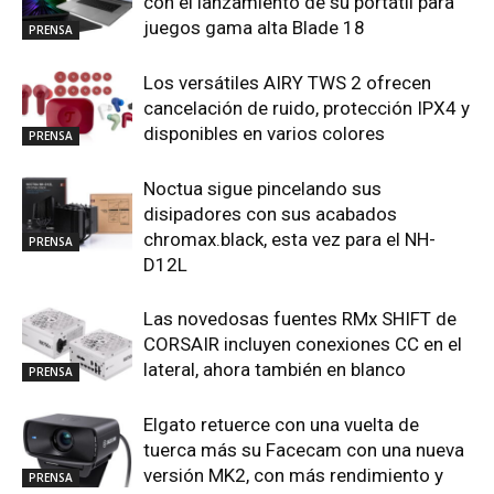
con el lanzamiento de su portátil para
juegos gama alta Blade 18
PRENSA
Los versátiles AIRY TWS 2 ofrecen
cancelación de ruido, protección IPX4 y
disponibles en varios colores
PRENSA
Noctua sigue pincelando sus
disipadores con sus acabados
chromax.black, esta vez para el NH-
PRENSA
D12L
Las novedosas fuentes RMx SHIFT de
CORSAIR incluyen conexiones CC en el
lateral, ahora también en blanco
PRENSA
Elgato retuerce con una vuelta de
tuerca más su Facecam con una nueva
versión MK2, con más rendimiento y
PRENSA