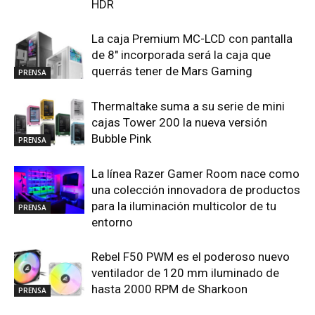
HDR
La caja Premium MC-LCD con pantalla
de 8″ incorporada será la caja que
querrás tener de Mars Gaming
PRENSA
Thermaltake suma a su serie de mini
cajas Tower 200 la nueva versión
Bubble Pink
PRENSA
La línea Razer Gamer Room nace como
una colección innovadora de productos
para la iluminación multicolor de tu
PRENSA
entorno
Rebel F50 PWM es el poderoso nuevo
ventilador de 120 mm iluminado de
hasta 2000 RPM de Sharkoon
PRENSA