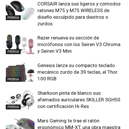
CORSAIR lanza sus ligeros y cómodos
ratones M75 y M75 WIRELESS de
diseño esculpido para diestros o
PRENSA
zurdos
Razer renueva su sección de
micrófonos con los Seiren V3 Chroma
y Seiren V3 Mini
PRENSA
Genesis lanza su compacto teclado
mecánico zurdo de 39 teclas, el Thor
100 RGB
PRENSA
Sharkoon pinta de blanco sus
afamados auriculares SKILLER SGH50
con certificación Hi-Res
PRENSA
Mars Gaming te trae el ratón
ergonómico MM-XT, una obra maestra