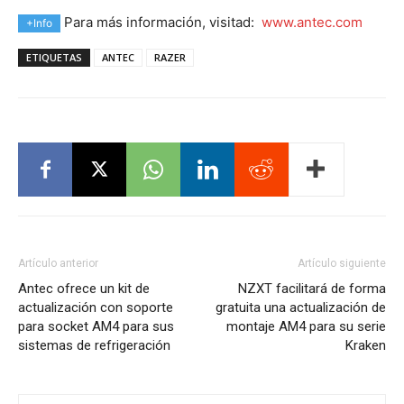
Para más información, visitad:
www.antec.com
+Info
ETIQUETAS
ANTEC
RAZER
Artículo anterior
Artículo siguiente
Antec ofrece un kit de
NZXT facilitará de forma
actualización con soporte
gratuita una actualización de
para socket AM4 para sus
montaje AM4 para su serie
sistemas de refrigeración
Kraken