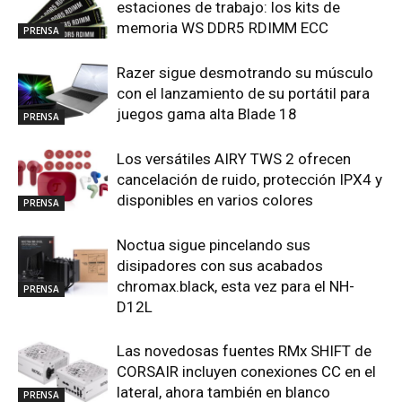
estaciones de trabajo: los kits de
memoria WS DDR5 RDIMM ECC
PRENSA
Razer sigue desmotrando su músculo
con el lanzamiento de su portátil para
juegos gama alta Blade 18
PRENSA
Los versátiles AIRY TWS 2 ofrecen
cancelación de ruido, protección IPX4 y
disponibles en varios colores
PRENSA
Noctua sigue pincelando sus
disipadores con sus acabados
chromax.black, esta vez para el NH-
PRENSA
D12L
Las novedosas fuentes RMx SHIFT de
CORSAIR incluyen conexiones CC en el
lateral, ahora también en blanco
PRENSA