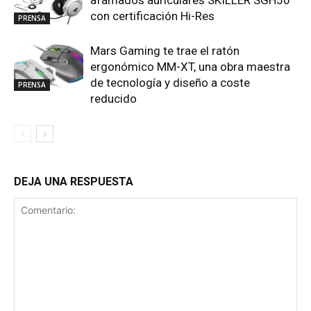
afamados auriculares SKILLER SGH50
con certificación Hi-Res
PRENSA
Mars Gaming te trae el ratón
ergonómico MM-XT, una obra maestra
de tecnología y diseño a coste
PRENSA
reducido
DEJA UNA RESPUESTA