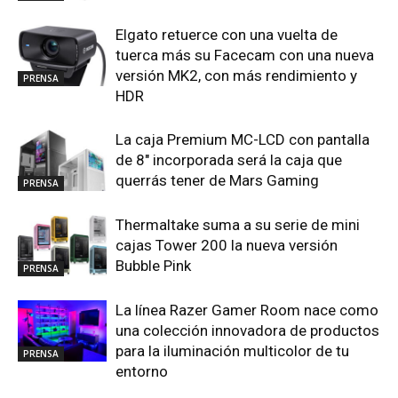
Elgato retuerce con una vuelta de
tuerca más su Facecam con una nueva
versión MK2, con más rendimiento y
PRENSA
HDR
La caja Premium MC-LCD con pantalla
de 8″ incorporada será la caja que
querrás tener de Mars Gaming
PRENSA
Thermaltake suma a su serie de mini
cajas Tower 200 la nueva versión
Bubble Pink
PRENSA
La línea Razer Gamer Room nace como
una colección innovadora de productos
para la iluminación multicolor de tu
PRENSA
entorno