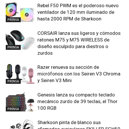
Rebel F50 PWM es el poderoso nuevo
ventilador de 120 mm iluminado de
hasta 2000 RPM de Sharkoon
PRENSA
CORSAIR lanza sus ligeros y cómodos
ratones M75 y M75 WIRELESS de
diseño esculpido para diestros o
PRENSA
zurdos
Razer renueva su sección de
micrófonos con los Seiren V3 Chroma
y Seiren V3 Mini
PRENSA
Genesis lanza su compacto teclado
mecánico zurdo de 39 teclas, el Thor
100 RGB
PRENSA
Sharkoon pinta de blanco sus