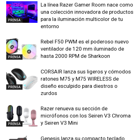
La línea Razer Gamer Room nace como
una colección innovadora de productos
para la iluminación multicolor de tu
PRENSA
entorno
Rebel F50 PWM es el poderoso nuevo
ventilador de 120 mm iluminado de
hasta 2000 RPM de Sharkoon
PRENSA
CORSAIR lanza sus ligeros y cómodos
ratones M75 y M75 WIRELESS de
diseño esculpido para diestros o
PRENSA
zurdos
Razer renueva su sección de
micrófonos con los Seiren V3 Chroma
y Seiren V3 Mini
PRENSA
Genesis lanza su compacto teclado