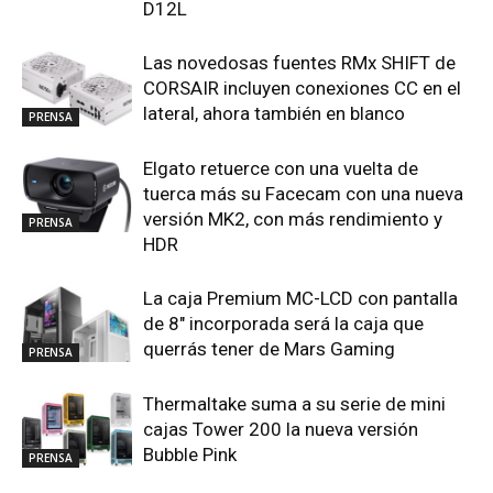
D12L
Las novedosas fuentes RMx SHIFT de
CORSAIR incluyen conexiones CC en el
lateral, ahora también en blanco
PRENSA
Elgato retuerce con una vuelta de
tuerca más su Facecam con una nueva
versión MK2, con más rendimiento y
PRENSA
HDR
La caja Premium MC-LCD con pantalla
de 8″ incorporada será la caja que
querrás tener de Mars Gaming
PRENSA
Thermaltake suma a su serie de mini
cajas Tower 200 la nueva versión
Bubble Pink
PRENSA