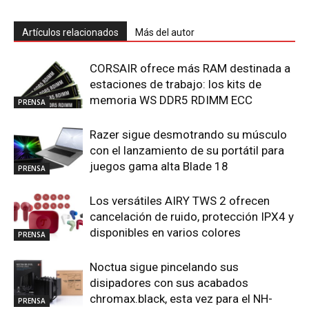
Artículos relacionados
Más del autor
CORSAIR ofrece más RAM destinada a
estaciones de trabajo: los kits de
memoria WS DDR5 RDIMM ECC
PRENSA
Razer sigue desmotrando su músculo
con el lanzamiento de su portátil para
juegos gama alta Blade 18
PRENSA
Los versátiles AIRY TWS 2 ofrecen
cancelación de ruido, protección IPX4 y
disponibles en varios colores
PRENSA
Noctua sigue pincelando sus
disipadores con sus acabados
chromax.black, esta vez para el NH-
PRENSA