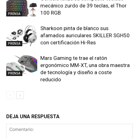
mecánico zurdo de 39 teclas, el Thor
100 RGB
PRENSA
Sharkoon pinta de blanco sus
afamados auriculares SKILLER SGH50
con certificación Hi-Res
PRENSA
Mars Gaming te trae el ratón
ergonómico MM-XT, una obra maestra
de tecnología y diseño a coste
PRENSA
reducido
DEJA UNA RESPUESTA