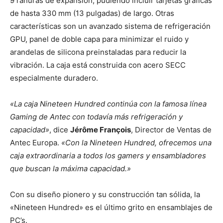
9 ranuras de expansión, pudiendo incluir tarjetas gráficas
de hasta 330 mm (13 pulgadas) de largo. Otras
características son un avanzado sistema de refrigeración
GPU, panel de doble capa para minimizar el ruido y
arandelas de silicona preinstaladas para reducir la
vibración. La caja está construida con acero SECC
especialmente duradero.
«La caja Nineteen Hundred continúa con la famosa línea
Gaming de Antec con todavía más refrigeración y
capacidad»
, dice
Jérôme François
, Director de Ventas de
Antec Europa.
«Con la Nineteen Hundred, ofrecemos una
caja extraordinaria a todos los gamers y ensambladores
que buscan la máxima capacidad.»
Con su diseño pionero y su construcción tan sólida, la
«Nineteen Hundred» es el último grito en ensamblajes de
PC’s.