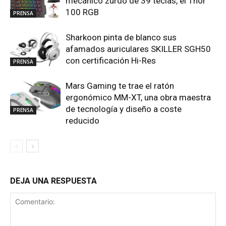
mecánico zurdo de 39 teclas, el Thor
100 RGB
PRENSA
Sharkoon pinta de blanco sus
afamados auriculares SKILLER SGH50
con certificación Hi-Res
PRENSA
Mars Gaming te trae el ratón
ergonómico MM-XT, una obra maestra
de tecnología y diseño a coste
PRENSA
reducido
DEJA UNA RESPUESTA