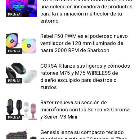
una colección innovadora de productos
para la iluminación multicolor de tu
PRENSA
entorno
Rebel F50 PWM es el poderoso nuevo
ventilador de 120 mm iluminado de
hasta 2000 RPM de Sharkoon
PRENSA
CORSAIR lanza sus ligeros y cómodos
ratones M75 y M75 WIRELESS de
diseño esculpido para diestros o
PRENSA
zurdos
Razer renueva su sección de
micrófonos con los Seiren V3 Chroma
y Seiren V3 Mini
PRENSA
Genesis lanza su compacto teclado