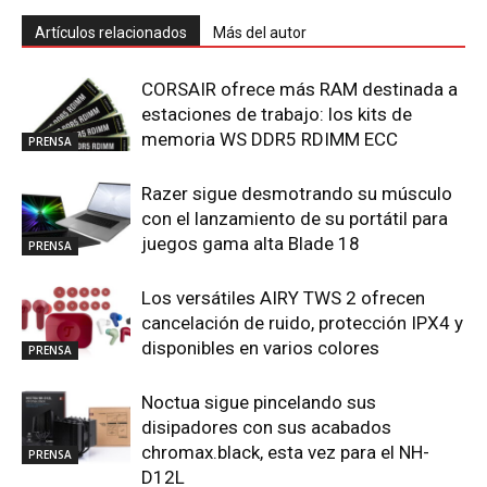
Artículos relacionados
Más del autor
CORSAIR ofrece más RAM destinada a
estaciones de trabajo: los kits de
memoria WS DDR5 RDIMM ECC
PRENSA
Razer sigue desmotrando su músculo
con el lanzamiento de su portátil para
juegos gama alta Blade 18
PRENSA
Los versátiles AIRY TWS 2 ofrecen
cancelación de ruido, protección IPX4 y
disponibles en varios colores
PRENSA
Noctua sigue pincelando sus
disipadores con sus acabados
chromax.black, esta vez para el NH-
PRENSA
D12L