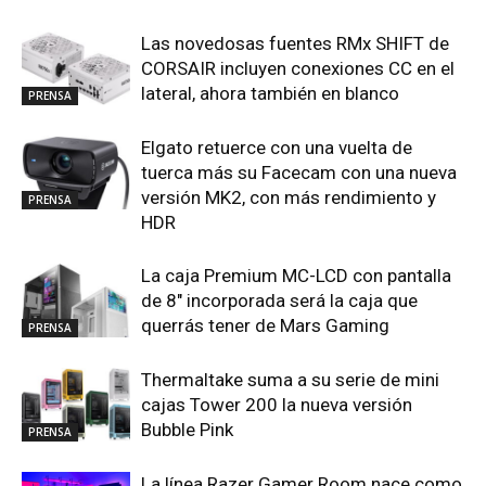
Las novedosas fuentes RMx SHIFT de
CORSAIR incluyen conexiones CC en el
lateral, ahora también en blanco
PRENSA
Elgato retuerce con una vuelta de
tuerca más su Facecam con una nueva
versión MK2, con más rendimiento y
PRENSA
HDR
La caja Premium MC-LCD con pantalla
de 8″ incorporada será la caja que
querrás tener de Mars Gaming
PRENSA
Thermaltake suma a su serie de mini
cajas Tower 200 la nueva versión
Bubble Pink
PRENSA
La línea Razer Gamer Room nace como