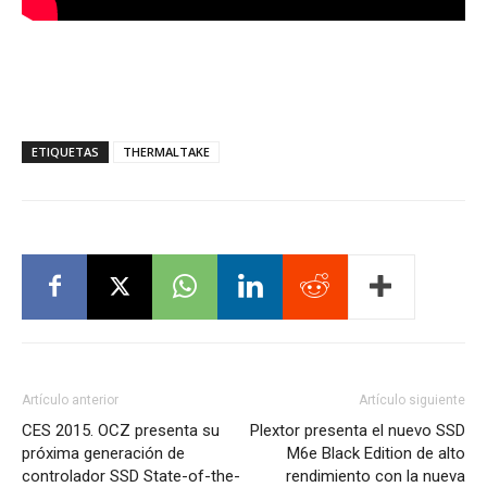
ETIQUETAS
THERMALTAKE
Artículo anterior
Artículo siguiente
CES 2015. OCZ presenta su
Plextor presenta el nuevo SSD
próxima generación de
M6e Black Edition de alto
controlador SSD State-of-the-
rendimiento con la nueva