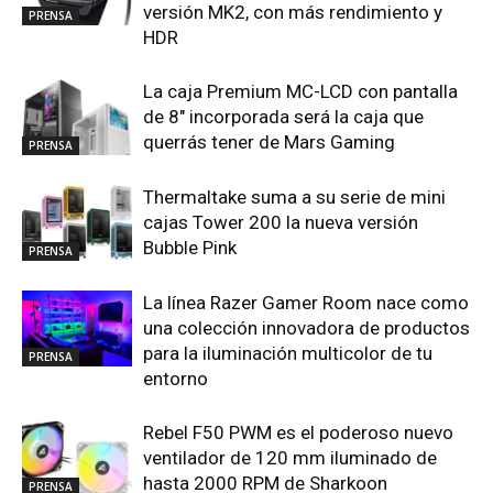
versión MK2, con más rendimiento y
PRENSA
HDR
La caja Premium MC-LCD con pantalla
de 8″ incorporada será la caja que
querrás tener de Mars Gaming
PRENSA
Thermaltake suma a su serie de mini
cajas Tower 200 la nueva versión
Bubble Pink
PRENSA
La línea Razer Gamer Room nace como
una colección innovadora de productos
para la iluminación multicolor de tu
PRENSA
entorno
Rebel F50 PWM es el poderoso nuevo
ventilador de 120 mm iluminado de
hasta 2000 RPM de Sharkoon
PRENSA