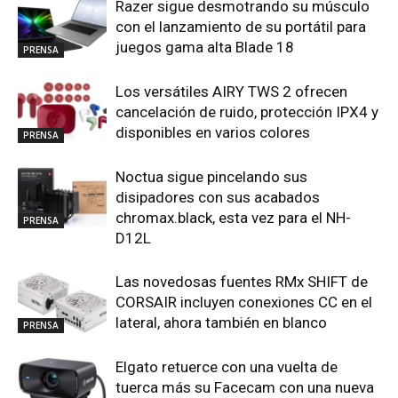
Razer sigue desmotrando su músculo
con el lanzamiento de su portátil para
juegos gama alta Blade 18
PRENSA
Los versátiles AIRY TWS 2 ofrecen
cancelación de ruido, protección IPX4 y
disponibles en varios colores
PRENSA
Noctua sigue pincelando sus
disipadores con sus acabados
chromax.black, esta vez para el NH-
PRENSA
D12L
Las novedosas fuentes RMx SHIFT de
CORSAIR incluyen conexiones CC en el
lateral, ahora también en blanco
PRENSA
Elgato retuerce con una vuelta de
tuerca más su Facecam con una nueva