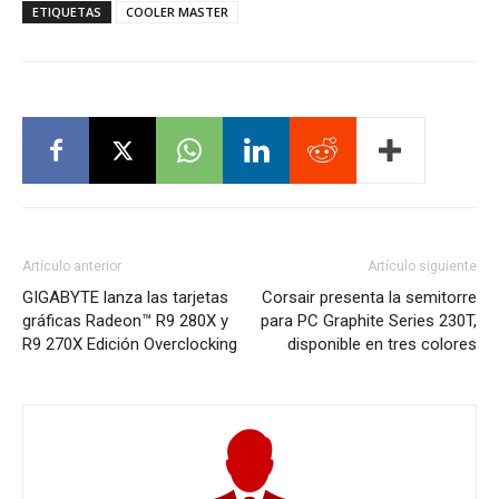
ETIQUETAS
COOLER MASTER
Artículo anterior
Artículo siguiente
GIGABYTE lanza las tarjetas
Corsair presenta la semitorre
gráficas Radeon™ R9 280X y
para PC Graphite Series 230T,
R9 270X Edición Overclocking
disponible en tres colores