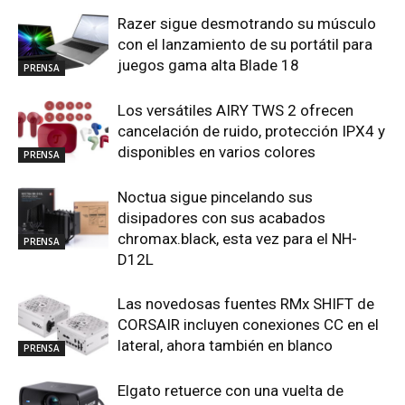
Razer sigue desmotrando su músculo
con el lanzamiento de su portátil para
juegos gama alta Blade 18
PRENSA
Los versátiles AIRY TWS 2 ofrecen
cancelación de ruido, protección IPX4 y
disponibles en varios colores
PRENSA
Noctua sigue pincelando sus
disipadores con sus acabados
chromax.black, esta vez para el NH-
PRENSA
D12L
Las novedosas fuentes RMx SHIFT de
CORSAIR incluyen conexiones CC en el
lateral, ahora también en blanco
PRENSA
Elgato retuerce con una vuelta de