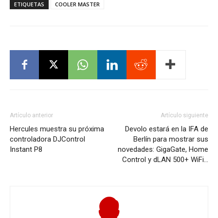
ETIQUETAS
COOLER MASTER
Artículo anterior
Artículo siguiente
Hercules muestra su próxima
Devolo estará en la IFA de
controladora DJControl
Berlín para mostrar sus
Instant P8
novedades: GigaGate, Home
Control y dLAN 500+ WiFi…