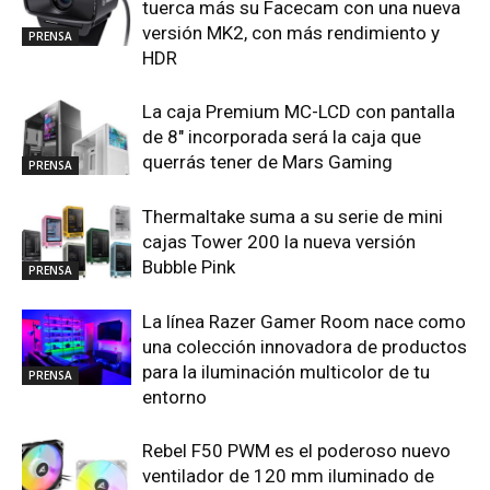
tuerca más su Facecam con una nueva
versión MK2, con más rendimiento y
PRENSA
HDR
La caja Premium MC-LCD con pantalla
de 8″ incorporada será la caja que
querrás tener de Mars Gaming
PRENSA
Thermaltake suma a su serie de mini
cajas Tower 200 la nueva versión
Bubble Pink
PRENSA
La línea Razer Gamer Room nace como
una colección innovadora de productos
para la iluminación multicolor de tu
PRENSA
entorno
Rebel F50 PWM es el poderoso nuevo
ventilador de 120 mm iluminado de