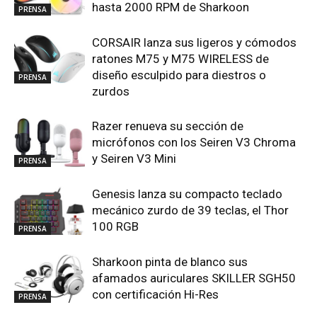
hasta 2000 RPM de Sharkoon
PRENSA
CORSAIR lanza sus ligeros y cómodos
ratones M75 y M75 WIRELESS de
diseño esculpido para diestros o
PRENSA
zurdos
Razer renueva su sección de
micrófonos con los Seiren V3 Chroma
y Seiren V3 Mini
PRENSA
Genesis lanza su compacto teclado
mecánico zurdo de 39 teclas, el Thor
100 RGB
PRENSA
Sharkoon pinta de blanco sus
afamados auriculares SKILLER SGH50
con certificación Hi-Res
PRENSA