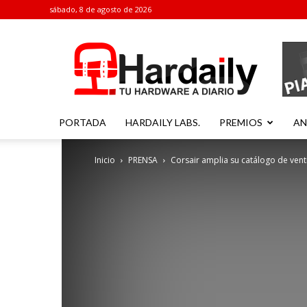
sábado, 8 de agosto de 2026
Hardaily
PORTADA
HARDAILY LABS.
PREMIOS
AN
Inicio
PRENSA
Corsair amplia su catálogo de venti