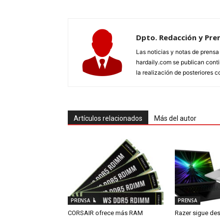
Dpto. Redacción y Pre
Las noticias y notas de prens
hardaily.com se publican cont
la realización de posteriores c
Artículos relacionados
Más del autor
PRENSA
PRENSA
CORSAIR ofrece más RAM
Razer sigue de