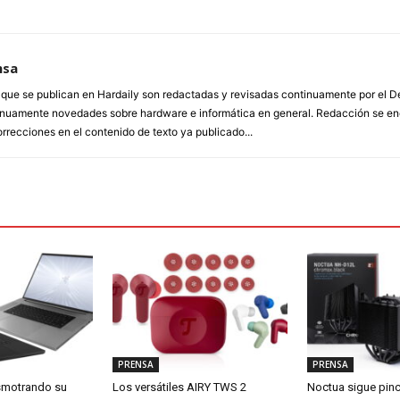
nsa
a que se publican en Hardaily son redactadas y revisadas continuamente por el
inuamente novedades sobre hardware e informática en general. Redacción se enc
orrecciones en el contenido de texto ya publicado...
PRENSA
PRENSA
smotrando su
Los versátiles AIRY TWS 2
Noctua sigue pin