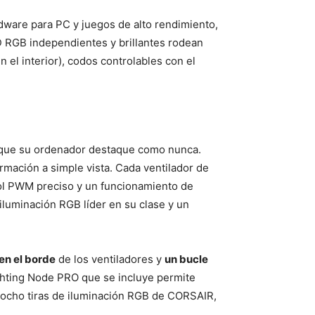
rdware para PC y juegos de alto rendimiento,
D RGB independientes y brillantes rodean
n el interior), codos controlables con el
que su ordenador destaque como nunca.
rmación a simple vista. Cada ventilador de
trol PWM preciso y un funcionamiento de
iluminación RGB líder en su clase y un
en el borde
de los ventiladores y
un bucle
ghting Node PRO que se incluye permite
 ocho tiras de iluminación RGB de CORSAIR,