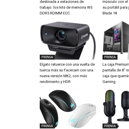
destinada a estaciones de
músculo con el
trabajo: los kits de memoria WS
su portátil par
DDR5 RDIMM ECC
Blade 18
PRENSA
PRENSA
Elgato retuerce con una vuelta de
La caja Premiu
tuerca más su Facecam con una
pantalla de 8″ i
nueva versión MK2, con más
caja que querrá
rendimiento y HDR
Gaming
PRENSA
PRENSA