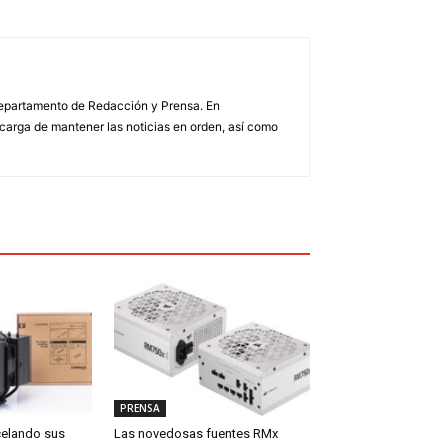
 Departamento de Redacción y Prensa. En
arga de mantener las noticias en orden, así como
PRENSA
celando sus
Las novedosas fuentes RMx