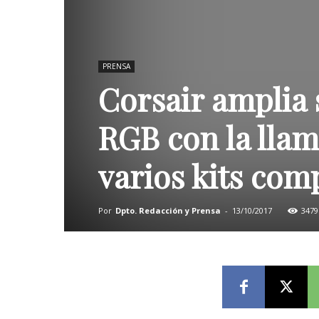
PRENSA
Corsair amplia 
RGB con la llama
varios kits com
Por
Dpto. Redacción y Prensa
-
13/10/2017
3479