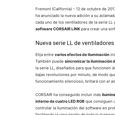
Fremont (California) – 12 de octubre de 201
ha anunciado la nueva adición a su aclamad
cada uno de los ventiladores de la serie LL 
software CORSAIR LINK
para crear una sinf
Nueva serie LL de ventiladores
Elija entre
varios efectos de iluminación
inc
También puede
sincronizar la iluminación 
la serie LL, diseñados para que funcionen d
bajas revoluciones por minuto, de modo que 
funcionamiento silencioso, brillará con el ai
CORSAIR ha conseguido incluir más
ilumin
interno de cuatro LED RGB
que consiguen un
controlar la iluminación del software en 
facilitando la vinculación de toda la ilumin