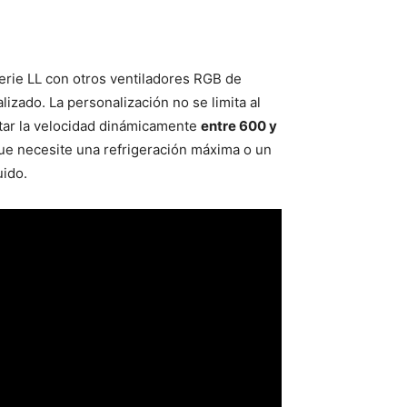
serie LL con otros ventiladores RGB de
zado. La personalización no se limita al
star la velocidad dinámicamente
entre 600 y
ue necesite una refrigeración máxima o un
uido.