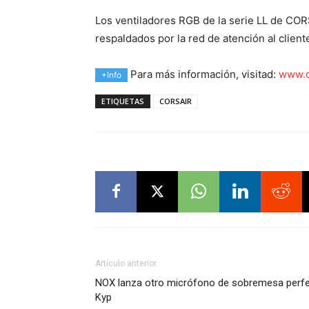
Los ventiladores RGB de la serie LL de COR
respaldados por la red de atención al clie
Para más información, visitad:
www.c
+Info
ETIQUETAS
CORSAIR
Artículo anterior
NOX lanza otro micrófono de sobremesa perfec
Kyp