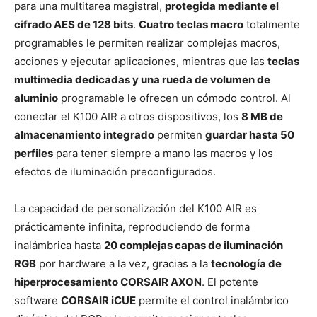
para una multitarea magistral,
protegida mediante el
cifrado AES de 128 bits
.
Cuatro teclas macro
totalmente
programables le permiten realizar complejas macros,
acciones y ejecutar aplicaciones, mientras que las
teclas
multimedia dedicadas y una rueda de volumen de
aluminio
programable le ofrecen un cómodo control. Al
conectar el K100 AIR a otros dispositivos, los
8 MB de
almacenamiento integrado
permiten
guardar hasta 50
perfiles
para tener siempre a mano las macros y los
efectos de iluminación preconfigurados.
La capacidad de personalización del K100 AIR es
prácticamente infinita, reproduciendo de forma
inalámbrica hasta
20 complejas capas de iluminación
RGB
por hardware a la vez, gracias a la
tecnología de
hiperprocesamiento CORSAIR AXON
. El potente
software
CORSAIR iCUE
permite el control inalámbrico