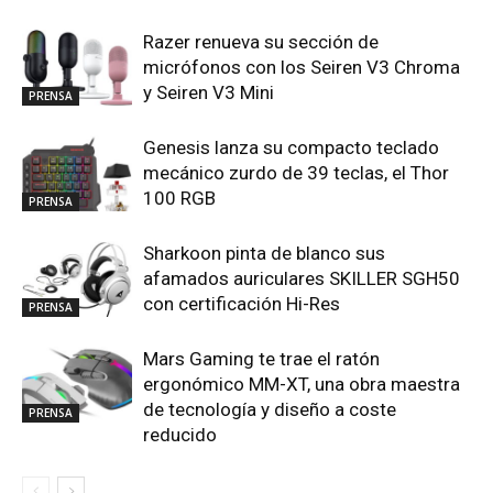
Razer renueva su sección de
micrófonos con los Seiren V3 Chroma
y Seiren V3 Mini
PRENSA
Genesis lanza su compacto teclado
mecánico zurdo de 39 teclas, el Thor
100 RGB
PRENSA
Sharkoon pinta de blanco sus
afamados auriculares SKILLER SGH50
con certificación Hi-Res
PRENSA
Mars Gaming te trae el ratón
ergonómico MM-XT, una obra maestra
de tecnología y diseño a coste
PRENSA
reducido