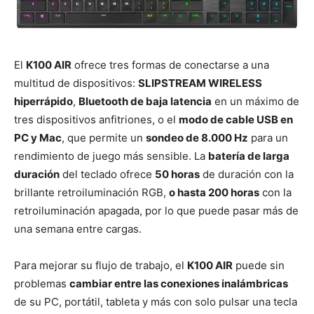
El
K100 AIR
ofrece tres formas de conectarse a una
multitud de dispositivos:
SLIPSTREAM WIRELESS
hiperrápido
,
Bluetooth de baja latencia
en un máximo de
tres dispositivos anfitriones, o el
modo de cable USB en
PC y Mac
, que permite un
sondeo de 8.000 Hz
para un
rendimiento de juego más sensible. La
batería de larga
duración
del teclado ofrece
50 horas
de duración con la
brillante retroiluminación RGB,
o hasta 200 horas
con la
retroiluminación apagada, por lo que puede pasar más de
una semana entre cargas.
Para mejorar su flujo de trabajo, el
K100 AIR
puede sin
problemas
cambiar entre las conexiones inalámbricas
de su PC, portátil, tableta y más con solo pulsar una tecla