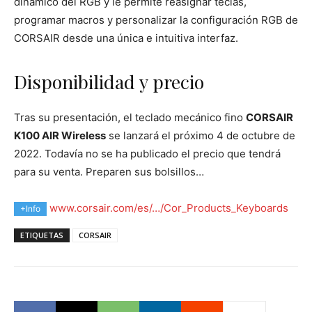
dinámico del RGB y le permite reasignar teclas,
programar macros y personalizar la configuración RGB de
CORSAIR desde una única e intuitiva interfaz.
Disponibilidad y precio
Tras su presentación, el teclado mecánico fino
CORSAIR
K100 AIR Wireless
se lanzará el próximo 4 de octubre de
2022. Todavía no se ha publicado el precio que tendrá
para su venta. Preparen sus bolsillos…
www.corsair.com/es/…/Cor_Products_Keyboards
+Info
ETIQUETAS
CORSAIR