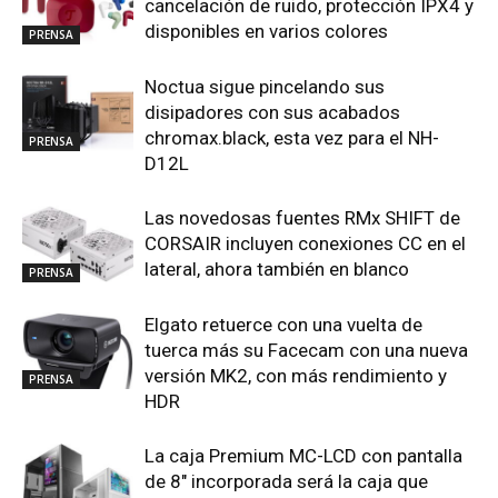
cancelación de ruido, protección IPX4 y
disponibles en varios colores
PRENSA
Noctua sigue pincelando sus
disipadores con sus acabados
chromax.black, esta vez para el NH-
PRENSA
D12L
Las novedosas fuentes RMx SHIFT de
CORSAIR incluyen conexiones CC en el
lateral, ahora también en blanco
PRENSA
Elgato retuerce con una vuelta de
tuerca más su Facecam con una nueva
versión MK2, con más rendimiento y
PRENSA
HDR
La caja Premium MC-LCD con pantalla
de 8″ incorporada será la caja que