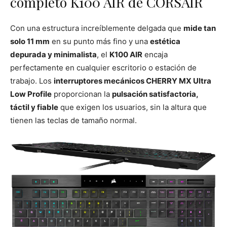
completo K100 AIR de CORSAIR
Con una estructura increíblemente delgada que
mide tan
solo 11 mm
en su punto más fino y una
estética
depurada y minimalista
, el
K100 AIR
encaja
perfectamente en cualquier escritorio o estación de
trabajo. Los
interruptores mecánicos CHERRY MX Ultra
Low Profile
proporcionan la
pulsación satisfactoria,
táctil y fiable
que exigen los usuarios, sin la altura que
tienen las teclas de tamaño normal.