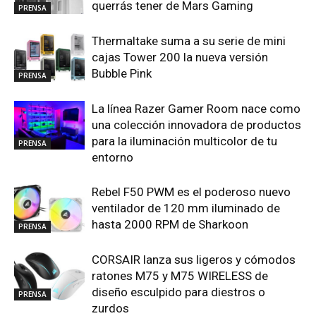
querrás tener de Mars Gaming
PRENSA
Thermaltake suma a su serie de mini
cajas Tower 200 la nueva versión
Bubble Pink
PRENSA
La línea Razer Gamer Room nace como
una colección innovadora de productos
para la iluminación multicolor de tu
PRENSA
entorno
Rebel F50 PWM es el poderoso nuevo
ventilador de 120 mm iluminado de
hasta 2000 RPM de Sharkoon
PRENSA
CORSAIR lanza sus ligeros y cómodos
ratones M75 y M75 WIRELESS de
diseño esculpido para diestros o
PRENSA
zurdos