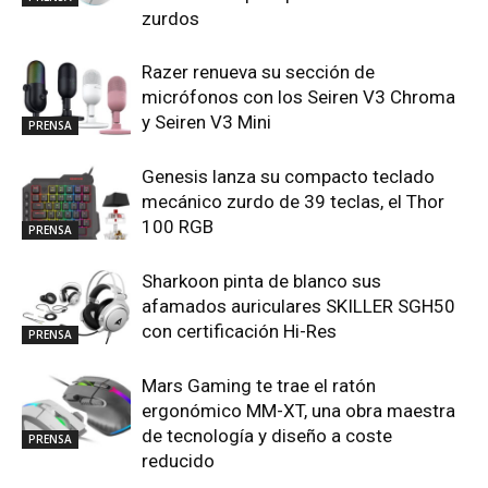
zurdos
Razer renueva su sección de
micrófonos con los Seiren V3 Chroma
y Seiren V3 Mini
PRENSA
Genesis lanza su compacto teclado
mecánico zurdo de 39 teclas, el Thor
100 RGB
PRENSA
Sharkoon pinta de blanco sus
afamados auriculares SKILLER SGH50
con certificación Hi-Res
PRENSA
Mars Gaming te trae el ratón
ergonómico MM-XT, una obra maestra
de tecnología y diseño a coste
PRENSA
reducido