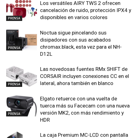
Los versátiles AIRY TWS 2 ofrecen
cancelación de ruido, protección IPX4 y
disponibles en varios colores
PRENSA
Noctua sigue pincelando sus
disipadores con sus acabados
chromax.black, esta vez para el NH-
PRENSA
D12L
Las novedosas fuentes RMx SHIFT de
CORSAIR incluyen conexiones CC en el
lateral, ahora también en blanco
PRENSA
Elgato retuerce con una vuelta de
tuerca más su Facecam con una nueva
versión MK2, con más rendimiento y
PRENSA
HDR
La caja Premium MC-LCD con pantalla