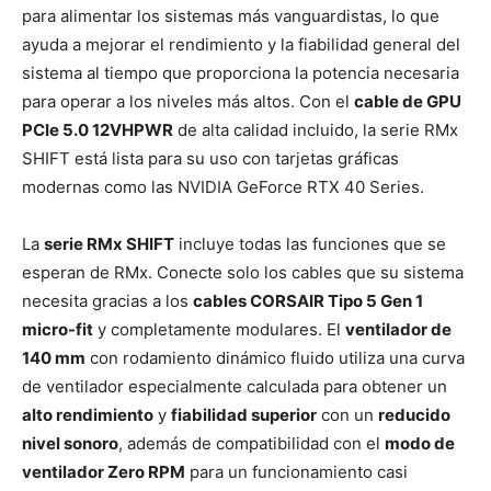
para alimentar los sistemas más vanguardistas, lo que
ayuda a mejorar el rendimiento y la fiabilidad general del
sistema al tiempo que proporciona la potencia necesaria
para operar a los niveles más altos. Con el
cable de GPU
PCIe 5.0 12VHPWR
de alta calidad incluido, la serie RMx
SHIFT está lista para su uso con tarjetas gráficas
modernas como las NVIDIA GeForce RTX 40 Series.
La
serie RMx SHIFT
incluye todas las funciones que se
esperan de RMx. Conecte solo los cables que su sistema
necesita gracias a los
cables CORSAIR Tipo 5 Gen 1
micro-fit
y completamente modulares. El
ventilador de
140 mm
con rodamiento dinámico fluido utiliza una curva
de ventilador especialmente calculada para obtener un
alto rendimiento
y
fiabilidad superior
con un
reducido
nivel sonoro
, además de compatibilidad con el
modo de
ventilador Zero RPM
para un funcionamiento casi