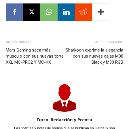
Artículo anterior
Artículo siguiente
Mars Gaming saca más
Sharkoon exprime la elegancia
músculo con sus nuevas torre
con sus nuevas cajas M30
XXL MC-PRO2 Y MC-KX
Black y M30 RGB
Dpto. Redacción y Prensa
Las noticias y notas de prensa que se publican en Hardaily son