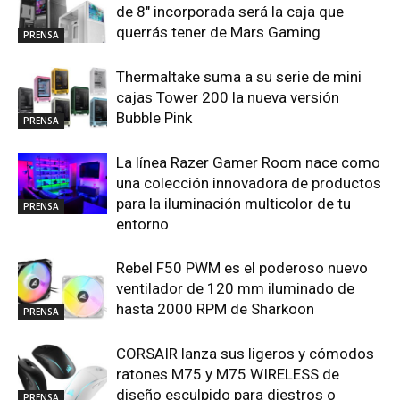
de 8″ incorporada será la caja que
querrás tener de Mars Gaming
PRENSA
Thermaltake suma a su serie de mini
cajas Tower 200 la nueva versión
Bubble Pink
PRENSA
La línea Razer Gamer Room nace como
una colección innovadora de productos
para la iluminación multicolor de tu
PRENSA
entorno
Rebel F50 PWM es el poderoso nuevo
ventilador de 120 mm iluminado de
hasta 2000 RPM de Sharkoon
PRENSA
CORSAIR lanza sus ligeros y cómodos
ratones M75 y M75 WIRELESS de
diseño esculpido para diestros o
PRENSA