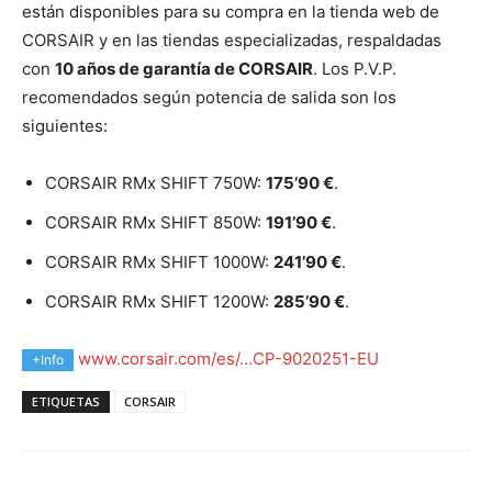
están disponibles para su compra en la tienda web de
CORSAIR y en las tiendas especializadas, respaldadas
con
10 años de garantía de CORSAIR
. Los P.V.P.
recomendados según potencia de salida son los
siguientes:
CORSAIR RMx SHIFT 750W:
175’90 €
.
CORSAIR RMx SHIFT 850W:
191’90 €
.
CORSAIR RMx SHIFT 1000W:
241’90 €
.
CORSAIR RMx SHIFT 1200W:
285’90 €
.
www.corsair.com/es/…CP-9020251-EU
+Info
ETIQUETAS
CORSAIR