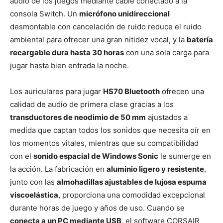
audio de los juegos mediante cable conectado a la
consola Switch. Un
micrófono unidireccional
desmontable con cancelación de ruido reduce el ruido
ambiental para ofrecer una gran nitidez vocal, y la
batería
recargable dura hasta 30 horas
con una sola carga para
jugar hasta bien entrada la noche.
Los auriculares para jugar
HS70 Bluetooth
ofrecen una
calidad de audio de primera clase gracias a los
transductores de neodimio de 50 mm
ajustados a
medida que captan todos los sonidos que necesita oír en
los momentos vitales, mientras que su compatibilidad
con el
sonido espacial de Windows Sonic
le sumerge en
la acción. La fabricación en
aluminio ligero y resistente
,
junto con las
almohadillas ajustables de lujosa espuma
viscoelástica
, proporciona una comodidad excepcional
durante horas de juego y años de uso. Cuando se
conecta a un PC mediante USB
, el software CORSAIR