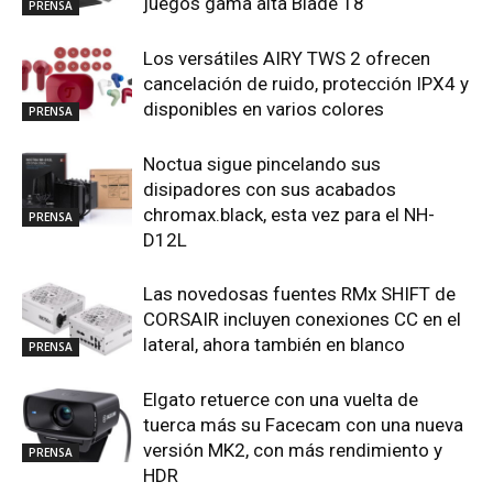
juegos gama alta Blade 18
PRENSA
Los versátiles AIRY TWS 2 ofrecen
cancelación de ruido, protección IPX4 y
disponibles en varios colores
PRENSA
Noctua sigue pincelando sus
disipadores con sus acabados
chromax.black, esta vez para el NH-
PRENSA
D12L
Las novedosas fuentes RMx SHIFT de
CORSAIR incluyen conexiones CC en el
lateral, ahora también en blanco
PRENSA
Elgato retuerce con una vuelta de
tuerca más su Facecam con una nueva
versión MK2, con más rendimiento y
PRENSA
HDR