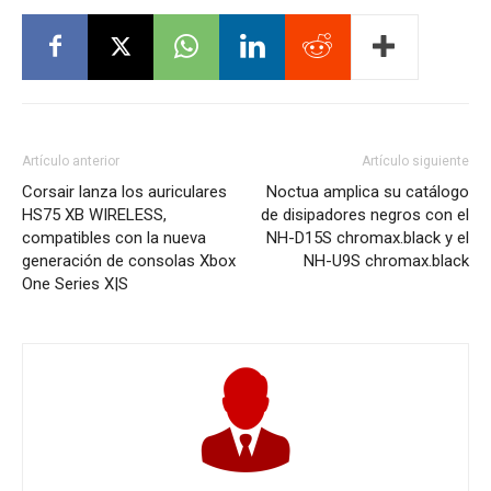
Artículo anterior
Artículo siguiente
Corsair lanza los auriculares
Noctua amplica su catálogo
HS75 XB WIRELESS,
de disipadores negros con el
compatibles con la nueva
NH-D15S chromax.black y el
generación de consolas Xbox
NH-U9S chromax.black
One Series X|S