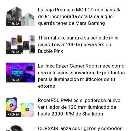
La caja Premium MC-LCD con pantalla
de 8″ incorporada será la caja que
querrás tener de Mars Gaming
PRENSA
Thermaltake suma a su serie de mini
cajas Tower 200 la nueva versión
Bubble Pink
PRENSA
La línea Razer Gamer Room nace como
una colección innovadora de productos
para la iluminación multicolor de tu
PRENSA
entorno
Rebel F50 PWM es el poderoso nuevo
ventilador de 120 mm iluminado de
hasta 2000 RPM de Sharkoon
PRENSA
CORSAIR lanza sus ligeros y cómodos