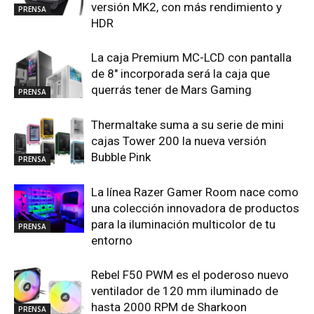
versión MK2, con más rendimiento y
PRENSA
HDR
La caja Premium MC-LCD con pantalla
de 8″ incorporada será la caja que
querrás tener de Mars Gaming
PRENSA
Thermaltake suma a su serie de mini
cajas Tower 200 la nueva versión
Bubble Pink
PRENSA
La línea Razer Gamer Room nace como
una colección innovadora de productos
para la iluminación multicolor de tu
PRENSA
entorno
Rebel F50 PWM es el poderoso nuevo
ventilador de 120 mm iluminado de
hasta 2000 RPM de Sharkoon
PRENSA