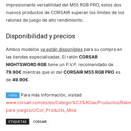
impresionante versatilidad del M55 RGB PRO, estos dos
nuevos productos de CORSAIR superan los límites de los
ratones de juego de alto rendimiento.
Disponibilidad y precios
Ambos modelos
ya están disponibles
para su compra en
las tiendas especializadas. El ratón
CORSAR
NIGHTSWORD RGB
tiene un P.V.P. recomendado de
79.90€
mientras que el del
CORSAIR M55 RGB PRO
es
de
49.90€
.
Para más información, visitad:
+Info
www.corsair.com/es/es/Categor%C3%ADas/Productos/Rato
para-juegos/c/Cor_Products_Mice
ETIQUETAS
CORSAIR