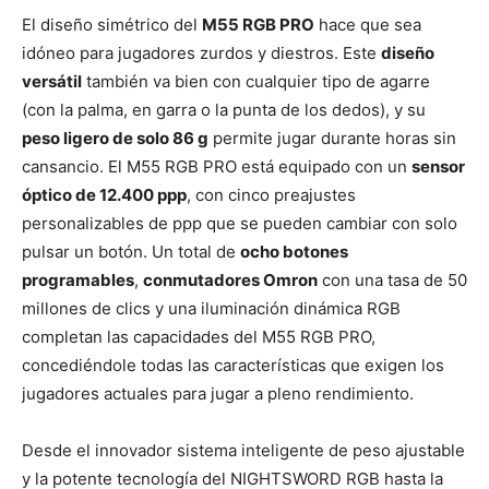
El diseño simétrico del
M55 RGB PRO
hace que sea
idóneo para jugadores zurdos y diestros. Este
diseño
versátil
también va bien con cualquier tipo de agarre
(con la palma, en garra o la punta de los dedos), y su
peso ligero de solo 86 g
permite jugar durante horas sin
cansancio. El M55 RGB PRO está equipado con un
sensor
óptico de 12.400 ppp
, con cinco preajustes
personalizables de ppp que se pueden cambiar con solo
pulsar un botón. Un total de
ocho botones
programables
,
conmutadores Omron
con una tasa de 50
millones de clics y una iluminación dinámica RGB
completan las capacidades del M55 RGB PRO,
concediéndole todas las características que exigen los
jugadores actuales para jugar a pleno rendimiento.
Desde el innovador sistema inteligente de peso ajustable
y la potente tecnología del NIGHTSWORD RGB hasta la