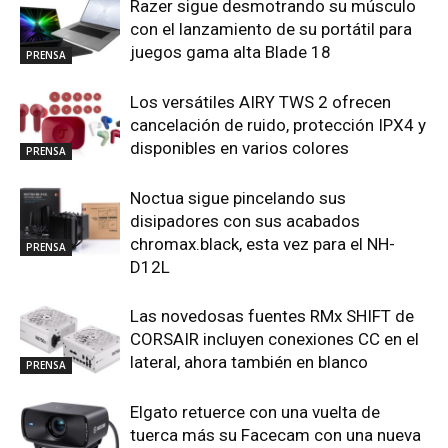
Razer sigue desmotrando su músculo
con el lanzamiento de su portátil para
juegos gama alta Blade 18
PRENSA
Los versátiles AIRY TWS 2 ofrecen
cancelación de ruido, protección IPX4 y
disponibles en varios colores
PRENSA
Noctua sigue pincelando sus
disipadores con sus acabados
chromax.black, esta vez para el NH-
PRENSA
D12L
Las novedosas fuentes RMx SHIFT de
CORSAIR incluyen conexiones CC en el
lateral, ahora también en blanco
PRENSA
Elgato retuerce con una vuelta de
tuerca más su Facecam con una nueva