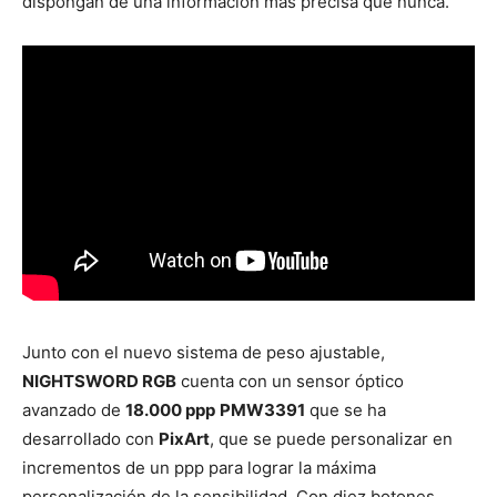
dispongan de una información más precisa que nunca.
Junto con el nuevo sistema de peso ajustable,
NIGHTSWORD RGB
cuenta con un sensor óptico
avanzado de
18.000 ppp
PMW3391
que se ha
desarrollado con
PixArt
, que se puede personalizar en
incrementos de un ppp para lograr la máxima
personalización de la sensibilidad. Con diez botones