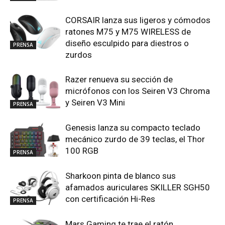
CORSAIR lanza sus ligeros y cómodos
ratones M75 y M75 WIRELESS de
diseño esculpido para diestros o
PRENSA
zurdos
Razer renueva su sección de
micrófonos con los Seiren V3 Chroma
y Seiren V3 Mini
PRENSA
Genesis lanza su compacto teclado
mecánico zurdo de 39 teclas, el Thor
100 RGB
PRENSA
Sharkoon pinta de blanco sus
afamados auriculares SKILLER SGH50
con certificación Hi-Res
PRENSA
Mars Gaming te trae el ratón