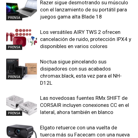
Razer sigue desmotrando su músculo
con el lanzamiento de su portátil para
juegos gama alta Blade 18
PRENSA
Los versátiles AIRY TWS 2 ofrecen
cancelación de ruido, protección IPX4 y
disponibles en varios colores
PRENSA
Noctua sigue pincelando sus
disipadores con sus acabados
chromax.black, esta vez para el NH-
PRENSA
D12L
Las novedosas fuentes RMx SHIFT de
CORSAIR incluyen conexiones CC en el
lateral, ahora también en blanco
PRENSA
Elgato retuerce con una vuelta de
tuerca más su Facecam con una nueva