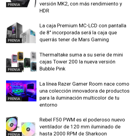
versión MK2, con más rendimiento y
PRENSA
HDR
La caja Premium MC-LCD con pantalla
de 8″ incorporada será la caja que
querrás tener de Mars Gaming
PRENSA
Thermaltake suma a su serie de mini
cajas Tower 200 la nueva versión
Bubble Pink
PRENSA
La línea Razer Gamer Room nace como
una colección innovadora de productos
para la iluminación multicolor de tu
PRENSA
entorno
Rebel F50 PWM es el poderoso nuevo
ventilador de 120 mm iluminado de
hasta 2000 RPM de Sharkoon
PRENSA