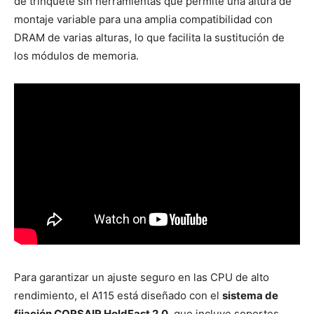
de trinquete sin herramientas que permite una altura de
montaje variable para una amplia compatibilidad con
DRAM de varias alturas, lo que facilita la sustitución de
los módulos de memoria.
Para garantizar un ajuste seguro en las CPU de alto
rendimiento, el A115 está diseñado con el
sistema de
fijación CORSAIR HoldFast 2.0
, que incluye soportes