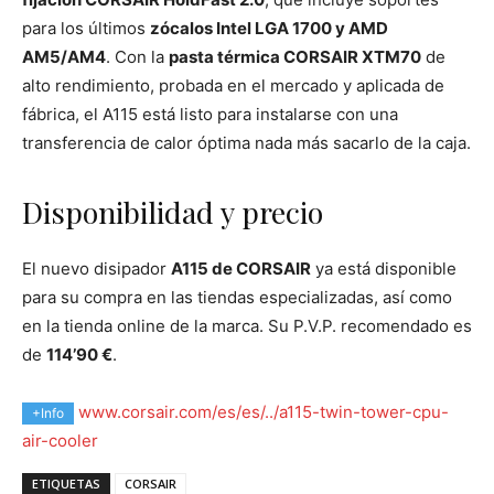
para los últimos
zócalos Intel LGA 1700 y AMD
AM5/AM4
. Con la
pasta térmica CORSAIR XTM70
de
alto rendimiento, probada en el mercado y aplicada de
fábrica, el A115 está listo para instalarse con una
transferencia de calor óptima nada más sacarlo de la caja.
Disponibilidad y precio
El nuevo disipador
A115 de CORSAIR
ya está disponible
para su compra en las tiendas especializadas, así como
en la tienda online de la marca. Su P.V.P. recomendado es
de
114’90 €
.
www.corsair.com/es/es/../a115-twin-tower-cpu-
+Info
air-cooler
ETIQUETAS
CORSAIR