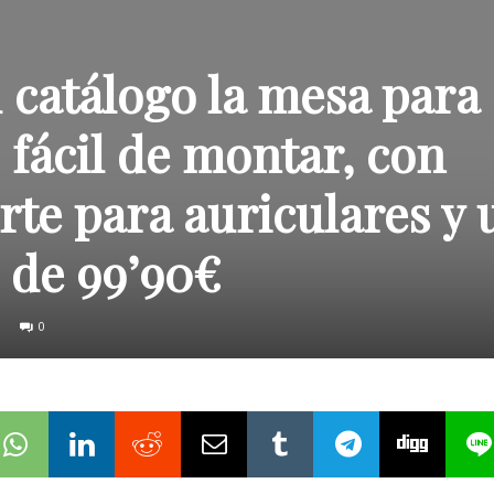
u catálogo la mesa para
 fácil de montar, con
rte para auriculares y 
o de 99’90€
0