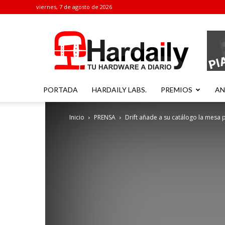
viernes, 7 de agosto de 2026
Hardaily
PORTADA
HARDAILY LABS.
PREMIOS
AN
Inicio
PRENSA
Drift añade a su catálogo la mesa p