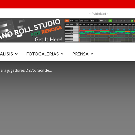
- Publicidad -
ÁLISIS
FOTOGALERÍAS
PRENSA
ara jugadores DZ75, fácil de...