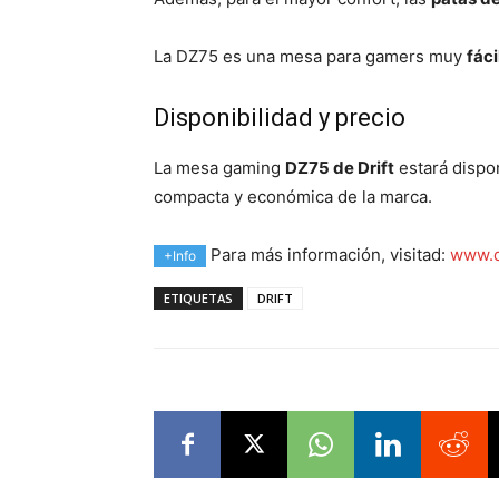
La DZ75 es una mesa para gamers muy
fác
Disponibilidad y precio
La mesa gaming
DZ75 de Drift
estará dispon
compacta y económica de la marca.
Para más información, visitad:
www.d
+Info
ETIQUETAS
DRIFT