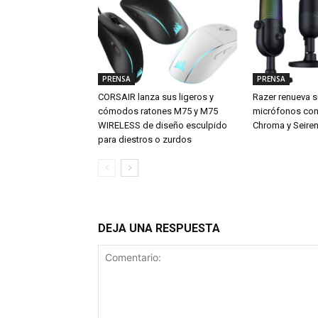
PRENSA
PRENSA
CORSAIR lanza sus ligeros y
Razer renueva s
cómodos ratones M75 y M75
micrófonos con 
WIRELESS de diseño esculpido
Chroma y Seiren
para diestros o zurdos
DEJA UNA RESPUESTA