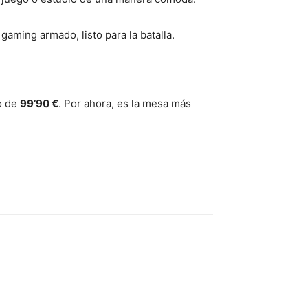
 gaming armado, listo para la batalla.
o de
99’90 €
. Por ahora, es la mesa más