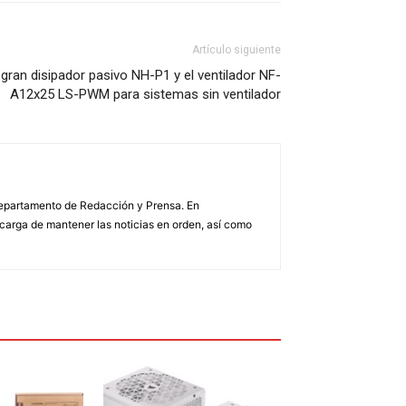
Artículo siguiente
l gran disipador pasivo NH-P1 y el ventilador NF-
A12x25 LS-PWM para sistemas sin ventilador
 Departamento de Redacción y Prensa. En
arga de mantener las noticias en orden, así como