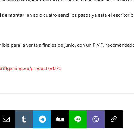
il de montar
: en solo cuatro sencillos pasos ya está el escritorio
ible para la venta
a finales de junio
, con un P.V.P. recomendad
riftgaming.eu/products/dz75