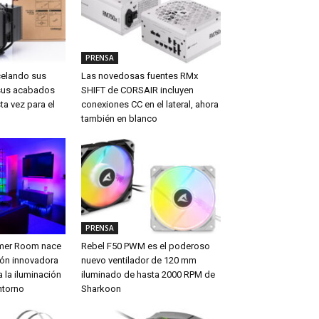
PRENSA
celando sus
Las novedosas fuentes RMx
sus acabados
SHIFT de CORSAIR incluyen
ta vez para el
conexiones CC en el lateral, ahora
también en blanco
PRENSA
amer Room nace
Rebel F50 PWM es el poderoso
ón innovadora
nuevo ventilador de 120 mm
 la iluminación
iluminado de hasta 2000 RPM de
ntorno
Sharkoon