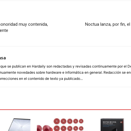
sonoridad muy contenida,
Noctua lanza, por fin, e
ente
nsa
a que se publican en Hardaily son redactadas y revisadas continuamente por el
inuamente novedades sobre hardware e informática en general. Redacción se enc
orrecciones en el contenido de texto ya publicado...