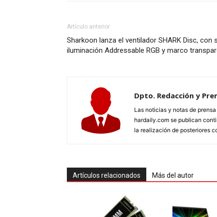
Artículo anterior
Sharkoon lanza el ventilador SHARK Disc, con 
iluminación Addressable RGB y marco transpar
Dpto. Redacción y Pre
Las noticias y notas de prens
hardaily.com se publican cont
la realización de posteriores c
Artículos relacionados
Más del autor