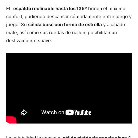
El r
espaldo reclinable hasta los 135º
brinda el máximo
confort, pudiendo descansar cómodamente entre juego y
juego. Su
sólida base con forma de estrella
y acabado
mate, así como sus ruedas de nailon, posibilitan un
deslizamiento suave.
La estabilidad la aporta el
sólido pistón de gas de clase 4