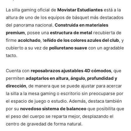
La silla gaming oficial de
Movistar Estudiantes
está a la
altura de uno de los equipos de básquet más destacados
del panorama nacional.
Construida en materiales
premium
, posee una
estructura de metal
recubierta de
firme
acolchado
, t
eñido de los colores azules del club
, y
cubierto a su vez de
poliuretano suave
con un agradable
tacto.
Cuenta con
reposabrazos ajustables 4D cómodos
, que
permiten
adaptarlos en altura, ángulo, profundidad y
dirección
, de manera que se puede ajustar para acercar
la silla a la mesa gaming o escritorio sin preocuparse por
el espacio de juego o estudio. Además, destaca también
por su
novedoso sistema de balanceo
que posibilita que
el peso del cuerpo se reparta mejor, desplazando el
centro de gravedad de forma natural.