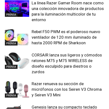
La línea Razer Gamer Room nace como
una colección innovadora de productos
para la iluminación multicolor de tu
PRENSA
entorno
Rebel F50 PWM es el poderoso nuevo
ventilador de 120 mm iluminado de
hasta 2000 RPM de Sharkoon
PRENSA
CORSAIR lanza sus ligeros y cómodos
ratones M75 y M75 WIRELESS de
diseño esculpido para diestros o
PRENSA
zurdos
Razer renueva su sección de
micrófonos con los Seiren V3 Chroma
y Seiren V3 Mini
PRENSA
Genesis lanza su compacto teclado