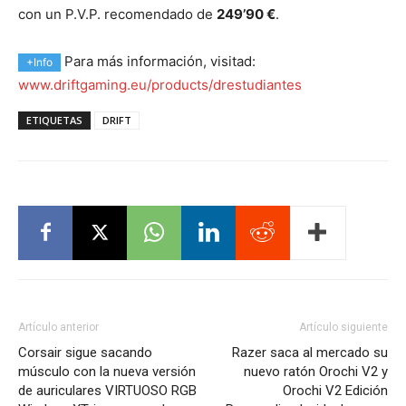
con un P.V.P. recomendado de
249’90 €
.
Para más información, visitad:
+Info
www.driftgaming.eu/products/drestudiantes
ETIQUETAS
DRIFT
Artículo anterior
Artículo siguiente
Corsair sigue sacando
Razer saca al mercado su
músculo con la nueva versión
nuevo ratón Orochi V2 y
de auriculares VIRTUOSO RGB
Orochi V2 Edición