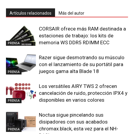
Artículos relacionados
Más del autor
CORSAIR ofrece más RAM destinada a
estaciones de trabajo: los kits de
memoria WS DDR5 RDIMM ECC
PRENSA
Razer sigue desmotrando su músculo
con el lanzamiento de su portátil para
juegos gama alta Blade 18
PRENSA
Los versátiles AIRY TWS 2 ofrecen
cancelación de ruido, protección IPX4 y
disponibles en varios colores
PRENSA
Noctua sigue pincelando sus
disipadores con sus acabados
chromax.black, esta vez para el NH-
PRENSA