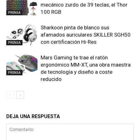
mecánico zurdo de 39 teclas, el Thor
100 RGB
PRENSA
Sharkoon pinta de blanco sus
afamados auriculares SKILLER SGH50
con certificación Hi-Res
PRENSA
Mars Gaming te trae el ratón
ergonómico MM-XT, una obra maestra
de tecnología y diseño a coste
PRENSA
reducido
DEJA UNA RESPUESTA