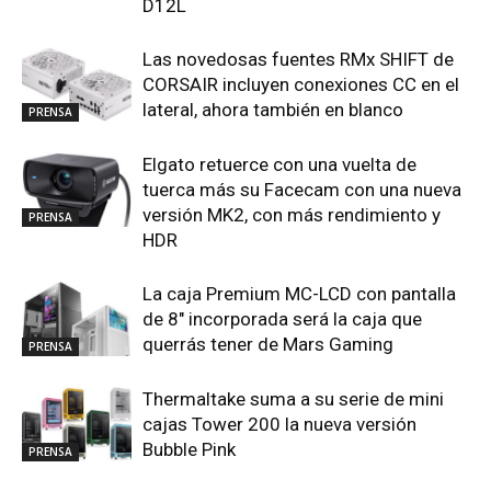
D12L
Las novedosas fuentes RMx SHIFT de
CORSAIR incluyen conexiones CC en el
lateral, ahora también en blanco
PRENSA
Elgato retuerce con una vuelta de
tuerca más su Facecam con una nueva
versión MK2, con más rendimiento y
PRENSA
HDR
La caja Premium MC-LCD con pantalla
de 8″ incorporada será la caja que
querrás tener de Mars Gaming
PRENSA
Thermaltake suma a su serie de mini
cajas Tower 200 la nueva versión
Bubble Pink
PRENSA