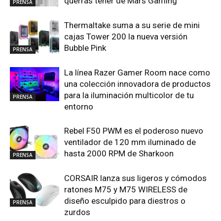
querrás tener de Mars Gaming
PRENSA
Thermaltake suma a su serie de mini
cajas Tower 200 la nueva versión
Bubble Pink
PRENSA
La línea Razer Gamer Room nace como
una colección innovadora de productos
para la iluminación multicolor de tu
PRENSA
entorno
Rebel F50 PWM es el poderoso nuevo
ventilador de 120 mm iluminado de
hasta 2000 RPM de Sharkoon
PRENSA
CORSAIR lanza sus ligeros y cómodos
ratones M75 y M75 WIRELESS de
diseño esculpido para diestros o
PRENSA
zurdos