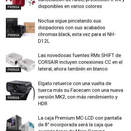
disponibles en varios colores
PRENSA
Noctua sigue pincelando sus
disipadores con sus acabados
chromax.black, esta vez para el NH-
PRENSA
D12L
Las novedosas fuentes RMx SHIFT de
CORSAIR incluyen conexiones CC en el
lateral, ahora también en blanco
PRENSA
Elgato retuerce con una vuelta de
tuerca más su Facecam con una nueva
versión MK2, con más rendimiento y
PRENSA
HDR
La caja Premium MC-LCD con pantalla
de 8″ incorporada será la caja que