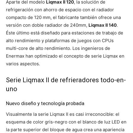
Aparte del modelo
Liqmax II 120
, la solución de
refrigeración con ahorro de espacio con el radiador
compacto de 120 mm, el fabricante también ofrece una
versión con doble radiador de 240mm,
Liqmax II 140
.
Éste último está diseñado para estaciones de trabajo de
alto rendimiento y plataformas de juegos con CPUs
multi-core de alto rendimiento. Los ingenieros de
Enermax han optimizado el concepto de serie Liqmax en
varios aspectos.
Serie Liqmax II de refrieradores todo-en-
uno
Nuevo diseño y tecnología probada
Visualmente la serie Liqmax II es casi irreconocible: el
esquema de color gris-negro con el blanco de luz LED en
la parte superior del bloque de agua crea una apariencia