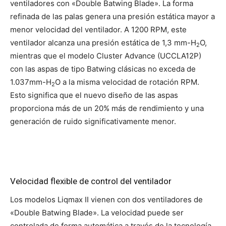
ventiladores con «Double Batwing Blade». La forma
refinada de las palas genera una presión estática mayor a
menor velocidad del ventilador. A 1200 RPM, este
ventilador alcanza una presión estática de 1,3 mm-H
O,
2
mientras que el modelo Cluster Advance (UCCLA12P)
con las aspas de tipo Batwing clásicas no exceda de
1.037mm-H
O a la misma velocidad de rotación RPM.
2
Esto significa que el nuevo diseño de las aspas
proporciona más de un 20% más de rendimiento y una
generación de ruido significativamente menor.
Velocidad flexible de control del ventilador
Los modelos Liqmax II vienen con dos ventiladores de
«Double Batwing Blade». La velocidad puede ser
controlada de forma automática a través de la tecnología