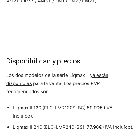
AM2+ / AM3 / AM3+ / FM1 / FM2 / FM2+).
Disponibilidad y precios
Los dos modelos de la serie Liqmax II
ya están
disponibles
para la venta. Los precios PVP
recomendados son:
Liqmax II 120 (ELC-LMR120S-BS) 59.90€ (IVA
Incluído).
Liqmax II 240 (ELC-LMR240-BS): 77,90€ (IVA Incluído).