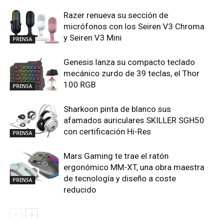
Razer renueva su sección de
micrófonos con los Seiren V3 Chroma
y Seiren V3 Mini
PRENSA
Genesis lanza su compacto teclado
mecánico zurdo de 39 teclas, el Thor
100 RGB
PRENSA
Sharkoon pinta de blanco sus
afamados auriculares SKILLER SGH50
con certificación Hi-Res
PRENSA
Mars Gaming te trae el ratón
ergonómico MM-XT, una obra maestra
de tecnología y diseño a coste
PRENSA
reducido