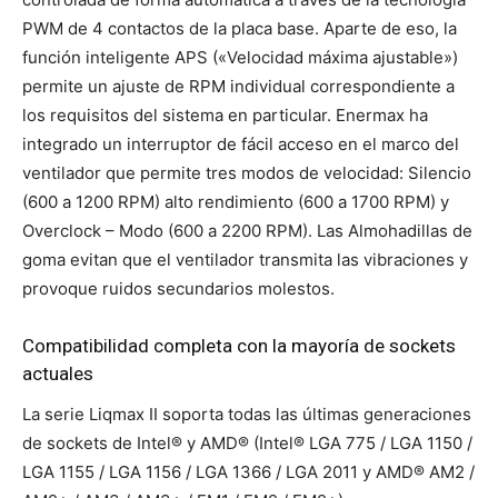
PWM de 4 contactos de la placa base. Aparte de eso, la
función inteligente APS («Velocidad máxima ajustable»)
permite un ajuste de RPM individual correspondiente a
los requisitos del sistema en particular. Enermax ha
integrado un interruptor de fácil acceso en el marco del
ventilador que permite tres modos de velocidad: Silencio
(600 a 1200 RPM) alto rendimiento (600 a 1700 RPM) y
Overclock – Modo (600 a 2200 RPM). Las Almohadillas de
goma evitan que el ventilador transmita las vibraciones y
provoque ruidos secundarios molestos.
Compatibilidad completa con la mayoría de sockets
actuales
La serie Liqmax II soporta todas las últimas generaciones
de sockets de Intel® y AMD® (Intel® LGA 775 / LGA 1150 /
LGA 1155 / LGA 1156 / LGA 1366 / LGA 2011 y AMD® AM2 /