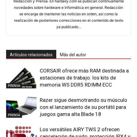
Redacción y Prensa. En hardaily.com se publican continuamente
novedades sobre hardware e informática en general. Redacción
se encarga de mantener las noticias en orden, así como la
realización de posteriores correcciones en el contenido de texto
ya publicado...
Artículos relacionados
Más del autor
CORSAIR ofrece más RAM destinada a
estaciones de trabajo: los kits de
memoria WS DDR5 RDIMM ECC
PRENSA
Razer sigue desmotrando su músculo
con el lanzamiento de su portátil para
juegos gama alta Blade 18
PRENSA
Los versátiles AIRY TWS 2 ofrecen
cancelación de ruido, protección IPX4 y