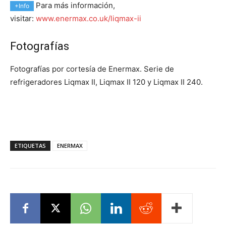
Para más información,
+Info
visitar:
www.enermax.co.uk/liqmax-ii
Fotografías
Fotografías por cortesía de Enermax. Serie de
refrigeradores Liqmax II, Liqmax II 120 y Liqmax II 240.
ETIQUETAS
ENERMAX