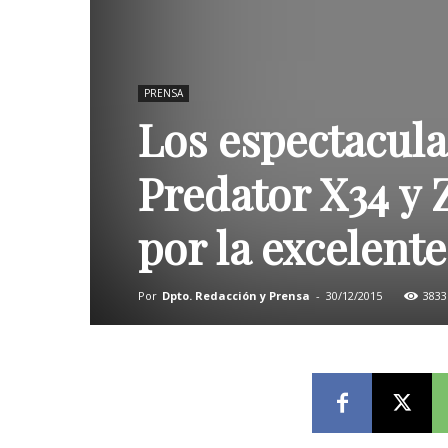
PRENSA
Los espectacul
Predator X34 y 
por la excelent
Por
Dpto. Redacción y Prensa
-
30/12/2015
3833