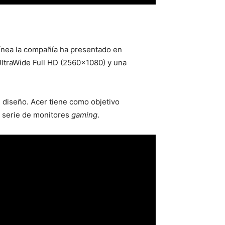
línea la compañía ha presentado en
UltraWide Full HD (2560×1080) y una
 diseño. Acer tiene como objetivo
 serie de monitores
gaming
.