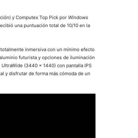
ación) y Computex Top Pick por
Windows
recibió una puntuación total de 10/10 en la
o totalmente inmersiva con un mínimo efecto
luminio futurista y opciones de iluminación
 UltraWide (3440 x 1440) con pantalla IPS
sual y disfrutar de forma más cómoda de un