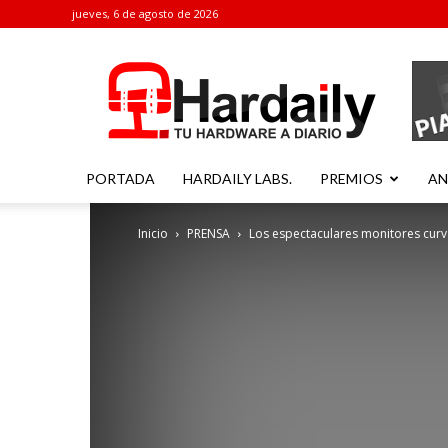
jueves, 6 de agosto de 2026
Hardaily
PORTADA
HARDAILY LABS.
PREMIOS
AN
Inicio
PRENSA
Los espectaculares monitores curv