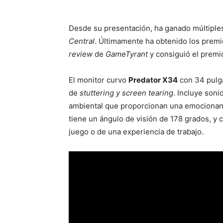
Desde su presentación, ha ganado múltiple
Central
. Últimamente ha obtenido los premi
review
de
GameTyrant
y consiguió el premi
El monitor curvo
Predator X34
con 34 pulga
de
stuttering y screen tearing
. Incluye son
ambiental que proporcionan una emocionant
tiene un ángulo de visión de 178 grados, y 
juego o de una experiencia de trabajo.