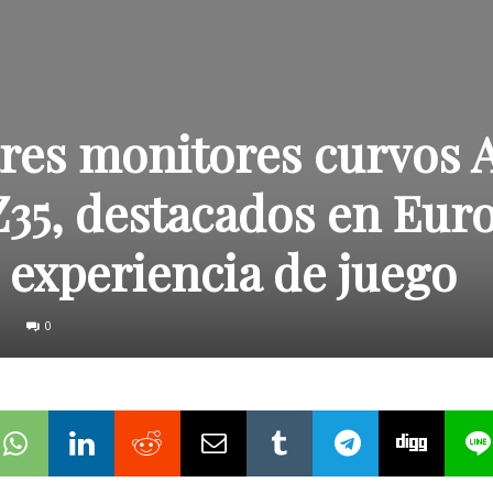
ares monitores curvos 
Z35, destacados en Eur
e experiencia de juego
0