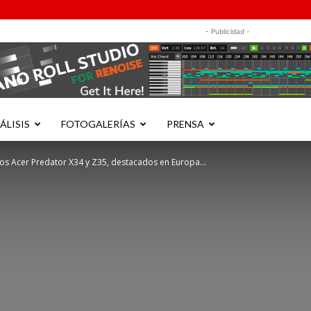
- Publicidad -
ÁLISIS
FOTOGALERÍAS
PRENSA
os Acer Predator X34 y Z35, destacados en Europa...