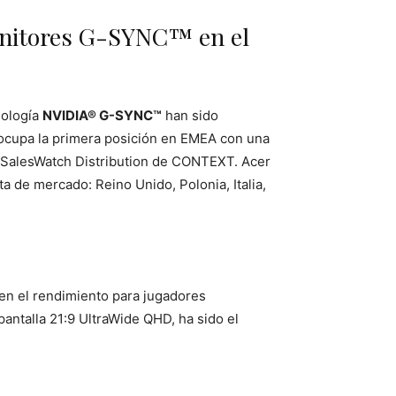
onitores G-SYNC™ en el
ología
NVIDIA® G-SYNC™
han sido
cupa la primera posición en EMEA con una
 SalesWatch Distribution de CONTEXT. Acer
de mercado: Reino Unido, Polonia, Italia,
 en el rendimiento para jugadores
antalla 21:9 UltraWide QHD, ha sido el