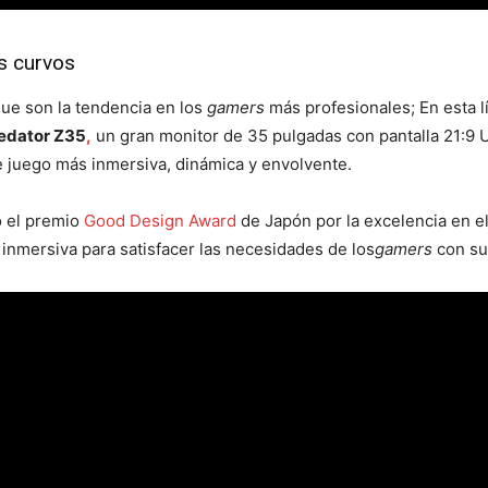
s curvos
ue son la tendencia en los
gamers
más profesionales; En esta 
edator Z35
,
un gran monitor de 35 pulgadas con pantalla 21:9 
 juego más inmersiva, dinámica y envolvente.
o el premio
Good Design Award
de Japón por la excelencia en el
inmersiva para satisfacer las necesidades de los
gamers
con su