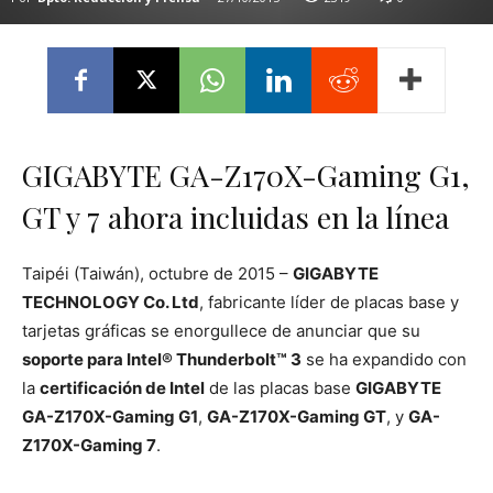
GIGABYTE GA-Z170X-Gaming G1,
GT y 7 ahora incluidas en la línea
Taipéi (Taiwán), octubre de 2015 –
GIGABYTE
TECHNOLOGY Co. Ltd
, fabricante líder de placas base y
tarjetas gráficas se enorgullece de anunciar que su
soporte para Intel® Thunderbolt™ 3
se ha expandido con
la
certificación de Intel
de las placas base
GIGABYTE
GA-Z170X-Gaming G1
,
GA-Z170X-Gaming GT
, y
GA-
Z170X-Gaming 7
.