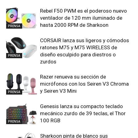
Rebel F50 PWM es el poderoso nuevo
ventilador de 120 mm iluminado de
hasta 2000 RPM de Sharkoon
PRENSA
CORSAIR lanza sus ligeros y cómodos
ratones M75 y M75 WIRELESS de
diseño esculpido para diestros o
PRENSA
zurdos
Razer renueva su sección de
micrófonos con los Seiren V3 Chroma
y Seiren V3 Mini
PRENSA
Genesis lanza su compacto teclado
mecánico zurdo de 39 teclas, el Thor
100 RGB
PRENSA
Sharkoon pinta de blanco sus