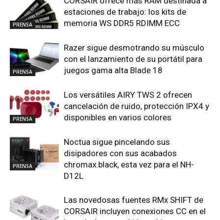
CORSAIR ofrece más RAM destinada a
estaciones de trabajo: los kits de
memoria WS DDR5 RDIMM ECC
PRENSA
Razer sigue desmotrando su músculo
con el lanzamiento de su portátil para
juegos gama alta Blade 18
PRENSA
Los versátiles AIRY TWS 2 ofrecen
cancelación de ruido, protección IPX4 y
disponibles en varios colores
PRENSA
Noctua sigue pincelando sus
disipadores con sus acabados
chromax.black, esta vez para el NH-
PRENSA
D12L
Las novedosas fuentes RMx SHIFT de
CORSAIR incluyen conexiones CC en el