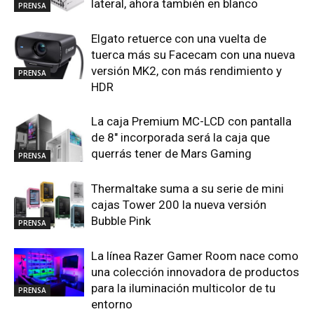
lateral, ahora también en blanco
PRENSA
Elgato retuerce con una vuelta de
tuerca más su Facecam con una nueva
versión MK2, con más rendimiento y
PRENSA
HDR
La caja Premium MC-LCD con pantalla
de 8″ incorporada será la caja que
querrás tener de Mars Gaming
PRENSA
Thermaltake suma a su serie de mini
cajas Tower 200 la nueva versión
Bubble Pink
PRENSA
La línea Razer Gamer Room nace como
una colección innovadora de productos
para la iluminación multicolor de tu
PRENSA
entorno