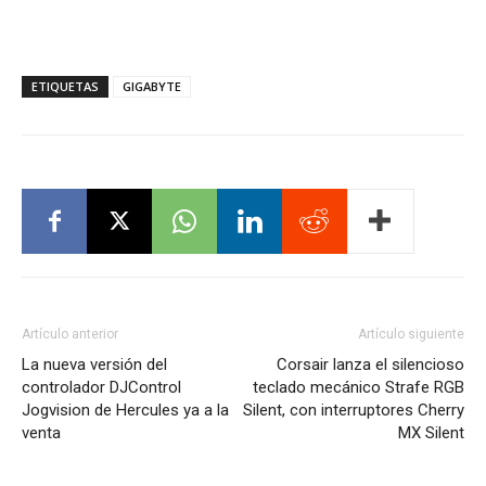
ETIQUETAS
GIGABYTE
Artículo anterior
Artículo siguiente
La nueva versión del
Corsair lanza el silencioso
controlador DJControl
teclado mecánico Strafe RGB
Jogvision de Hercules ya a la
Silent, con interruptores Cherry
venta
MX Silent