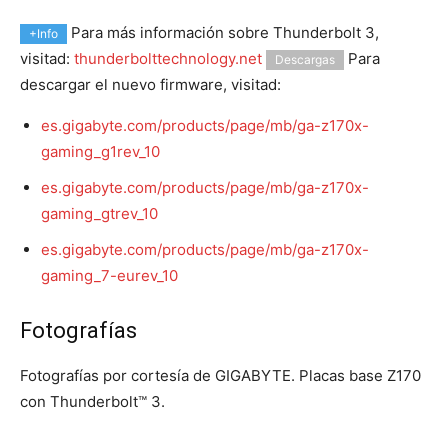
Para más información sobre Thunderbolt 3,
+Info
visitad:
thunderbolttechnology.net
Para
Descargas
descargar el nuevo firmware, visitad:
es.gigabyte.com/products/page/mb/ga-z170x-
gaming_g1rev_10
es.gigabyte.com/products/page/mb/ga-z170x-
gaming_gtrev_10
es.gigabyte.com/products/page/mb/ga-z170x-
gaming_7-eurev_10
Fotografías
Fotografías por cortesía de GIGABYTE. Placas base Z170
con Thunderbolt™ 3.