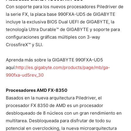
Con soporte para los nuevos procesadores Piledriver de
la serie FX, la placa base 990FXA-UD5 de GIGABYTE
incluye la exclusiva BIOS Dual UEFI de GIGABYTE, la
tecnología Ultra Durable™ de GIGABYTE y soporte para
configuraciones gráficas múltiples con 3-way
CrossfireX™ y SLI.
Aprenda más sobre la GIGABYTE 990FXA-UD5
aquí:
http://es.gigabyte.com/
products/page/mb/ga-
990fxa-
ud5rev_30
Procesadores AMD FX-8350
Basados en la nueva arquitectura Piledriver, el
procesador FX 8350 de AMD es un procesador
desbloqueado de 8 núcleos con un gran rendimiento en
multitarea. Desbloqueada para disfrutar de todo su
potencial en overclocking, la nueva microarquitectura