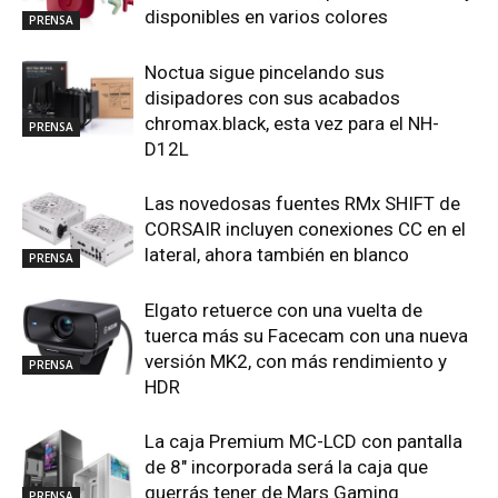
disponibles en varios colores
PRENSA
Noctua sigue pincelando sus
disipadores con sus acabados
chromax.black, esta vez para el NH-
PRENSA
D12L
Las novedosas fuentes RMx SHIFT de
CORSAIR incluyen conexiones CC en el
lateral, ahora también en blanco
PRENSA
Elgato retuerce con una vuelta de
tuerca más su Facecam con una nueva
versión MK2, con más rendimiento y
PRENSA
HDR
La caja Premium MC-LCD con pantalla
de 8″ incorporada será la caja que
querrás tener de Mars Gaming
PRENSA