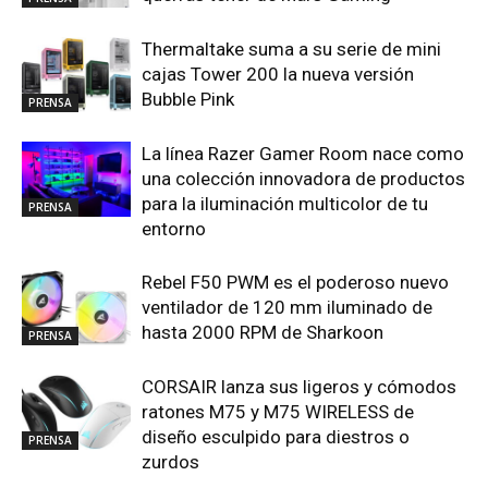
Thermaltake suma a su serie de mini
cajas Tower 200 la nueva versión
Bubble Pink
PRENSA
La línea Razer Gamer Room nace como
una colección innovadora de productos
para la iluminación multicolor de tu
PRENSA
entorno
Rebel F50 PWM es el poderoso nuevo
ventilador de 120 mm iluminado de
hasta 2000 RPM de Sharkoon
PRENSA
CORSAIR lanza sus ligeros y cómodos
ratones M75 y M75 WIRELESS de
diseño esculpido para diestros o
PRENSA
zurdos