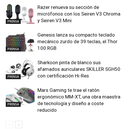
Razer renueva su sección de
micrófonos con los Seiren V3 Chroma
y Seiren V3 Mini
PRENSA
Genesis lanza su compacto teclado
mecánico zurdo de 39 teclas, el Thor
100 RGB
PRENSA
Sharkoon pinta de blanco sus
afamados auriculares SKILLER SGH50
con certificación Hi-Res
PRENSA
Mars Gaming te trae el ratón
ergonómico MM-XT, una obra maestra
de tecnología y diseño a coste
PRENSA
reducido