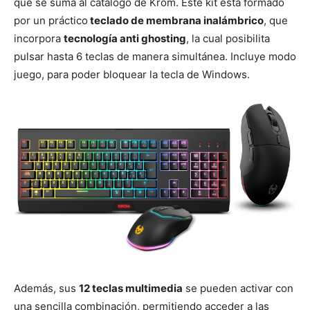
que se suma al catálogo de Krom. Este kit está formado
por un práctico
teclado de membrana inalámbrico
, que
incorpora
tecnología anti ghosting
, la cual posibilita
pulsar hasta 6 teclas de manera simultánea. Incluye modo
juego, para poder bloquear la tecla de Windows.
Además, sus
12 teclas multimedia
se pueden activar con
una sencilla combinación, permitiendo acceder a las