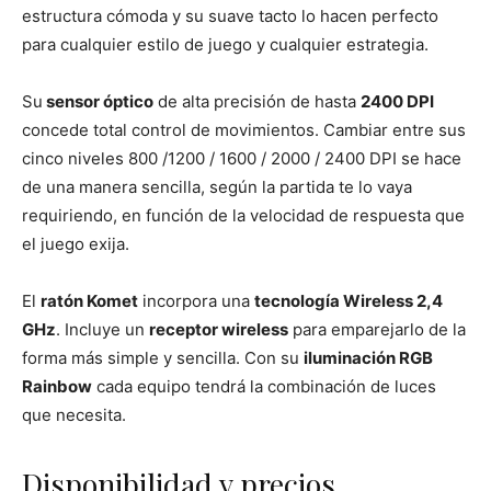
estructura cómoda y su suave tacto lo hacen perfecto
para cualquier estilo de juego y cualquier estrategia.
Su
sensor óptico
de alta precisión de hasta
2400 DPI
concede total control de movimientos. Cambiar entre sus
cinco niveles 800 /1200 / 1600 / 2000 / 2400 DPI se hace
de una manera sencilla, según la partida te lo vaya
requiriendo, en función de la velocidad de respuesta que
el juego exija.
El
ratón Komet
incorpora una
tecnología Wireless 2,4
GHz
. Incluye un
receptor wireless
para emparejarlo de la
forma más simple y sencilla. Con su
iluminación RGB
Rainbow
cada equipo tendrá la combinación de luces
que necesita.
Disponibilidad y precios