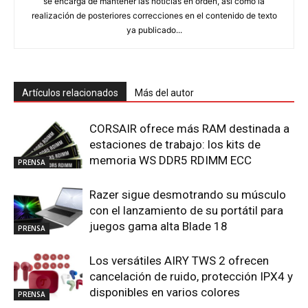
se encarga de mantener las noticias en orden, así como la
realización de posteriores correcciones en el contenido de texto
ya publicado...
Artículos relacionados
Más del autor
CORSAIR ofrece más RAM destinada a
estaciones de trabajo: los kits de
memoria WS DDR5 RDIMM ECC
PRENSA
Razer sigue desmotrando su músculo
con el lanzamiento de su portátil para
juegos gama alta Blade 18
PRENSA
Los versátiles AIRY TWS 2 ofrecen
cancelación de ruido, protección IPX4 y
disponibles en varios colores
PRENSA