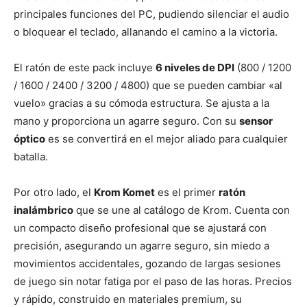
principales funciones del PC, pudiendo silenciar el audio
o bloquear el teclado, allanando el camino a la victoria.
El ratón de este pack incluye
6 niveles de DPI
(800 / 1200
/ 1600 / 2400 / 3200 / 4800) que se pueden cambiar «al
vuelo» gracias a su cómoda estructura. Se ajusta a la
mano y proporciona un agarre seguro. Con su
sensor
óptico
es se convertirá en el mejor aliado para cualquier
batalla.
Por otro lado, el
Krom Komet
es el primer
ratón
inalámbrico
que se une al catálogo de Krom. Cuenta con
un compacto diseño profesional que se ajustará con
precisión, asegurando un agarre seguro, sin miedo a
movimientos accidentales, gozando de largas sesiones
de juego sin notar fatiga por el paso de las horas. Precios
y rápido, construido en materiales premium, su