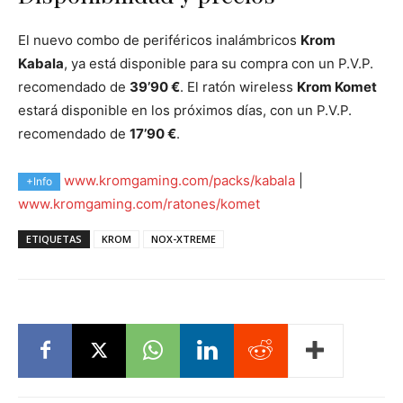
El nuevo combo de periféricos inalámbricos
Krom
Kabala
, ya está disponible para su compra con un P.V.P.
recomendado de
39’90 €
. El ratón wireless
Krom Komet
estará disponible en los próximos días, con un P.V.P.
recomendado de
17’90 €
.
www.kromgaming.com/packs/kabala
|
+Info
www.kromgaming.com/ratones/komet
ETIQUETAS
KROM
NOX-XTREME