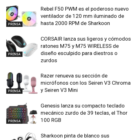
Rebel F50 PWM es el poderoso nuevo
ventilador de 120 mm iluminado de
hasta 2000 RPM de Sharkoon
PRENSA
CORSAIR lanza sus ligeros y cómodos
ratones M75 y M75 WIRELESS de
diseño esculpido para diestros o
PRENSA
zurdos
Razer renueva su sección de
micrófonos con los Seiren V3 Chroma
y Seiren V3 Mini
PRENSA
Genesis lanza su compacto teclado
mecánico zurdo de 39 teclas, el Thor
100 RGB
PRENSA
Sharkoon pinta de blanco sus