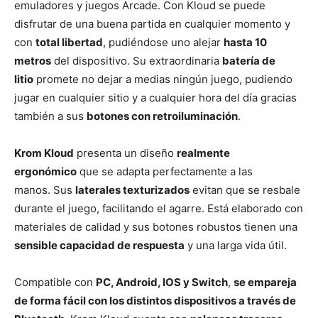
emuladores y juegos Arcade. Con Kloud se puede
disfrutar de una buena partida en cualquier momento y
con
total libertad
, pudiéndose uno alejar
hasta 10
metros
del dispositivo. Su extraordinaria
batería de
litio
promete no dejar a medias ningún juego, pudiendo
jugar en cualquier sitio y a cualquier hora del día gracias
también a sus
botones con retroiluminación
.
Krom Kloud
presenta un diseño
realmente
ergonómico
que se adapta perfectamente a las
manos. Sus
laterales texturizados
evitan que se resbale
durante el juego, facilitando el agarre. Está elaborado con
materiales de calidad y sus botones robustos tienen una
sensible capacidad de respuesta
y una larga vida útil.
Compatible con
PC, Android, IOS y Switch
,
se empareja
de forma fácil con los distintos dispositivos a través de