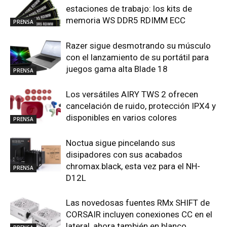
estaciones de trabajo: los kits de
memoria WS DDR5 RDIMM ECC
PRENSA
Razer sigue desmotrando su músculo
con el lanzamiento de su portátil para
juegos gama alta Blade 18
PRENSA
Los versátiles AIRY TWS 2 ofrecen
cancelación de ruido, protección IPX4 y
disponibles en varios colores
PRENSA
Noctua sigue pincelando sus
disipadores con sus acabados
chromax.black, esta vez para el NH-
PRENSA
D12L
Las novedosas fuentes RMx SHIFT de
CORSAIR incluyen conexiones CC en el
lateral, ahora también en blanco