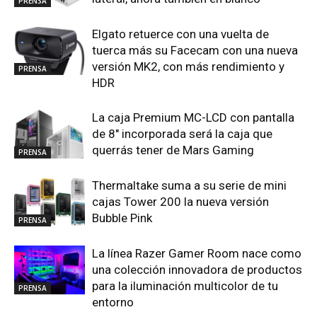
PRENSA
Elgato retuerce con una vuelta de
tuerca más su Facecam con una nueva
versión MK2, con más rendimiento y
PRENSA
HDR
La caja Premium MC-LCD con pantalla
de 8″ incorporada será la caja que
querrás tener de Mars Gaming
PRENSA
Thermaltake suma a su serie de mini
cajas Tower 200 la nueva versión
Bubble Pink
PRENSA
La línea Razer Gamer Room nace como
una colección innovadora de productos
para la iluminación multicolor de tu
PRENSA
entorno