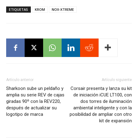
ETIQUETAS
KROM
NOX-XTREME
Artículo anterior
Artículo siguiente
Sharkoon sube un peldaño y
Corsair presenta y lanza su kit
amplia su serie REV de cajas
de iniciación iCUE LT100, con
giradas 90º con la REV220,
dos torres de iluminación
después de actualizar su
ambiental inteligente y con la
logotipo de marca
posibilidad de ampliar con otro
kit de expansión