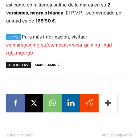
así como en la tienda online de la marca en su
2
versiones, negra o blanca
. El P.V.P. recomendado por
unidad es de
165’90 €
.
Para más información, visitad:
+Info
es.marsgaming.eu/es/mesas/mesa-gaming-mgd-
rgb_mgdrgb
ETIQUETAS
MARS GAMING
Artículo anterior
Artículo siguiente