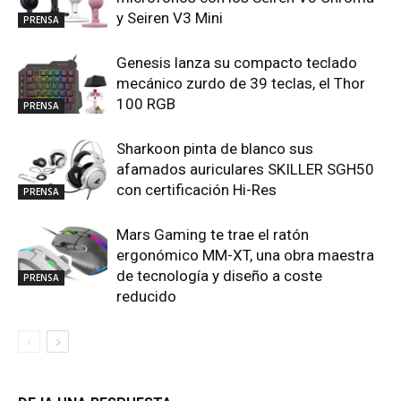
y Seiren V3 Mini
PRENSA
Genesis lanza su compacto teclado
mecánico zurdo de 39 teclas, el Thor
100 RGB
PRENSA
Sharkoon pinta de blanco sus
afamados auriculares SKILLER SGH50
con certificación Hi-Res
PRENSA
Mars Gaming te trae el ratón
ergonómico MM-XT, una obra maestra
de tecnología y diseño a coste
PRENSA
reducido