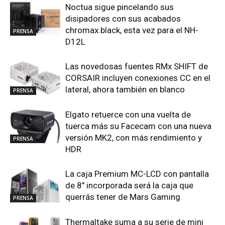
Noctua sigue pincelando sus
disipadores con sus acabados
chromax.black, esta vez para el NH-
PRENSA
D12L
Las novedosas fuentes RMx SHIFT de
CORSAIR incluyen conexiones CC en el
lateral, ahora también en blanco
PRENSA
Elgato retuerce con una vuelta de
tuerca más su Facecam con una nueva
versión MK2, con más rendimiento y
PRENSA
HDR
La caja Premium MC-LCD con pantalla
de 8″ incorporada será la caja que
querrás tener de Mars Gaming
PRENSA
Thermaltake suma a su serie de mini