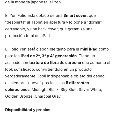
de la moneda japonesa, el Yen.
El Yen Folio está dotado de una
Smart cover
, que
“despierta” al Tablet en apertura y lo pone a “dormir”
cerrándolo, y una back cover, que garantiza una
protección total del iPad.
El Folio Yen está disponible tanto para el
mini iPad
como
para los
iPad de 2ª, 3ª y 4ª generación
. Tiene un
acabado con
textura de fibra de carbono
que aumenta el
look sofisticado, convirtiéndolo en un producto
verdaderamente Cool! Indispensable objeto del deseo,
es siempre “nuevo” gracias a las
5 diferentes
coloraciones
: Midnight Black, Sky Blue, Silver White,
Golden Bronze, Charcoal Gray.
Disponibilidad y precios