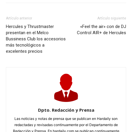
Artículo anterior
Artículo siguiente
Hercules y Thrustmaster
«Feel the air» con de DJ
presentan en el Melco
Control AIR+ de Hercules
Bussiness Club los accesorios
más tecnológicos a
excelentes precios
Dpto. Redacción y Prensa
Las noticias y notas de prensa que se publican en Hardaily son
redactadas y revisadas continuamente por el Departamento de
Redacción y Prensa. En hardaily.com se publican continuamente