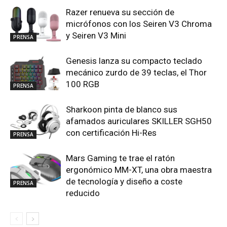
Razer renueva su sección de
micrófonos con los Seiren V3 Chroma
y Seiren V3 Mini
PRENSA
Genesis lanza su compacto teclado
mecánico zurdo de 39 teclas, el Thor
100 RGB
PRENSA
Sharkoon pinta de blanco sus
afamados auriculares SKILLER SGH50
con certificación Hi-Res
PRENSA
Mars Gaming te trae el ratón
ergonómico MM-XT, una obra maestra
de tecnología y diseño a coste
PRENSA
reducido