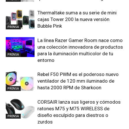
Thermaltake suma a su serie de mini
cajas Tower 200 la nueva versión
Bubble Pink
PRENSA
La línea Razer Gamer Room nace como
una colección innovadora de productos
para la iluminación multicolor de tu
PRENSA
entorno
Rebel F50 PWM es el poderoso nuevo
ventilador de 120 mm iluminado de
hasta 2000 RPM de Sharkoon
PRENSA
CORSAIR lanza sus ligeros y cómodos
ratones M75 y M75 WIRELESS de
diseño esculpido para diestros o
PRENSA
zurdos