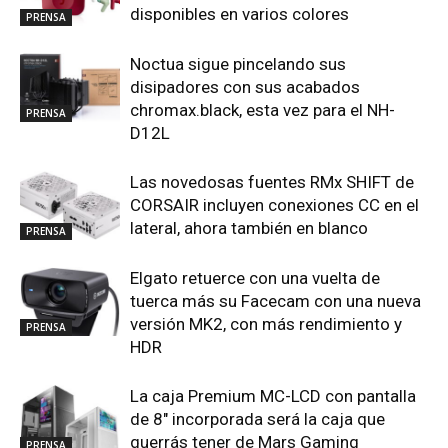
disponibles en varios colores
PRENSA
Noctua sigue pincelando sus
disipadores con sus acabados
chromax.black, esta vez para el NH-
PRENSA
D12L
Las novedosas fuentes RMx SHIFT de
CORSAIR incluyen conexiones CC en el
lateral, ahora también en blanco
PRENSA
Elgato retuerce con una vuelta de
tuerca más su Facecam con una nueva
versión MK2, con más rendimiento y
PRENSA
HDR
La caja Premium MC-LCD con pantalla
de 8″ incorporada será la caja que
querrás tener de Mars Gaming
PRENSA