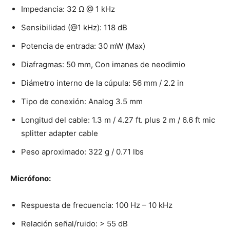
Impedancia: 32 Ω @ 1 kHz
Sensibilidad (@1 kHz): 118 dB
Potencia de entrada: 30 mW (Max)
Diafragmas: 50 mm, Con imanes de neodimio
Diámetro interno de la cúpula: 56 mm / 2.2 in
Tipo de conexión: Analog 3.5 mm
Longitud del cable: 1.3 m / 4.27 ft. plus 2 m / 6.6 ft mic
splitter adapter cable
Peso aproximado: 322 g / 0.71 lbs
Micrófono:
Respuesta de frecuencia: 100 Hz – 10 kHz
Relación señal/ruido: > 55 dB