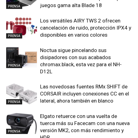
juegos gama alta Blade 18
PRENSA
Los versátiles AIRY TWS 2 ofrecen
cancelación de ruido, protección IPX4 y
disponibles en varios colores
PRENSA
Noctua sigue pincelando sus
disipadores con sus acabados
chromax.black, esta vez para el NH-
PRENSA
D12L
Las novedosas fuentes RMx SHIFT de
CORSAIR incluyen conexiones CC en el
lateral, ahora también en blanco
PRENSA
Elgato retuerce con una vuelta de
tuerca más su Facecam con una nueva
versión MK2, con más rendimiento y
PRENSA
HDR