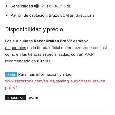
Sensibilidad (@1 kHz): -38 ± 3 dB
Patrón de captación: Brazo ECM unidireccional
Disponibilidad y precio
Los auriculares
Razer Kraken Pro V2
están
ya
disponibles
en la tienda oficial online
razerzone.com
así
como en las tiendas especializadas, con un P.V.P.
recomendado de
89.99€
.
Para más información, visitad:
+Info
www.razerzone.com/es-es/gaming-audio/razer-kraken-
pro-v2
ETIQUETAS
RAZER