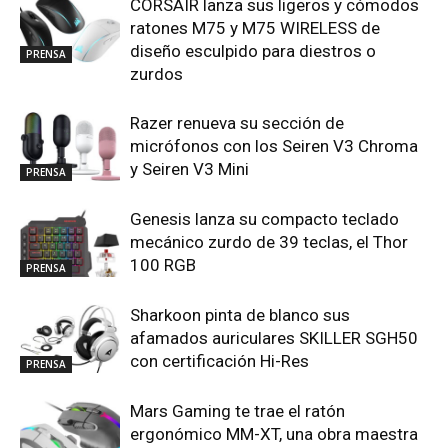
CORSAIR lanza sus ligeros y cómodos
ratones M75 y M75 WIRELESS de
diseño esculpido para diestros o
PRENSA
zurdos
Razer renueva su sección de
micrófonos con los Seiren V3 Chroma
y Seiren V3 Mini
PRENSA
Genesis lanza su compacto teclado
mecánico zurdo de 39 teclas, el Thor
100 RGB
PRENSA
Sharkoon pinta de blanco sus
afamados auriculares SKILLER SGH50
con certificación Hi-Res
PRENSA
Mars Gaming te trae el ratón
ergonómico MM-XT, una obra maestra