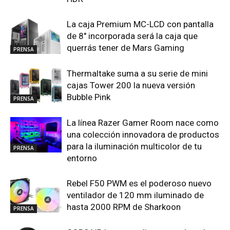
La caja Premium MC-LCD con pantalla
de 8″ incorporada será la caja que
querrás tener de Mars Gaming
PRENSA
Thermaltake suma a su serie de mini
cajas Tower 200 la nueva versión
Bubble Pink
PRENSA
La línea Razer Gamer Room nace como
una colección innovadora de productos
para la iluminación multicolor de tu
PRENSA
entorno
Rebel F50 PWM es el poderoso nuevo
ventilador de 120 mm iluminado de
hasta 2000 RPM de Sharkoon
PRENSA