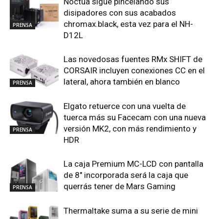
Noctua sigue pincelando sus
disipadores con sus acabados
chromax.black, esta vez para el NH-
PRENSA
D12L
Las novedosas fuentes RMx SHIFT de
CORSAIR incluyen conexiones CC en el
lateral, ahora también en blanco
PRENSA
Elgato retuerce con una vuelta de
tuerca más su Facecam con una nueva
versión MK2, con más rendimiento y
PRENSA
HDR
La caja Premium MC-LCD con pantalla
de 8″ incorporada será la caja que
querrás tener de Mars Gaming
PRENSA
Thermaltake suma a su serie de mini