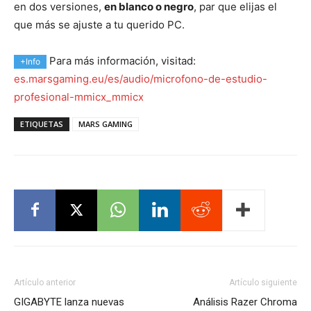
en dos versiones,
en blanco o negro
, par que elijas el
que más se ajuste a tu querido PC.
Para más información, visitad:
+Info
es.marsgaming.eu/es/audio/microfono-de-estudio-
profesional-mmicx_mmicx
ETIQUETAS
MARS GAMING
Artículo anterior
Artículo siguiente
GIGABYTE lanza nuevas
Análisis Razer Chroma