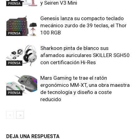
y Seiren V3 Mini
PRENSA
Genesis lanza su compacto teclado
mecánico zurdo de 39 teclas, el Thor
100 RGB
PRENSA
Sharkoon pinta de blanco sus
afamados auriculares SKILLER SGH50
con certificación Hi-Res
PRENSA
Mars Gaming te trae el ratón
ergonómico MM-XT, una obra maestra
de tecnología y diseño a coste
PRENSA
reducido
DEJA UNA RESPUESTA