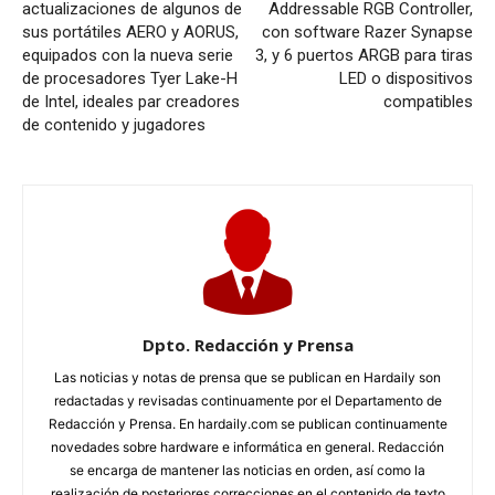
actualizaciones de algunos de
Addressable RGB Controller,
sus portátiles AERO y AORUS,
con software Razer Synapse
equipados con la nueva serie
3, y 6 puertos ARGB para tiras
de procesadores Tyer Lake-H
LED o dispositivos
de Intel, ideales par creadores
compatibles
de contenido y jugadores
Dpto. Redacción y Prensa
Las noticias y notas de prensa que se publican en Hardaily son
redactadas y revisadas continuamente por el Departamento de
Redacción y Prensa. En hardaily.com se publican continuamente
novedades sobre hardware e informática en general. Redacción
se encarga de mantener las noticias en orden, así como la
realización de posteriores correcciones en el contenido de texto