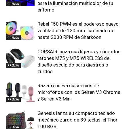
para la iluminación multicolor de tu
PRENSA
entorno
Rebel F50 PWM es el poderoso nuevo
ventilador de 120 mm iluminado de
hasta 2000 RPM de Sharkoon
PRENSA
CORSAIR lanza sus ligeros y cómodos
ratones M75 y M75 WIRELESS de
diseño esculpido para diestros o
PRENSA
zurdos
Razer renueva su sección de
micrófonos con los Seiren V3 Chroma
y Seiren V3 Mini
PRENSA
Genesis lanza su compacto teclado
mecánico zurdo de 39 teclas, el Thor
100 RGB
PRENSA