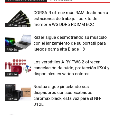
CORSAIR ofrece más RAM destinada a
estaciones de trabajo: los kits de
memoria WS DDR5 RDIMM ECC
PRENSA
Razer sigue desmotrando su músculo
con el lanzamiento de su portátil para
juegos gama alta Blade 18
PRENSA
Los versátiles AIRY TWS 2 ofrecen
cancelación de ruido, protección IPX4 y
disponibles en varios colores
PRENSA
Noctua sigue pincelando sus
disipadores con sus acabados
chromax.black, esta vez para el NH-
PRENSA
D12L