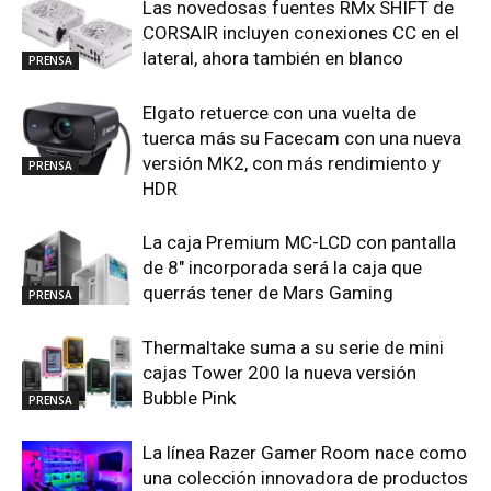
Las novedosas fuentes RMx SHIFT de
CORSAIR incluyen conexiones CC en el
lateral, ahora también en blanco
PRENSA
Elgato retuerce con una vuelta de
tuerca más su Facecam con una nueva
versión MK2, con más rendimiento y
PRENSA
HDR
La caja Premium MC-LCD con pantalla
de 8″ incorporada será la caja que
querrás tener de Mars Gaming
PRENSA
Thermaltake suma a su serie de mini
cajas Tower 200 la nueva versión
Bubble Pink
PRENSA
La línea Razer Gamer Room nace como
una colección innovadora de productos