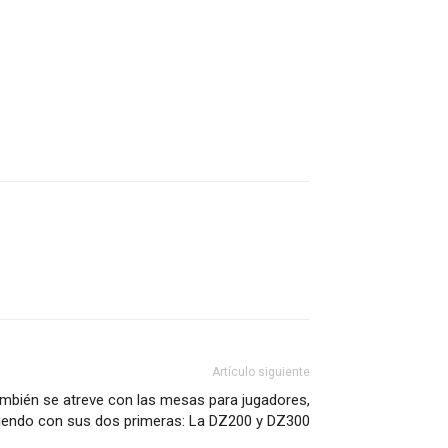
Artículo siguiente
también se atreve con las mesas para jugadores,
iendo con sus dos primeras: La DZ200 y DZ300