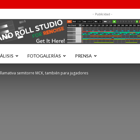
- Publicidad -
ÁLISIS
FOTOGALERÍAS
PRENSA
llamativa semitorre MCK, también para jugadores