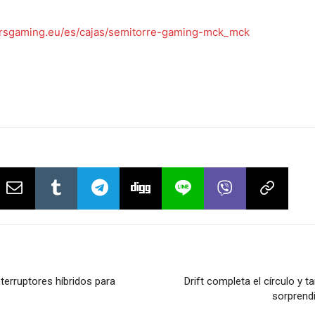
rsgaming.eu/es/cajas/semitorre-gaming-mck_mck
terruptores híbridos para
Drift completa el círculo y 
sorprend