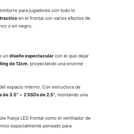
emitorre para jugadores con todo lo
tractivo
en el frontal con varios efectos de
anco o en negro.
e un
diseño espectacular
con el que dejar
 Ring de 12cm
, proyectando una enorme
 del espacio interno. Con estructura de
 de 3.5”
+
2 SSDs de 2.5”
, montando una
ple franja LED frontal como el ventilador de
o único especialmente pensado para