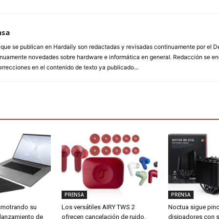
nsa
a que se publican en Hardaily son redactadas y revisadas continuamente por el
inuamente novedades sobre hardware e informática en general. Redacción se enc
orrecciones en el contenido de texto ya publicado...
PRENSA
PRENSA
smotrando su
Los versátiles AIRY TWS 2
Noctua sigue pin
 lanzamiento de
ofrecen cancelación de ruido,
disipadores con 