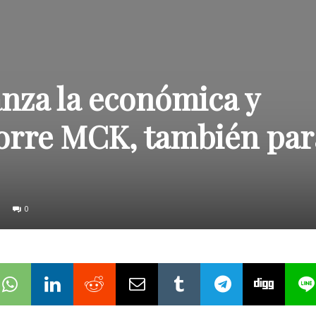
nza la económica y
torre MCK, también par
0