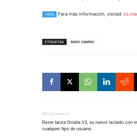
Para más información, visitad:
es.ma
+Info
ETIQUETAS
MARS GAMING
Artículo anterior
Razer lanza Ornata V2, su nuevo teclado con in
cualquier tipo de usuario