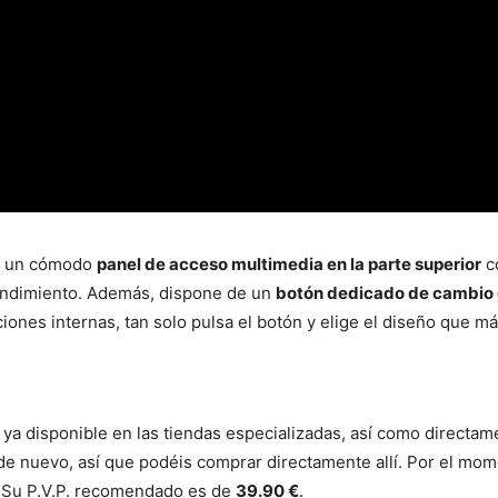
n un cómodo
panel de acceso multimedia en la parte superior
c
rendimiento. Además, dispone de un
botón dedicado de cambio 
iones internas, tan solo pulsa el botón y elige el diseño que má
 ya disponible en las tiendas especializadas, así como directam
e nuevo, así que podéis comprar directamente allí. Por el mome
. Su P.V.P. recomendado es de
39.90 €
.