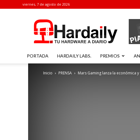
viernes, 7 de agosto de 2026
Hardaily
PORTADA
HARDAILY LABS.
PREMIOS
AN
Inicio
PRENSA
Mars Gaming lanza la económica y 