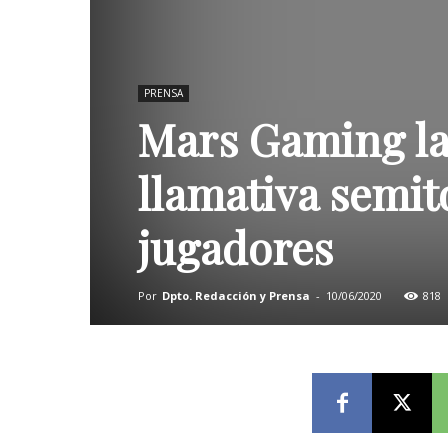
PRENSA
Mars Gaming la
llamativa semi
jugadores
Por
Dpto. Redacción y Prensa
-
10/06/2020
818