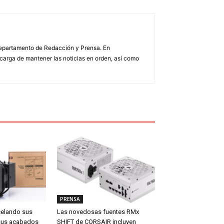
 Departamento de Redacción y Prensa. En
arga de mantener las noticias en orden, así como
PRENSA
celando sus
Las novedosas fuentes RMx
sus acabados
SHIFT de CORSAIR incluyen