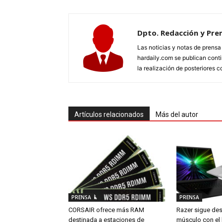
Dpto. Redacción y Pre
Las noticias y notas de prens
hardaily.com se publican cont
la realización de posteriores c
Artículos relacionados
Más del autor
PRENSA
PRENSA
CORSAIR ofrece más RAM
Razer sigue de
destinada a estaciones de
músculo con el