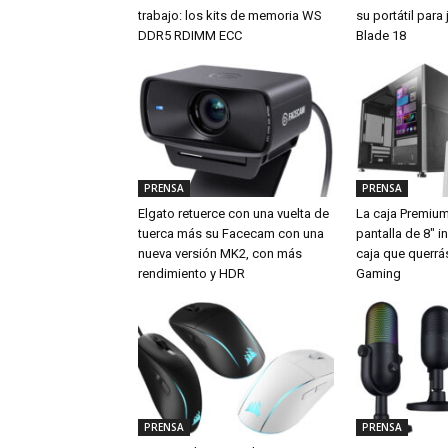
trabajo: los kits de memoria WS
su portátil par
DDR5 RDIMM ECC
Blade 18
PRENSA
PRENSA
Elgato retuerce con una vuelta de
La caja Premiu
tuerca más su Facecam con una
pantalla de 8″ i
nueva versión MK2, con más
caja que querrá
rendimiento y HDR
Gaming
PRENSA
PRENSA