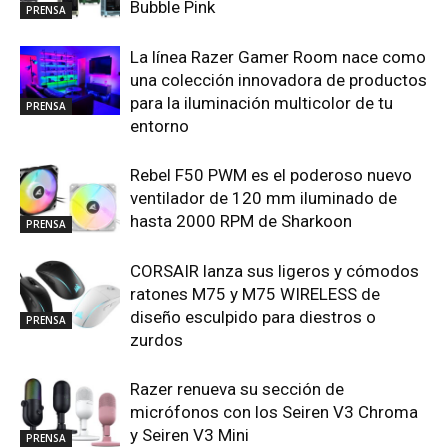
Bubble Pink
PRENSA
La línea Razer Gamer Room nace como
una colección innovadora de productos
para la iluminación multicolor de tu
PRENSA
entorno
Rebel F50 PWM es el poderoso nuevo
ventilador de 120 mm iluminado de
hasta 2000 RPM de Sharkoon
PRENSA
CORSAIR lanza sus ligeros y cómodos
ratones M75 y M75 WIRELESS de
diseño esculpido para diestros o
PRENSA
zurdos
Razer renueva su sección de
micrófonos con los Seiren V3 Chroma
y Seiren V3 Mini
PRENSA