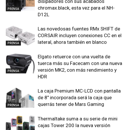
disipadores con sus acabados
chromax.black, esta vez para el NH-
PRENSA
D12L
Las novedosas fuentes RMx SHIFT de
CORSAIR incluyen conexiones CC en el
lateral, ahora también en blanco
PRENSA
Elgato retuerce con una vuelta de
tuerca más su Facecam con una nueva
versión MK2, con más rendimiento y
PRENSA
HDR
La caja Premium MC-LCD con pantalla
de 8″ incorporada será la caja que
querrás tener de Mars Gaming
PRENSA
Thermaltake suma a su serie de mini
cajas Tower 200 la nueva versión