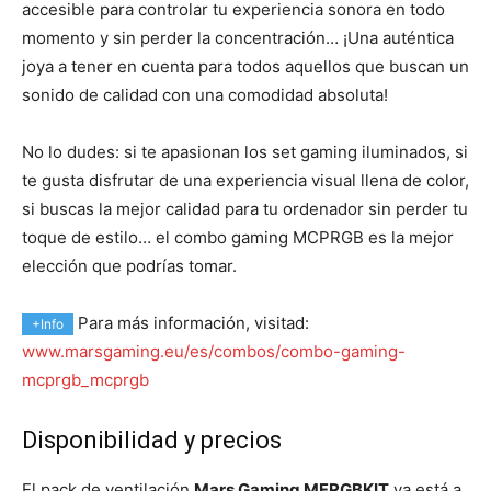
accesible para controlar tu experiencia sonora en todo
momento y sin perder la concentración… ¡Una auténtica
joya a tener en cuenta para todos aquellos que buscan un
sonido de calidad con una comodidad absoluta!
No lo dudes: si te apasionan los set gaming iluminados, si
te gusta disfrutar de una experiencia visual llena de color,
si buscas la mejor calidad para tu ordenador sin perder tu
toque de estilo… el combo gaming MCPRGB es la mejor
elección que podrías tomar.
Para más información, visitad:
+Info
www.marsgaming.eu/es/combos/combo-gaming-
mcprgb_mcprgb
Disponibilidad y precios
El pack de ventilación
Mars Gaming MFRGBKIT
ya está a