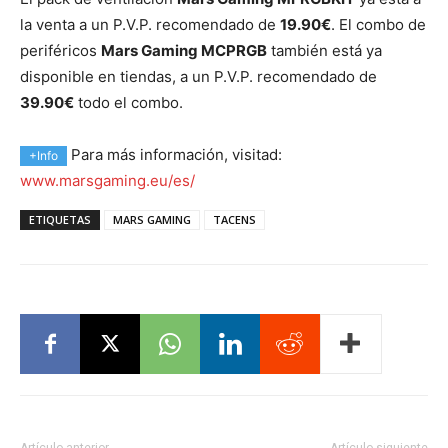
la venta a un P.V.P. recomendado de
19.90€
. El combo de
periféricos
Mars Gaming MCPRGB
también está ya
disponible en tiendas, a un P.V.P. recomendado de
39.90€
todo el combo.
Para más información, visitad:
+Info
www.marsgaming.eu/es/
ETIQUETAS
MARS GAMING
TACENS