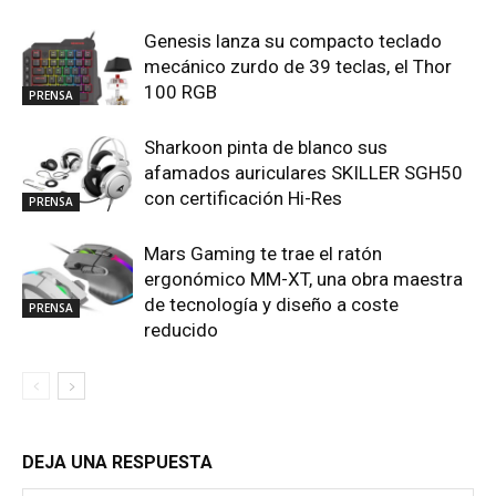
Genesis lanza su compacto teclado
mecánico zurdo de 39 teclas, el Thor
100 RGB
PRENSA
Sharkoon pinta de blanco sus
afamados auriculares SKILLER SGH50
con certificación Hi-Res
PRENSA
Mars Gaming te trae el ratón
ergonómico MM-XT, una obra maestra
de tecnología y diseño a coste
PRENSA
reducido
DEJA UNA RESPUESTA