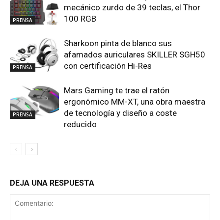
mecánico zurdo de 39 teclas, el Thor
100 RGB
PRENSA
Sharkoon pinta de blanco sus
afamados auriculares SKILLER SGH50
con certificación Hi-Res
PRENSA
Mars Gaming te trae el ratón
ergonómico MM-XT, una obra maestra
de tecnología y diseño a coste
PRENSA
reducido
DEJA UNA RESPUESTA