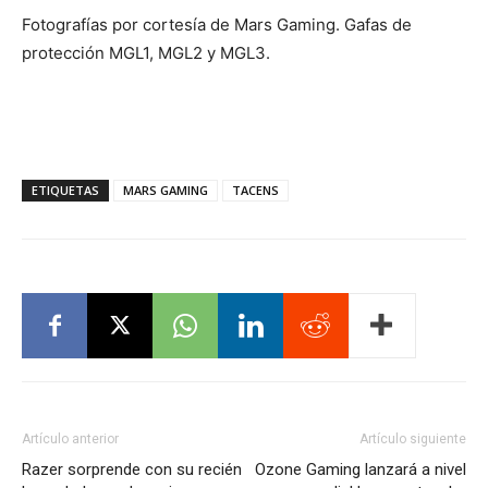
Fotografías por cortesía de Mars Gaming. Gafas de
protección MGL1, MGL2 y MGL3.
ETIQUETAS
MARS GAMING
TACENS
Artículo anterior
Artículo siguiente
Razer sorprende con su recién
Ozone Gaming lanzará a nivel