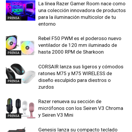
La línea Razer Gamer Room nace como
una colección innovadora de productos
para la iluminación multicolor de tu
PRENSA
entorno
Rebel F50 PWM es el poderoso nuevo
ventilador de 120 mm iluminado de
hasta 2000 RPM de Sharkoon
PRENSA
CORSAIR lanza sus ligeros y cómodos
ratones M75 y M75 WIRELESS de
diseño esculpido para diestros o
PRENSA
zurdos
Razer renueva su sección de
micrófonos con los Seiren V3 Chroma
y Seiren V3 Mini
PRENSA
Genesis lanza su compacto teclado