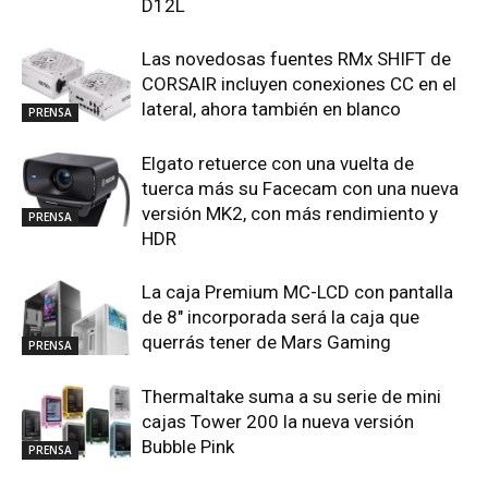
D12L
Las novedosas fuentes RMx SHIFT de
CORSAIR incluyen conexiones CC en el
lateral, ahora también en blanco
PRENSA
Elgato retuerce con una vuelta de
tuerca más su Facecam con una nueva
versión MK2, con más rendimiento y
PRENSA
HDR
La caja Premium MC-LCD con pantalla
de 8″ incorporada será la caja que
querrás tener de Mars Gaming
PRENSA
Thermaltake suma a su serie de mini
cajas Tower 200 la nueva versión
Bubble Pink
PRENSA