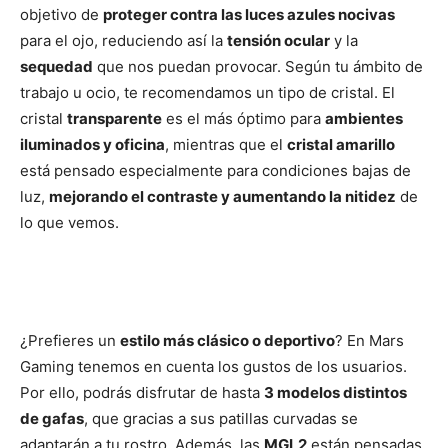
objetivo de
proteger contra las luces azules nocivas
para el ojo, reduciendo así la
tensión ocular
y la
sequedad
que nos puedan provocar. Según tu ámbito de
trabajo u ocio, te recomendamos un tipo de cristal. El
cristal
transparente
es el más óptimo para
ambientes
iluminados y oficina
, mientras que el
cristal amarillo
está pensado especialmente para condiciones bajas de
luz,
mejorando el contraste y aumentando la nitidez
de
lo que vemos.
¿Prefieres un
estilo más clásico o deportivo
? En Mars
Gaming tenemos en cuenta los gustos de los usuarios.
Por ello, podrás disfrutar de hasta
3 modelos distintos
de gafas
, que gracias a sus patillas curvadas se
adaptarán a tu rostro. Además, las
MGL2
están pensadas