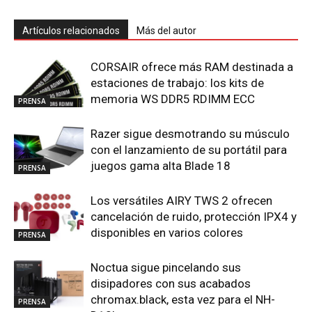
Artículos relacionados
Más del autor
CORSAIR ofrece más RAM destinada a
estaciones de trabajo: los kits de
memoria WS DDR5 RDIMM ECC
PRENSA
Razer sigue desmotrando su músculo
con el lanzamiento de su portátil para
juegos gama alta Blade 18
PRENSA
Los versátiles AIRY TWS 2 ofrecen
cancelación de ruido, protección IPX4 y
disponibles en varios colores
PRENSA
Noctua sigue pincelando sus
disipadores con sus acabados
chromax.black, esta vez para el NH-
PRENSA