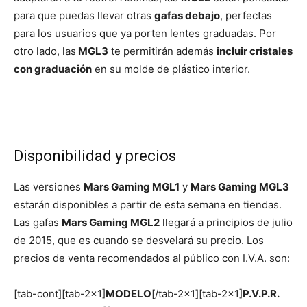
para que puedas llevar otras
gafas debajo
, perfectas
para los usuarios que ya porten lentes graduadas. Por
otro lado, las
MGL3
te permitirán además
incluir cristales
con graduación
en su molde de plástico interior.
Disponibilidad y precios
Las versiones
Mars Gaming MGL1
y
Mars Gaming MGL3
estarán disponibles a partir de esta semana en tiendas.
Las gafas
Mars Gaming MGL2
llegará a principios de julio
de 2015, que es cuando se desvelará su precio. Los
precios de venta recomendados al público con I.V.A. son:
[tab-cont][tab-2×1]
MODELO
[/tab-2×1][tab-2×1]
P.V.P.R.