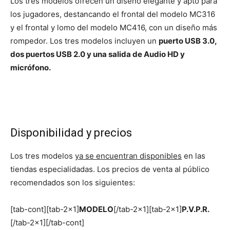
Los tres modelos ofrecen un diseño elegante y apto para
los jugadores, destancando el frontal del modelo MC316
y el frontal y lomo del modelo MC416, con un diseño más
rompedor. Los tres modelos incluyen un
puerto USB 3.0,
dos puertos USB 2.0 y una salida de Audio HD y
micrófono.
Disponibilidad y precios
Los tres modelos
ya se encuentran disponibles
en las
tiendas especialidadas. Los precios de venta al público
recomendados son los siguientes:
[tab-cont][tab-2×1]
MODELO
[/tab-2×1][tab-2×1]
P.V.P.R.
[/tab-2×1][/tab-cont]