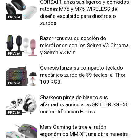
CORSAIR lanza sus ligeros y cómodos
ratones M75 y M75 WIRELESS de
diseño esculpido para diestros o
PRENSA
zurdos
Razer renueva su sección de
micrófonos con los Seiren V3 Chroma
y Seiren V3 Mini
PRENSA
Genesis lanza su compacto teclado
mecánico zurdo de 39 teclas, el Thor
100 RGB
PRENSA
Sharkoon pinta de blanco sus
afamados auriculares SKILLER SGH50
con certificación Hi-Res
PRENSA
Mars Gaming te trae el ratón
ergonómico MM-XT, una obra maestra