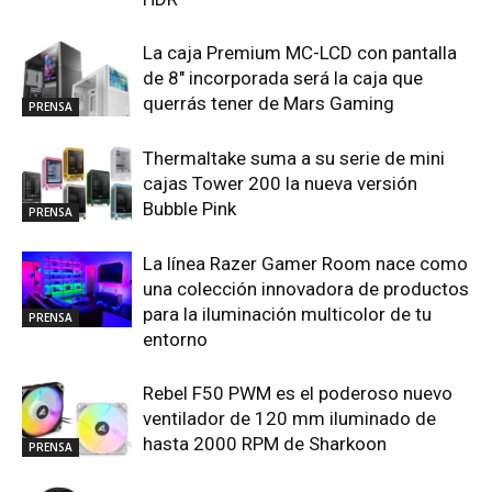
La caja Premium MC-LCD con pantalla
de 8″ incorporada será la caja que
querrás tener de Mars Gaming
PRENSA
Thermaltake suma a su serie de mini
cajas Tower 200 la nueva versión
Bubble Pink
PRENSA
La línea Razer Gamer Room nace como
una colección innovadora de productos
para la iluminación multicolor de tu
PRENSA
entorno
Rebel F50 PWM es el poderoso nuevo
ventilador de 120 mm iluminado de
hasta 2000 RPM de Sharkoon
PRENSA