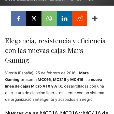
Elegancia, resistencia y eficiencia
con las nuevas cajas Mars
Gaming
Vitoria (España), 25 de febrero de 2016 –
Mars
Gaming
presenta
MC016
,
MC316
y
MC416
, su
nueva
línea de cajas Micro ATX y ATX
, desarrolladas con una
estructura de aleación ligera resistente con un sistema
de organización inteligente y acabados en negro.
Nuevas cajas MC016, MC316 y MC416 de