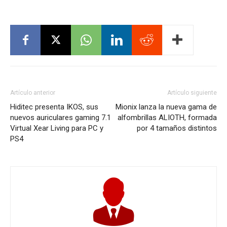
Artículo anterior
Artículo siguiente
Hiditec presenta IKOS, sus
Mionix lanza la nueva gama de
nuevos auriculares gaming 7.1
alfombrillas ALIOTH, formada
Virtual Xear Living para PC y
por 4 tamaños distintos
PS4