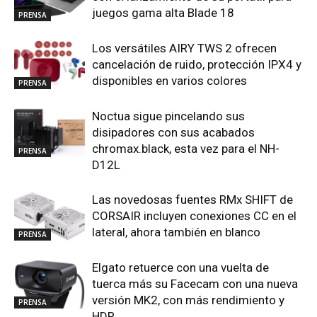
juegos gama alta Blade 18
PRENSA
Los versátiles AIRY TWS 2 ofrecen
cancelación de ruido, protección IPX4 y
disponibles en varios colores
PRENSA
Noctua sigue pincelando sus
disipadores con sus acabados
chromax.black, esta vez para el NH-
PRENSA
D12L
Las novedosas fuentes RMx SHIFT de
CORSAIR incluyen conexiones CC en el
lateral, ahora también en blanco
PRENSA
Elgato retuerce con una vuelta de
tuerca más su Facecam con una nueva
versión MK2, con más rendimiento y
PRENSA
HDR