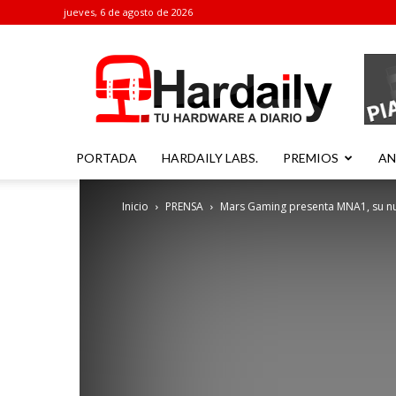
jueves, 6 de agosto de 2026
Hardaily
PORTADA
HARDAILY LABS.
PREMIOS
AN
Inicio
PRENSA
Mars Gaming presenta MNA1, su nue