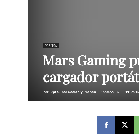
PRENSA
Mars Gaming pr
cargador portát
Por
Dpto. Redacción y Prensa
-
15/06/2016
2546