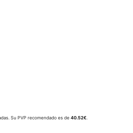
izadas. Su PVP recomendado es de
40.52€
.