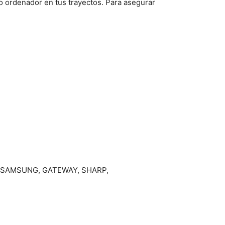
o ordenador en tus trayectos. Para asegurar
SU, SAMSUNG, GATEWAY, SHARP,