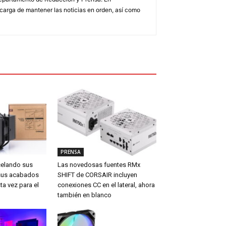
arga de mantener las noticias en orden, así como
PRENSA
celando sus
Las novedosas fuentes RMx
sus acabados
SHIFT de CORSAIR incluyen
ta vez para el
conexiones CC en el lateral, ahora
también en blanco