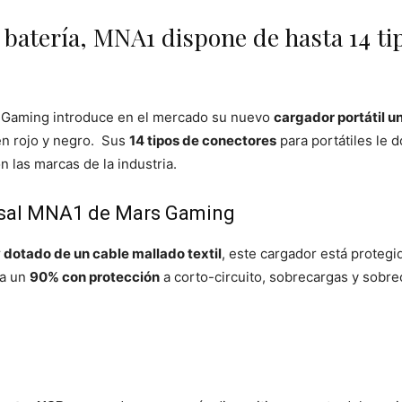
u batería, MNA1 dispone de hasta 14 t
rs Gaming introduce en el mercado su nuevo
cargador portátil 
en rojo y negro. Sus
14 tipos de conectores
para portátiles le 
 las marcas de la industria.
ersal MNA1 de Mars Gaming
y dotado de un cable mallado textil
, este cargador está protegid
a un
90% con protección
a corto-circuito, sobrecargas y sobre