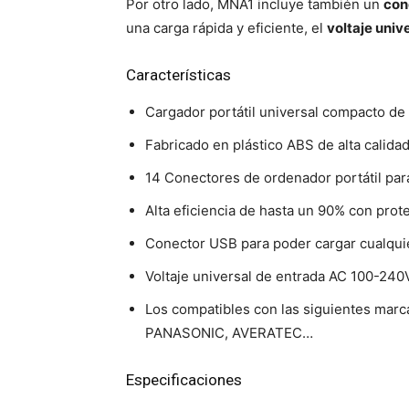
Por otro lado, MNA1 incluye también un
con
una carga rápida y eficiente, el
voltaje univ
Características
Cargador portátil universal compacto d
Fabricado en plástico ABS de alta calidad
14 Conectores de ordenador portátil para
Alta eficiencia de hasta un 90% con prot
Conector USB para poder cargar cualquie
Voltaje universal de entrada AC 100-240V.
Los compatibles con las siguientes m
PANASONIC, AVERATEC…
Especificaciones