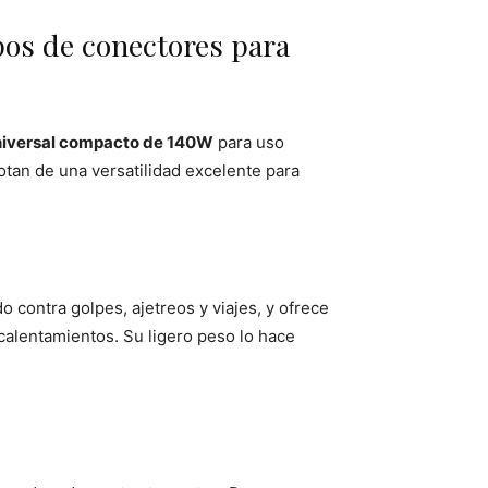
ipos de conectores para
universal compacto de 140W
para uso
dotan de una versatilidad excelente para
o contra golpes, ajetreos y viajes, y ofrece
calentamientos. Su ligero peso lo hace