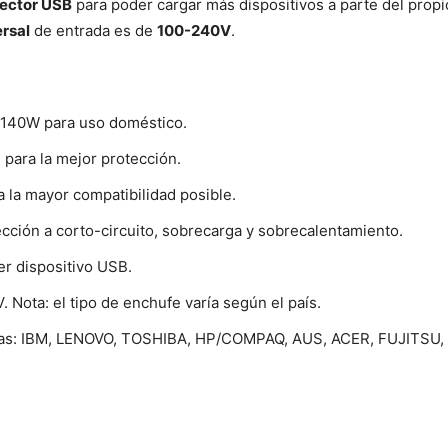
ector USB
para poder cargar más dispositivos a parte del propi
ersal
de entrada es de
100-240V
.
e 140W para uso doméstico.
 para la mejor protección.
 la mayor compatibilidad posible.
ección a corto-circuito, sobrecarga y sobrecalentamiento.
r dispositivo USB.
 Nota: el tipo de enchufe varía según el país.
arcas: IBM, LENOVO, TOSHIBA, HP/COMPAQ, AUS, ACER, FUJIT