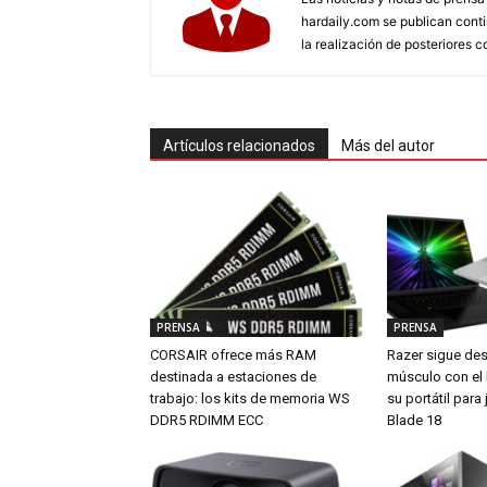
hardaily.com se publican cont
la realización de posteriores c
Artículos relacionados
Más del autor
PRENSA
PRENSA
CORSAIR ofrece más RAM
Razer sigue de
destinada a estaciones de
músculo con el
trabajo: los kits de memoria WS
su portátil par
DDR5 RDIMM ECC
Blade 18