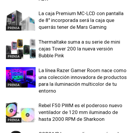
La caja Premium MC-LCD con pantalla
de 8″ incorporada será la caja que
querrás tener de Mars Gaming
PRENSA
Thermaltake suma a su serie de mini
cajas Tower 200 la nueva versión
Bubble Pink
PRENSA
La línea Razer Gamer Room nace como
una colección innovadora de productos
para la iluminación multicolor de tu
PRENSA
entorno
Rebel F50 PWM es el poderoso nuevo
ventilador de 120 mm iluminado de
hasta 2000 RPM de Sharkoon
PRENSA