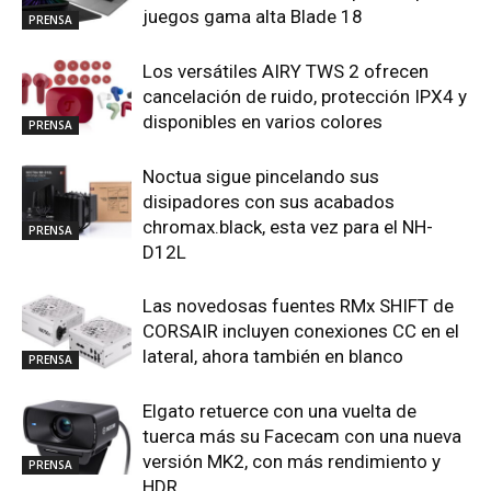
juegos gama alta Blade 18
PRENSA
Los versátiles AIRY TWS 2 ofrecen
cancelación de ruido, protección IPX4 y
disponibles en varios colores
PRENSA
Noctua sigue pincelando sus
disipadores con sus acabados
chromax.black, esta vez para el NH-
PRENSA
D12L
Las novedosas fuentes RMx SHIFT de
CORSAIR incluyen conexiones CC en el
lateral, ahora también en blanco
PRENSA
Elgato retuerce con una vuelta de
tuerca más su Facecam con una nueva
versión MK2, con más rendimiento y
PRENSA
HDR