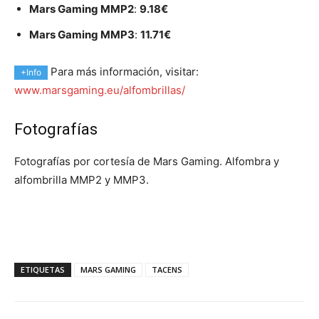
Mars Gaming MMP2
:
9.18€
Mars Gaming MMP3
:
11.71€
Para más información, visitar:
+Info
www.marsgaming.eu/alfombrillas/
Fotografías
Fotografías por cortesía de Mars Gaming. Alfombra y
alfombrilla MMP2 y MMP3.
ETIQUETAS
MARS GAMING
TACENS