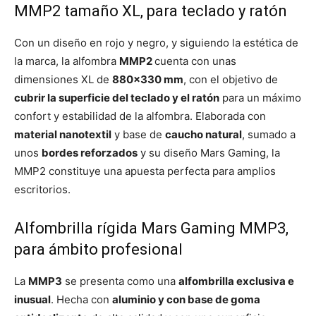
MMP2 tamaño XL, para teclado y ratón
Con un diseño en rojo y negro, y siguiendo la estética de
la marca, la alfombra
MMP2
cuenta con unas
dimensiones XL de
880×330 mm
, con el objetivo de
cubrir la superficie del teclado y el ratón
para un máximo
confort y estabilidad de la alfombra. Elaborada con
material nanotextil
y base de
caucho natural
, sumado a
unos
bordes reforzados
y su diseño Mars Gaming, la
MMP2 constituye una apuesta perfecta para amplios
escritorios.
Alfombrilla rígida Mars Gaming MMP3,
para ámbito profesional
La
MMP3
se presenta como una
alfombrilla exclusiva e
inusual
. Hecha con
aluminio y con base de goma