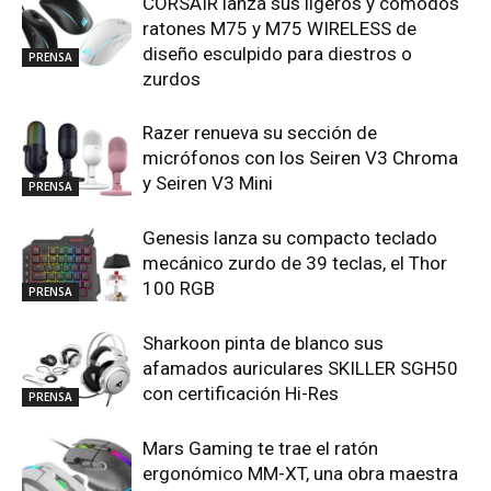
CORSAIR lanza sus ligeros y cómodos
ratones M75 y M75 WIRELESS de
diseño esculpido para diestros o
PRENSA
zurdos
Razer renueva su sección de
micrófonos con los Seiren V3 Chroma
y Seiren V3 Mini
PRENSA
Genesis lanza su compacto teclado
mecánico zurdo de 39 teclas, el Thor
100 RGB
PRENSA
Sharkoon pinta de blanco sus
afamados auriculares SKILLER SGH50
con certificación Hi-Res
PRENSA
Mars Gaming te trae el ratón
ergonómico MM-XT, una obra maestra