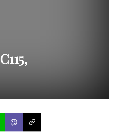
C115,