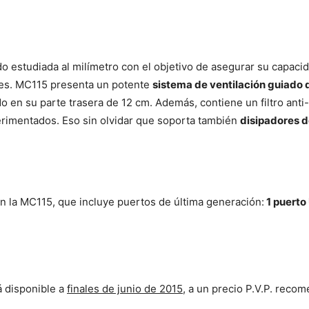
ido estudiada al milímetro con el objetivo de asegurar su capac
es. MC115 presenta un potente
sistema de ventilación guiado 
o en su parte trasera de 12 cm. Además, contiene un filtro anti-p
rimentados. Eso sin olvidar que soporta también
disipadores 
la MC115, que incluye puertos de última generación:
1 puerto
 disponible a
finales de junio de 2015
, a un precio P.V.P. rec