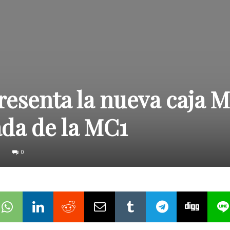
esenta la nueva caja M
da de la MC1
0