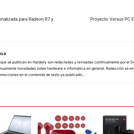
onalizada para Radeon R7 y
Proyecto Versus PC El
nsa
a que se publican en Hardaily son redactadas y revisadas continuamente por el
inuamente novedades sobre hardware e informática en general. Redacción se enc
orrecciones en el contenido de texto ya publicado...