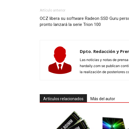
Artículo anterior
OCZ libera su software Radeon SSD Guru pers
pronto lanzará la serie Trion 100
Dpto. Redacción y Pre
Las noticias y notas de prens
hardaily.com se publican cont
la realización de posteriores c
Artículos relacionados
Más del autor