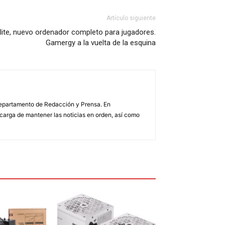
Artículo siguiente
ite, nuevo ordenador completo para jugadores.
Gamergy a la vuelta de la esquina
 Departamento de Redacción y Prensa. En
arga de mantener las noticias en orden, así como