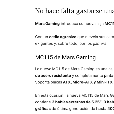
No hace falta gastarse una
Mars Gaming
introduce su nueva caja
MC1
Con un
estilo agresivo
que mezcla sus cara
exigentes y, sobre todo, por los
gamers
.
MC115 de Mars Gaming
La nueva MC115 de Mars Gaming es una ca
de acero resistente
y completamente
pinta
Soporta placas
ATX, Micro-ATX y Mini-ITX
En esta ocasión, la nueva MC115 de Mars Ga
contiene
3 bahías externas de 5.25″
,
3 bah
gráficas
de última generación de
hasta 4