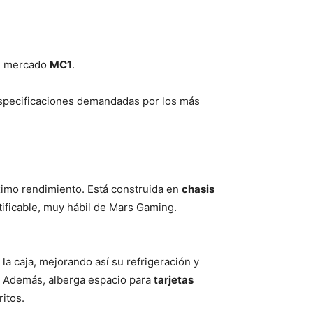
el mercado
MC1
.
 especificaciones demandadas por los más
ximo rendimiento. Está construida en
chasis
ificable, muy hábil de Mars Gaming.
la caja, mejorando así su refrigeración y
 Además, alberga espacio para
tarjetas
itos.