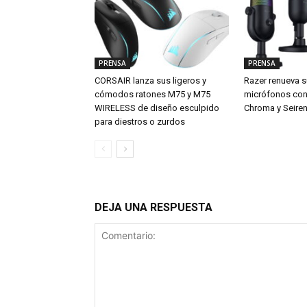
PRENSA
PRENSA
CORSAIR lanza sus ligeros y
Razer renueva s
cómodos ratones M75 y M75
micrófonos con 
WIRELESS de diseño esculpido
Chroma y Seiren
para diestros o zurdos
DEJA UNA RESPUESTA