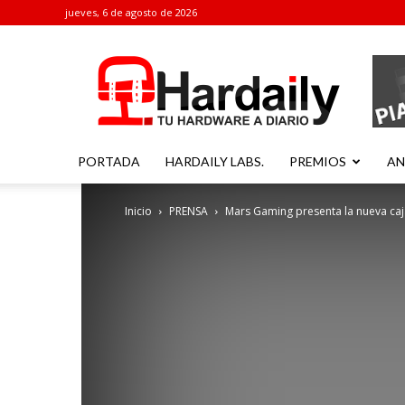
jueves, 6 de agosto de 2026
Hardaily
PORTADA
HARDAILY LABS.
PREMIOS
AN
Inicio
PRENSA
Mars Gaming presenta la nueva ca