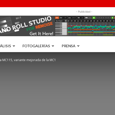
- Publicidad -
ÁLISIS
FOTOGALERÍAS
PRENSA
ja MC115, variante mejorada de la MC1