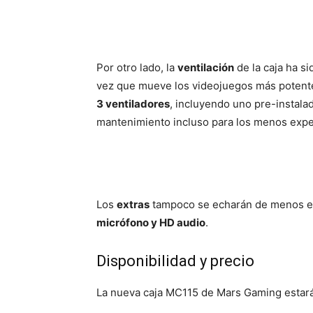
Por otro lado, la
ventilación
de la caja ha s
vez que mueve los videojuegos más potent
3 ventiladores
, incluyendo uno pre-instalad
mantenimiento incluso para los menos expe
Los
extras
tampoco se echarán de menos en 
micrófono y HD audio
.
Disponibilidad y precio
La nueva caja MC115 de Mars Gaming estará