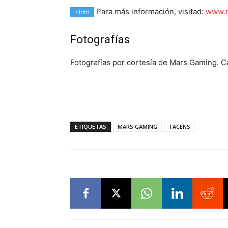
Para más información, visitad:
www.m
+Info
Fotografías
Fotografías por cortesía de Mars Gaming. C
ETIQUETAS
MARS GAMING
TACENS