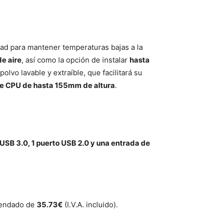
idad para mantener temperaturas bajas a la
de aire
, así como la opción de instalar
hasta
olvo lavable y extraíble, que facilitará su
de CPU de hasta 155mm de altura
.
 USB 3.0, 1 puerto USB 2.0 y una entrada de
omendado de
35.73€
(I.V.A. incluido).