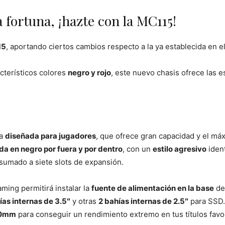
 fortuna, ¡hazte con la MC115!
15
, aportando ciertos cambios respecto a la ya establecida en 
cterísticos colores
negro y rojo
, este nuevo chasis ofrece las
ja
diseñada para jugadores
, que ofrece gran capacidad y el má
da en negro por fuera y por dentro
, con un
estilo agresivo
ident
sumado a siete slots de expansión.
ming permitirá instalar la
fuente de alimentación en la base
de 
ías internas de 3.5″
y otras
2 bahías internas de 2.5″
para SSD.
00mm
para conseguir un rendimiento extremo en tus títulos favor