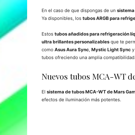
En el caso de que dispongas de un
sistema 
Ya disponibles, los
tubos ARGB para refri
Estos
tubos añadidos para refrigeración lí
ultra brillantes personalizables
que te perm
como
Asus Aura Sync
,
Mystic Light Sync
tubos ofreciendo una amplia compatibilidad
Nuevos tubos MCA-WT de
El
sistema de tubos MCA-WT de Mars Ga
efectos de iluminación más potentes.