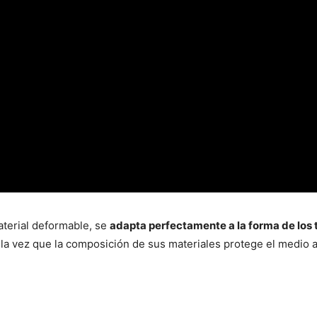
aterial deformable, se
adapta perfectamente a la forma de los
 a la vez que la composición de sus materiales protege el medio 