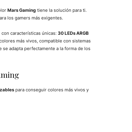
olor
Mars Gaming
tiene la solución para ti.
para los gamers más exigentes.
 con características únicas:
30 LEDs ARGB
 colores más vivos, compatible con sistemas
 se adapta perfectamente a la forma de los
aming
izables
para conseguir colores más vivos y