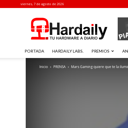
viernes, 7 de agosto de 2026
Hardaily
PORTADA
HARDAILY LABS.
PREMIOS
AN
Inicio
PRENSA
Mars Gaming quiere que te la ilum