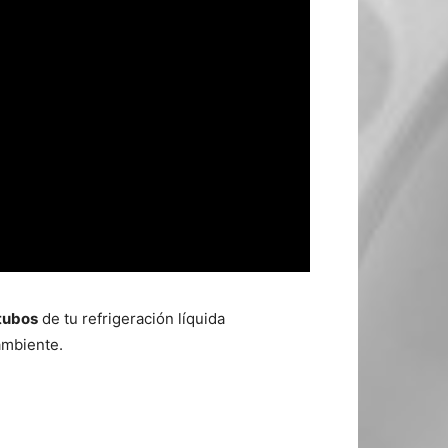
 tubos
de tu refrigeración líquida
ambiente.