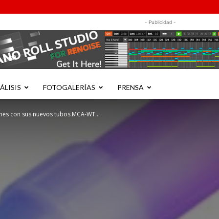
- Publicidad -
ÁLISIS
FOTOGALERÍAS
PRENSA
ines con sus nuevos tubos MCA-WT...