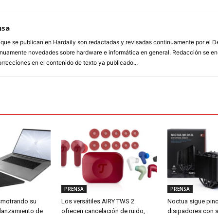
nsa
a que se publican en Hardaily son redactadas y revisadas continuamente por el
inuamente novedades sobre hardware e informática en general. Redacción se enc
orrecciones en el contenido de texto ya publicado...
PRENSA
PRENSA
smotrando su
Los versátiles AIRY TWS 2
Noctua sigue pin
 lanzamiento de
ofrecen cancelación de ruido,
disipadores con 