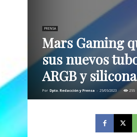
PRENSA
Mars Gaming qui
sus nuevos tub
ARGB y silicon
Por
Dpto. Redacción y Prensa
-
25/05/2023
255