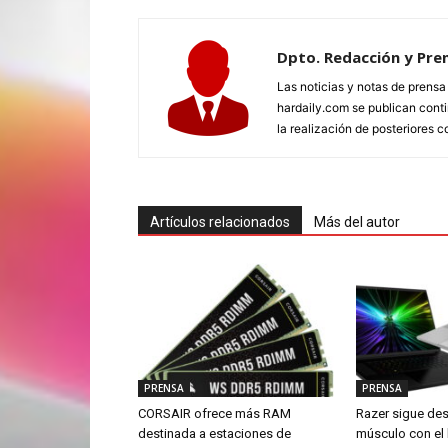
Dpto. Redacción y Pre
Las noticias y notas de prens
hardaily.com se publican cont
la realización de posteriores c
Artículos relacionados
Más del autor
PRENSA
PRENSA
CORSAIR ofrece más RAM
Razer sigue de
destinada a estaciones de
músculo con el