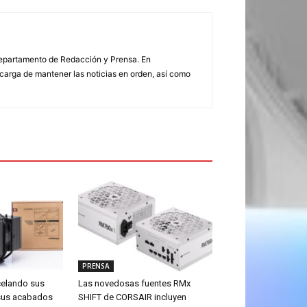
 Departamento de Redacción y Prensa. En
arga de mantener las noticias en orden, así como
PRENSA
celando sus
Las novedosas fuentes RMx
sus acabados
SHIFT de CORSAIR incluyen