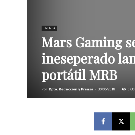
PRENSA
Mars Gaming se
ineseperado lan
portátil MRB
Por
Dpto. Redacción y Prensa
-
30/05/2018
6730