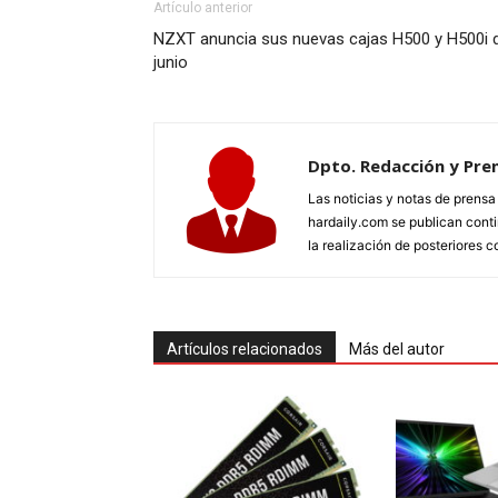
Artículo anterior
NZXT anuncia sus nuevas cajas H500 y H500i de
junio
Dpto. Redacción y Pre
Las noticias y notas de prens
hardaily.com se publican cont
la realización de posteriores c
Artículos relacionados
Más del autor