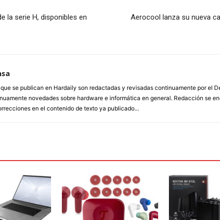
 la serie H, disponibles en
Aerocool lanza su nueva caj
nsa
a que se publican en Hardaily son redactadas y revisadas continuamente por el
inuamente novedades sobre hardware e informática en general. Redacción se enc
orrecciones en el contenido de texto ya publicado...