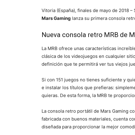
Vitoria (España), finales de mayo de 2018 – S
Mars Gaming
lanza su primera consola retro
Nueva consola retro MRB de 
La MRB ofrece unas características increí
clásica de los videojuegos en cualquier sitio
definición que te permitirá ver tus viejos
Si con 151 juegos no tienes suficiente y qu
e instalar los títulos que prefieras: simple
quieras. De esta forma, la MRB te proporcion
La consola retro portátil de Mars Gaming c
fabricada con buenos materiales, cuenta c
diseñada para proporcionar la mejor comodi