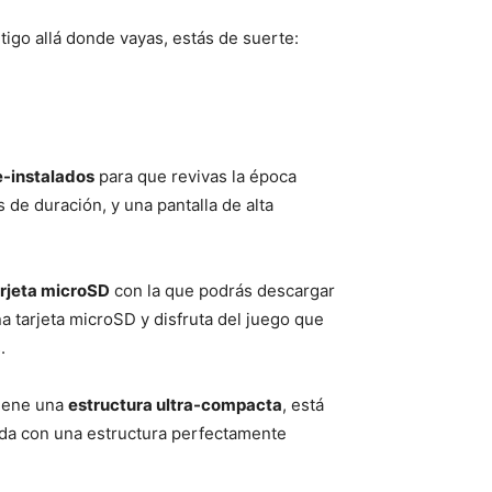
ntigo allá donde vayas, estás de suerte:
e-instalados
para que revivas la época
s de duración, y una pantalla de alta
arjeta microSD
con la que podrás descargar
a tarjeta microSD y disfruta del juego que
.
tiene una
estructura ultra-compacta
, está
ada con una estructura perfectamente