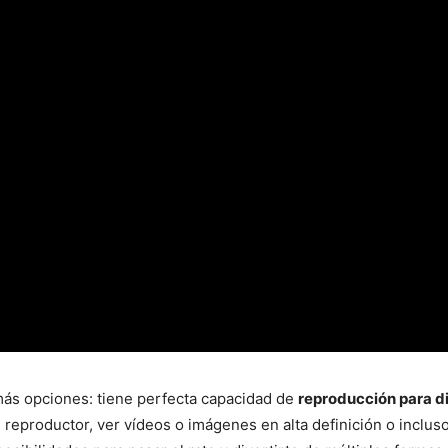
 más opciones: tiene perfecta capacidad de
reproducción para d
reproductor, ver vídeos o imágenes en alta definición o inclus