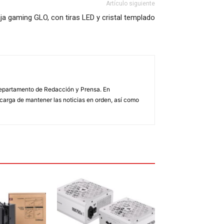
Artículo siguiente
a gaming GLO, con tiras LED y cristal templado
 Departamento de Redacción y Prensa. En
arga de mantener las noticias en orden, así como