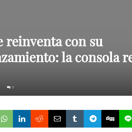
 reinventa con su
zamiento: la consola r
1