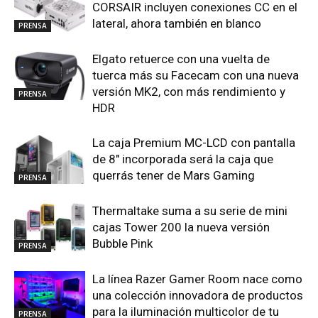
CORSAIR incluyen conexiones CC en el
lateral, ahora también en blanco
PRENSA
Elgato retuerce con una vuelta de
tuerca más su Facecam con una nueva
versión MK2, con más rendimiento y
PRENSA
HDR
La caja Premium MC-LCD con pantalla
de 8″ incorporada será la caja que
querrás tener de Mars Gaming
PRENSA
Thermaltake suma a su serie de mini
cajas Tower 200 la nueva versión
Bubble Pink
PRENSA
La línea Razer Gamer Room nace como
una colección innovadora de productos
para la iluminación multicolor de tu
PRENSA