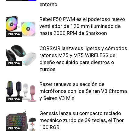
entorno
Rebel F50 PWM es el poderoso nuevo
ventilador de 120 mm iluminado de
hasta 2000 RPM de Sharkoon
PRENSA
CORSAIR lanza sus ligeros y cómodos
ratones M75 y M75 WIRELESS de
diseño esculpido para diestros o
PRENSA
zurdos
Razer renueva su sección de
micrófonos con los Seiren V3 Chroma
y Seiren V3 Mini
PRENSA
Genesis lanza su compacto teclado
mecánico zurdo de 39 teclas, el Thor
100 RGB
PRENSA