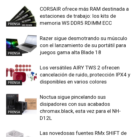
CORSAIR ofrece más RAM destinada a
estaciones de trabajo: los kits de
memoria WS DDR5 RDIMM ECC
PRENSA
Razer sigue desmotrando su músculo
con el lanzamiento de su portátil para
juegos gama alta Blade 18
PRENSA
Los versátiles AIRY TWS 2 ofrecen
cancelación de ruido, protección IPX4 y
disponibles en varios colores
PRENSA
Noctua sigue pincelando sus
disipadores con sus acabados
chromax.black, esta vez para el NH-
PRENSA
D12L
Las novedosas fuentes RMx SHIFT de