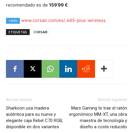
recomendado es de
159’99 €
.
www.corsair.com/es/..k65-plus-wireless
+Info
ETIQUETAS
CORSAIR
Artículo anterior
Artículo siguiente
Sharkoon usa madera
Mars Gaming te trae el ratón
auténtica para su nueva y
ergonómico MM-XT, una obra
elegante caja Rebel C70 RGB,
maestra de tecnología y
disponible en dos variantes
diseño a coste reducido