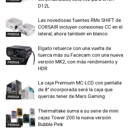
D12L
Las novedosas fuentes RMx SHIFT de
CORSAIR incluyen conexiones CC en el
lateral, ahora también en blanco
PRENSA
Elgato retuerce con una vuelta de
tuerca más su Facecam con una nueva
versión MK2, con más rendimiento y
PRENSA
HDR
La caja Premium MC-LCD con pantalla
de 8″ incorporada será la caja que
querrás tener de Mars Gaming
PRENSA
Thermaltake suma a su serie de mini
cajas Tower 200 la nueva versión
Bubble Pink
PRENSA