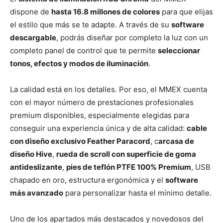
dispone de
hasta 16.8 millones de colores
para que elijas
el estilo que más se te adapte. A través de su
software
descargable
, podrás diseñar por completo la luz con un
completo panel de control que te permite
seleccionar
tonos, efectos y modos de iluminación
.
La calidad está en los detalles. Por eso, el MMEX cuenta
con el mayor número de prestaciones profesionales
premium disponibles, especialmente elegidas para
conseguir una experiencia única y de alta calidad:
cable
con diseño exclusivo Feather Paracord
, c
arcasa de
diseño Hive
,
rueda de scroll con superficie de goma
antideslizante
,
pies de teflón PTFE 100% Premium
, USB
chapado en oro, estructura ergonómica y el
software
más avanzado
para personalizar hasta el mínimo detalle.
Uno de los apartados más destacados y novedosos del