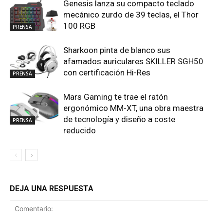
Genesis lanza su compacto teclado
mecánico zurdo de 39 teclas, el Thor
100 RGB
PRENSA
Sharkoon pinta de blanco sus
afamados auriculares SKILLER SGH50
con certificación Hi-Res
PRENSA
Mars Gaming te trae el ratón
ergonómico MM-XT, una obra maestra
de tecnología y diseño a coste
PRENSA
reducido
DEJA UNA RESPUESTA