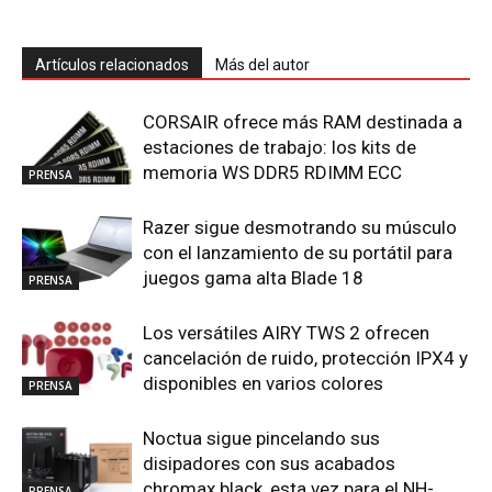
Artículos relacionados
Más del autor
CORSAIR ofrece más RAM destinada a
estaciones de trabajo: los kits de
memoria WS DDR5 RDIMM ECC
PRENSA
Razer sigue desmotrando su músculo
con el lanzamiento de su portátil para
juegos gama alta Blade 18
PRENSA
Los versátiles AIRY TWS 2 ofrecen
cancelación de ruido, protección IPX4 y
disponibles en varios colores
PRENSA
Noctua sigue pincelando sus
disipadores con sus acabados
chromax.black, esta vez para el NH-
PRENSA