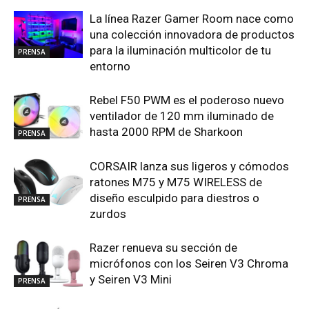
La línea Razer Gamer Room nace como
una colección innovadora de productos
para la iluminación multicolor de tu
PRENSA
entorno
Rebel F50 PWM es el poderoso nuevo
ventilador de 120 mm iluminado de
hasta 2000 RPM de Sharkoon
PRENSA
CORSAIR lanza sus ligeros y cómodos
ratones M75 y M75 WIRELESS de
diseño esculpido para diestros o
PRENSA
zurdos
Razer renueva su sección de
micrófonos con los Seiren V3 Chroma
y Seiren V3 Mini
PRENSA