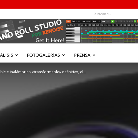
- Publicidad -
ÁLISIS
FOTOGALERÍAS
PRENSA
le e inalámbrico «transformable» definitivo, el...