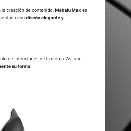
a la creación de contenido.
Makalu Max
es
esentado con
diseño elegante y
ulo de intenciones de la merca. Así que
ente su forma
.