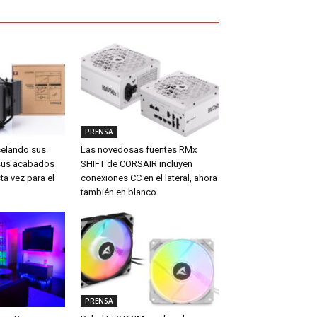
PRENSA
celando sus
Las novedosas fuentes RMx
sus acabados
SHIFT de CORSAIR incluyen
ta vez para el
conexiones CC en el lateral, ahora
también en blanco
PRENSA