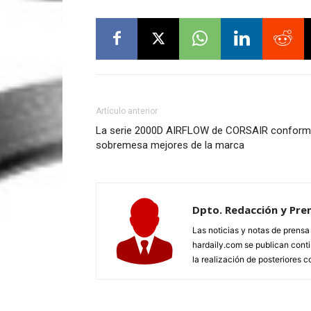
Artículo anterior
La serie 2000D AIRFLOW de CORSAIR conforma 
sobremesa mejores de la marca
Dpto. Redacción y Pre
Las noticias y notas de prens
hardaily.com se publican cont
la realización de posteriores c