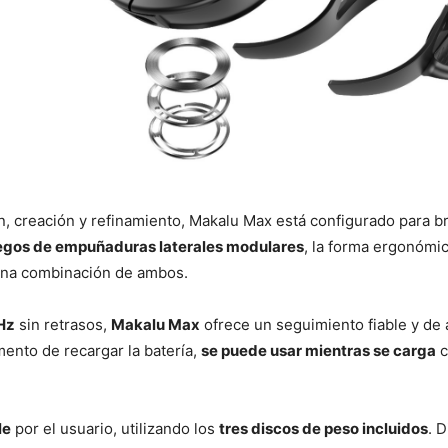
, creación y refinamiento, Makalu Max está configurado para b
egos de empuñaduras laterales modulares
, la forma ergonómi
 una combinación de ambos.
Hz
sin retrasos,
Makalu Max
ofrece un seguimiento fiable y de 
ento de recargar la batería,
se puede usar mientras se carga
c
le
por el usuario, utilizando los
tres discos de peso incluidos
. 