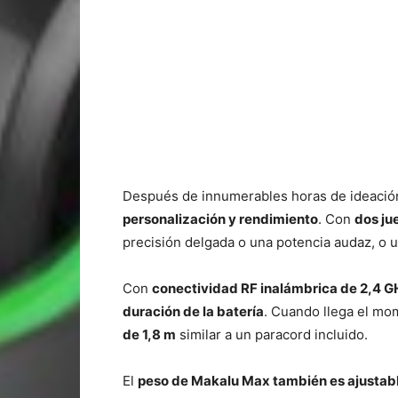
Después de innumerables horas de ideación
personalización y rendimiento
. Con
dos ju
precisión delgada o una potencia audaz, o
Con
conectividad RF inalámbrica de 2,4 G
duración de la batería
. Cuando llega el mom
de 1,8 m
similar a un paracord incluido.
El
peso de Makalu Max también es ajustab