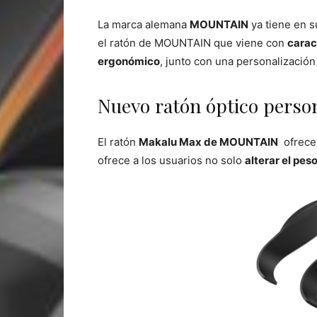
La marca alemana
MOUNTAIN
ya tiene en s
el ratón de MOUNTAIN que viene con
carac
ergonómico
, junto con una personalización
Nuevo ratón óptico pers
El ratón
Makalu Max de MOUNTAIN
ofrece
ofrece a los usuarios no solo
alterar el pes