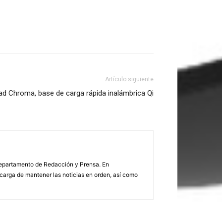
Artículo siguiente
ad Chroma, base de carga rápida inalámbrica Qi
 Departamento de Redacción y Prensa. En
arga de mantener las noticias en orden, así como