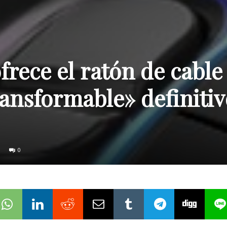
ece el ratón de cable
ansformable» definitivo
0