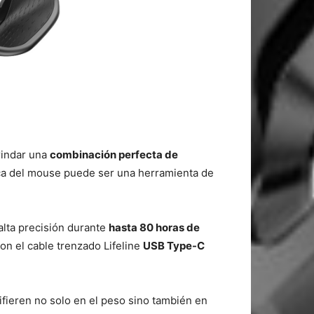
rindar una
combinación perfecta de
ca del mouse puede ser una herramienta de
alta precisión durante
hasta 80 horas de
on el cable trenzado Lifeline
USB Type-C
Difieren no solo en el peso sino también en