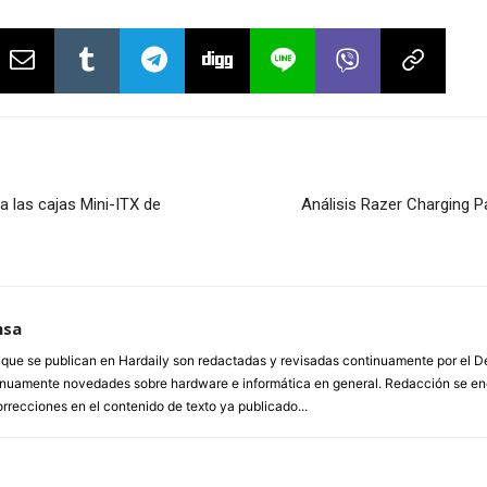
las cajas Mini-ITX de
Análisis Razer Charging P
nsa
a que se publican en Hardaily son redactadas y revisadas continuamente por el
inuamente novedades sobre hardware e informática en general. Redacción se enc
orrecciones en el contenido de texto ya publicado...