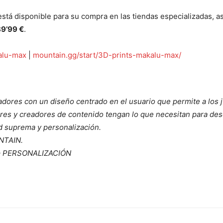
stá disponible para su compra en las tiendas especializadas, a
9’99 €
.
alu-max
|
mountain.gg/start/3D-prints-makalu-max/
ores con un diseño centrado en el usuario que permite a los 
ores y creadores de contenido tengan lo que necesitan para de
d suprema y personalización.
NTAIN.
– PERSONALIZACIÓN