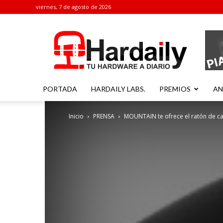
viernes, 7 de agosto de 2026
Hardaily
PORTADA
HARDAILY LABS.
PREMIOS
AN
Inicio
PRENSA
MOUNTAIN te ofrece el ratón de cab