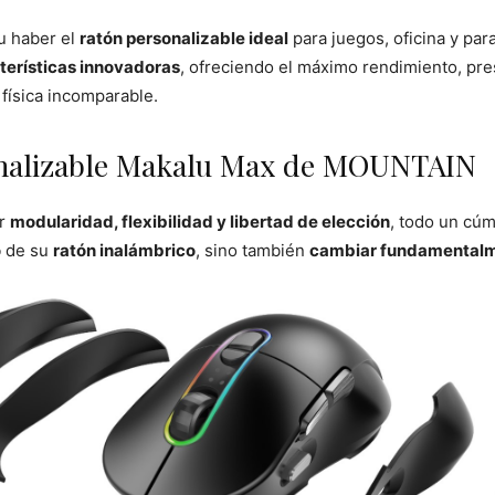
u haber el
ratón personalizable ideal
para juegos, oficina y par
terísticas innovadoras
, ofreciendo el máximo rendimiento, pr
 física incomparable.
onalizable Makalu Max de MOUNTAIN
r
modularidad, flexibilidad y libertad de elección
, todo un cúm
o
de su
ratón inalámbrico
, sino también
cambiar fundamentalm