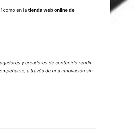
sí como en la
tienda web online de
jugadores y creadores de contenido rendir
sempeñarse, a través de una innovación sin