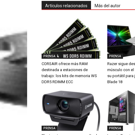
Artículos relacionados
Más del autor
PRENSA
PRENSA
CORSAIR ofrece más RAM
Razer sigue de
destinada a estaciones de
músculo con el
trabajo: los kits de memoria WS
su portátil par
DDR5 RDIMM ECC
Blade 18
PRENSA
PRENSA