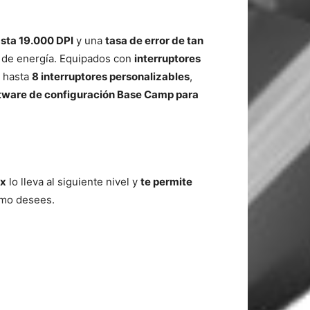
sta 19.000 DPI
y una
tasa de error de tan
 de energía. Equipados con
interruptores
n hasta
8 interruptores personalizables
,
tware de configuración Base Camp para
ax
lo lleva al siguiente nivel y
te permite
omo desees.