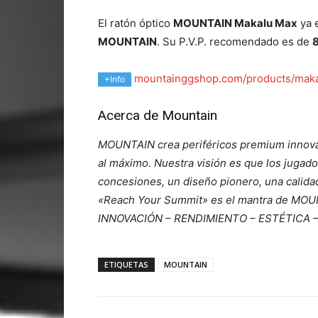
El ratón óptico
MOUNTAIN Makalu Max
ya e
MOUNTAIN
. Su P.V.P. recomendado es de
8
mountainggshop.com/products/mak
+Info
Acerca de Mountain
MOUNTAIN crea periféricos premium innovad
al máximo. Nuestra visión es que los jugad
concesiones, un diseño pionero, una calida
«Reach Your Summit» es el mantra de MOU
INNOVACIÓN – RENDIMIENTO – ESTÉTICA 
ETIQUETAS
MOUNTAIN