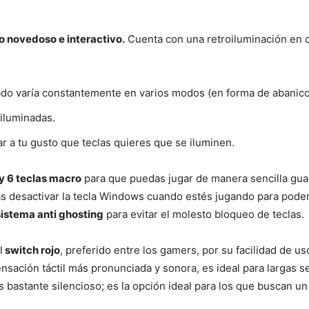
o novedoso e interactivo.
Cuenta con una retroiluminación en c
lado varía constantemente en varios modos (en forma de abanico,
 iluminadas.
ar a tu gusto que teclas quieres que se iluminen.
 y 6 teclas macro
para que puedas jugar de manera sencilla gua
s desactivar la tecla Windows cuando estés jugando para poder d
sistema anti ghosting
para evitar el molesto bloqueo de teclas.
l
switch rojo
, preferido entre los gamers, por su facilidad de us
sación táctil más pronunciada y sonora, es ideal para largas se
s bastante silencioso; es la opción ideal para los que buscan un