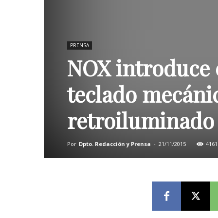
PRENSA
NOX introduce 
teclado mecáni
retroiluminado 
Por
Dpto. Redacción y Prensa
-
21/11/2015
4161