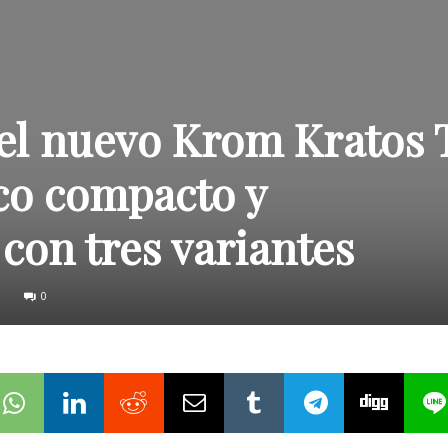
el nuevo Krom Kratos 
co compacto y
con tres variantes
0