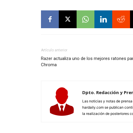
Artículo anterior
Razer actualiza uno de los mejores ratones p
Chroma
Dpto. Redacción y Pre
Las noticias y notas de prens
hardaily.com se publican cont
la realización de posteriores c