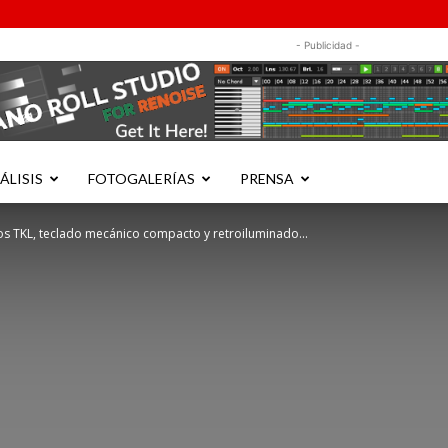
- Publicidad -
ÁLISIS
FOTOGALERÍAS
PRENSA
s TKL, teclado mecánico compacto y retroiluminado...