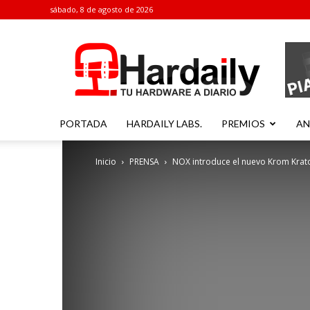
sábado, 8 de agosto de 2026
Hardaily
PORTADA
HARDAILY LABS.
PREMIOS
AN
Inicio
PRENSA
NOX introduce el nuevo Krom Krato