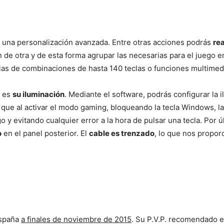
á una personalización avanzada. Entre otras acciones podrás
rea
ión de otra y de esta forma agrupar las necesarias para el juego 
ias de combinaciones de hasta 140 teclas o funciones multimed
, es
su iluminación
. Mediante el software, podrás configurar la 
 que al activar el modo gaming, bloqueando la tecla Windows, l
 y evitando cualquier error a la hora de pulsar una tecla. Por ú
o
en el panel posterior. El
cable es trenzado
, lo que nos propor
España
a finales de noviembre de 2015
. Su P.V.P. recomendado 