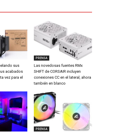
PRENSA
celando sus
Las novedosas fuentes RMx
sus acabados
SHIFT de CORSAIR incluyen
ta vez para el
conexiones CC en el lateral, ahora
también en blanco
PRENSA