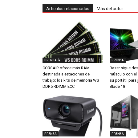
Artículos relacionados
Más del autor
PRENSA
PRENSA
CORSAIR ofrece más RAM
Razer sigue de
destinada a estaciones de
músculo con el
trabajo: los kits de memoria WS
su portátil par
DDR5 RDIMM ECC
Blade 18
PRENSA
PRENSA