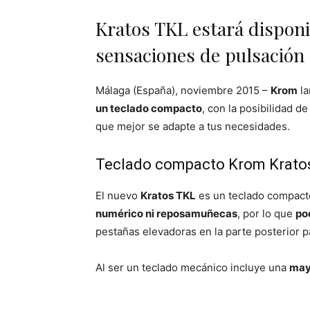
Kratos TKL estará disponi
sensaciones de pulsación
Málaga (España), noviembre 2015 –
Krom
la
un teclado compacto
, con la posibilidad d
que mejor se adapte a tus necesidades.
Teclado compacto Krom Krato
El nuevo
Kratos TKL
es un teclado compacto
numérico ni reposamuñecas
, por lo que
po
pestañas elevadoras en la parte posterior 
Al ser un teclado mecánico incluye una
may