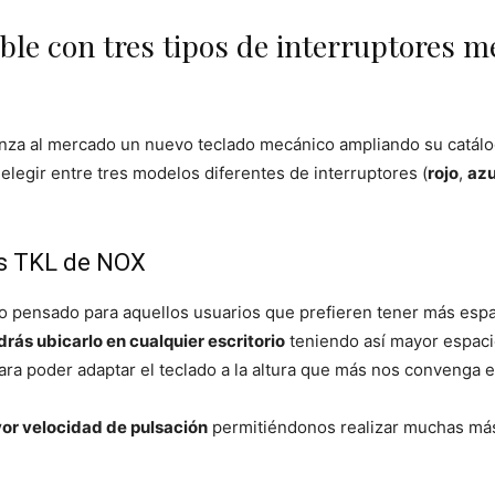
ble con tres tipos de interruptores m
nza al mercado un nuevo teclado mecánico ampliando su catálog
e elegir entre tres modelos diferentes de interruptores (
rojo
,
azu
s TKL de NOX
 pensado para aquellos usuarios que prefieren tener más espac
drás ubicarlo en cualquier escritorio
teniendo así mayor espaci
para poder adaptar el teclado a la altura que más nos convenga
or velocidad de pulsación
permitiéndonos realizar muchas má