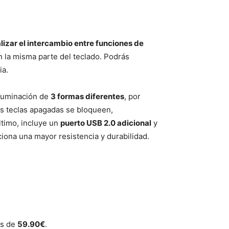
lizar el intercambio entre funciones de
en la misma parte del teclado. Podrás
ia.
iluminación de
3 formas diferentes
, por
as teclas apagadas se bloqueen,
ltimo, incluye un
puerto USB 2.0 adicional
y
ciona una mayor resistencia y durabilidad.
es de
59.90€
.