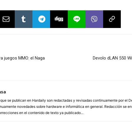
ara juegos MMO: el Naga
Devolo dLAN 550 WiF
nsa
a que se publican en Hardaily son redactadas y revisadas continuamente por el
inuamente novedades sobre hardware e informática en general. Redacción se enc
orrecciones en el contenido de texto ya publicado...