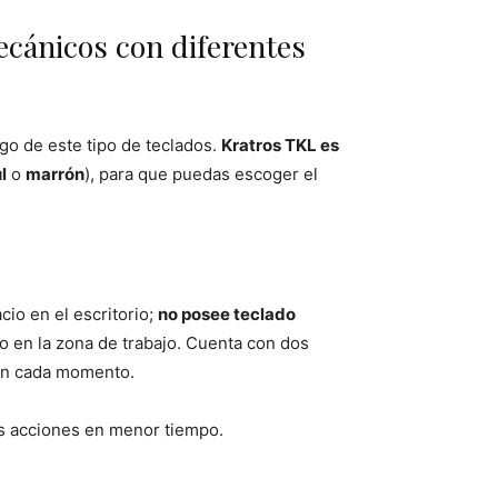
ecánicos con diferentes
o de este tipo de teclados.
Kratros TKL es
l
o
marrón
), para que puedas escoger el
io en el escritorio;
no posee teclado
o en la zona de trabajo. Cuenta con dos
 en cada momento.
s acciones en menor tiempo.