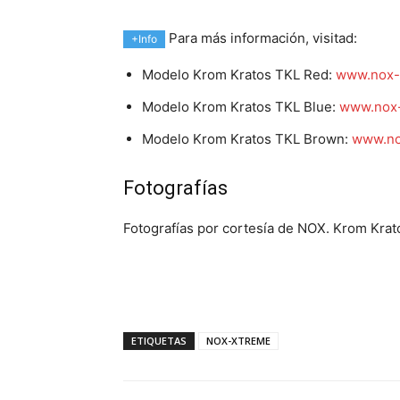
Para más información, visitad:
+Info
Modelo Krom Kratos TKL Red:
www.nox-x
Modelo Krom Kratos TKL Blue:
www.nox-
Modelo Krom Kratos TKL Brown:
www.no
Fotografías
Fotografías por cortesía de NOX. Krom Krat
ETIQUETAS
NOX-XTREME