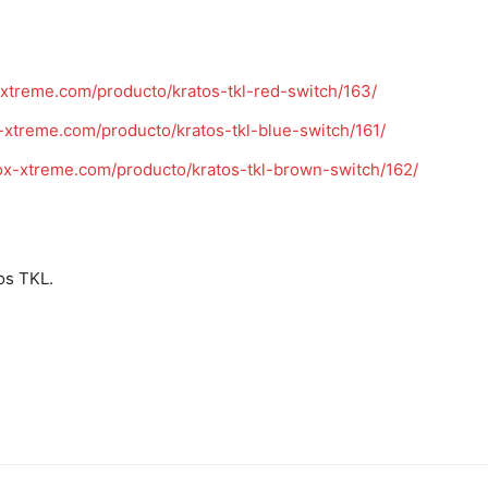
treme.com/producto/kratos-tkl-red-switch/163/
xtreme.com/producto/kratos-tkl-blue-switch/161/
x-xtreme.com/producto/kratos-tkl-brown-switch/162/
os TKL.