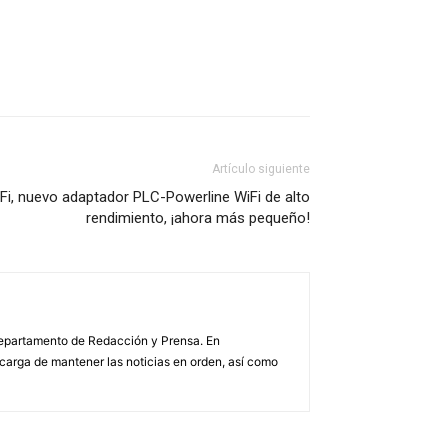
Artículo siguiente
i, nuevo adaptador PLC-Powerline WiFi de alto
rendimiento, ¡ahora más pequeño!
 Departamento de Redacción y Prensa. En
arga de mantener las noticias en orden, así como