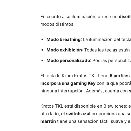
En cuanto a su iluminación, ofrece un
diseñ
modos distintos:
Modo breathing
: La iluminación del tec
Modo exhibición
: Todas las teclas están
Modo personalizado
: Podrás personaliz
El teclado Krom Kratos TKL tiene
5 perfiles
Incorpora una gaming Key
con la que podrá
ninguna interrupción. Además, cuenta con
Kratos TKL está disponible en 3 switches: e
otro lado, el
switch azul
proporciona una sen
marrón
tiene una sensación táctil suave y e