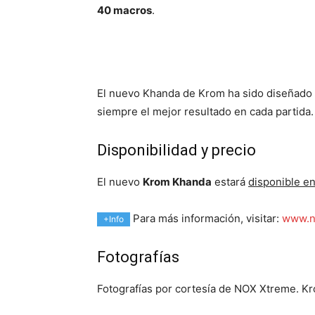
40 macros
.
El nuevo Khanda de Krom ha sido diseñado 
siempre el mejor resultado en cada partida.
Disponibilidad y precio
El nuevo
Krom Khanda
estará
disponible e
Para más información, visitar:
www.n
+Info
Fotografías
Fotografías por cortesía de NOX Xtreme. K