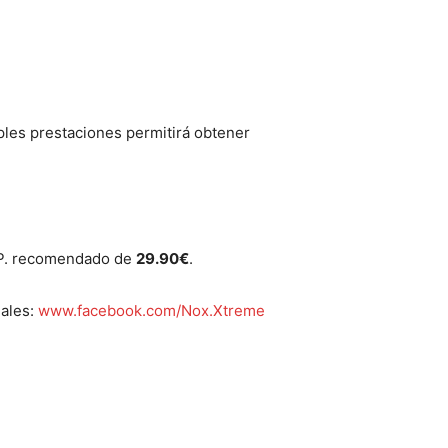
ples prestaciones permitirá obtener
V.P. recomendado de
29.90€
.
iales:
www.facebook.com/Nox.Xtreme