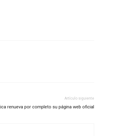
Artículo siguiente
ica renueva por completo su página web oficial