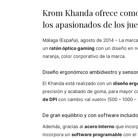
Krom Khanda ofrece comod
los apasionados de los ju
Málaga (España), agosto de 2014 – La marc
un
ratón óptico gaming
con un diseño en ne
naranja, color corporativo de la marca.
Diseño ergonómico ambidiestro y sensor 
El Khanda está realizado con un
diseño erg
precisión y acabado de goma, para mayor c
de DPI
con cambio «al vuelo» (500 – 1000 –
De gran equilibrio y con software incluid
Además, gracias al
acero interno
que incorp
incorpora un
software programable
con el 