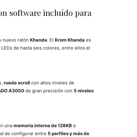
n software incluído para
su nuevo ratón
Khanda
. El
Krom Khanda
es
LEDs de hasta seis colores, entre ellos el
o,
rueda scroll
con altos niveles de
AGO A3050
de gran precisión con
5 niveles
on una
memoria interna de 128KB
e
dad de configurar entre
5 perfiles y más de