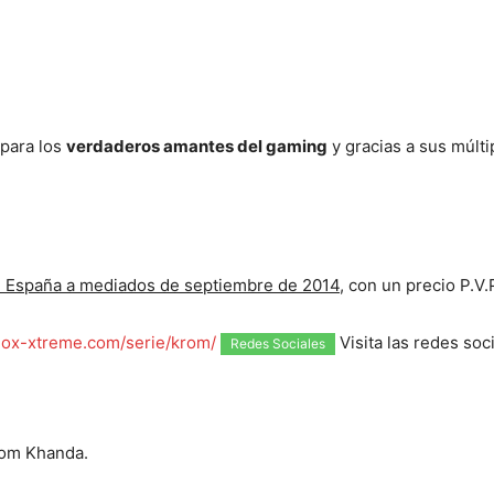
para los
verdaderos amantes del gaming
y gracias a sus múlti
n España a mediados de septiembre de 2014
, con un precio P.
ox-xtreme.com/serie/krom/
Visita las redes soc
Redes Sociales
rom Khanda.