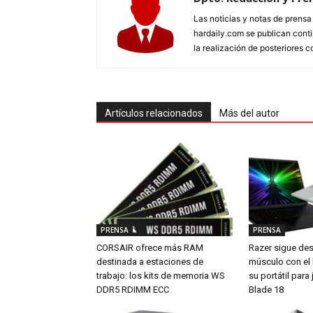
Las noticias y notas de prens
hardaily.com se publican cont
la realización de posteriores c
Artículos relacionados
Más del autor
PRENSA
PRENSA
CORSAIR ofrece más RAM
Razer sigue de
destinada a estaciones de
músculo con el
trabajo: los kits de memoria WS
su portátil par
DDR5 RDIMM ECC
Blade 18