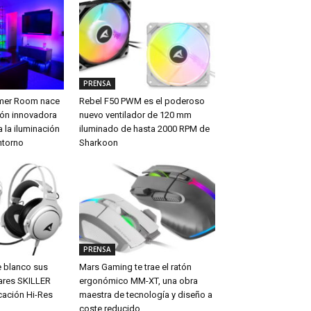
PRENSA
amer Room nace
Rebel F50 PWM es el poderoso
ón innovadora
nuevo ventilador de 120 mm
 la iluminación
iluminado de hasta 2000 RPM de
ntorno
Sharkoon
PRENSA
e blanco sus
Mars Gaming te trae el ratón
ares SKILLER
ergonómico MM-XT, una obra
cación Hi-Res
maestra de tecnología y diseño a
coste reducido