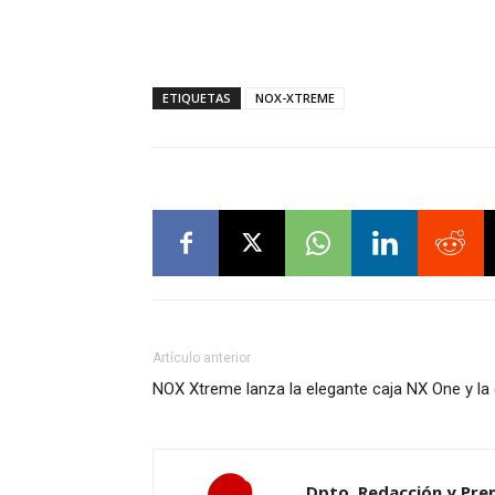
ETIQUETAS
NOX-XTREME
Artículo anterior
NOX Xtreme lanza la elegante caja NX One y la
Dpto. Redacción y Pre