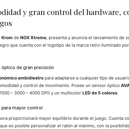
idad y gran control del hardware, co
egos
a
Krom
de
NOX Xtreme
, presenta y anuncia el lanzamiento de 
gro que cuenta con el logotipo de la marca retro iluminado por 
óptico de gran precisión
onómico ambidiestro
para adaptarse a cualquier tipo de usuari
omodidad y control de movimiento. Posee un sensor óptico
AV
 1500 – 3000 – 4000 DPI) y un multicolor
LED de 5 colores
.
o para mayor control
ora proporcionará mayor equilibrio durante el juego. Cuenta c
que es posible personalizar el ratón al máximo, con la posibili