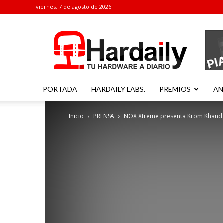
viernes, 7 de agosto de 2026
Hardaily
PORTADA
HARDAILY LABS.
PREMIOS
AN
Inicio
PRENSA
NOX Xtreme presenta Krom Khanda