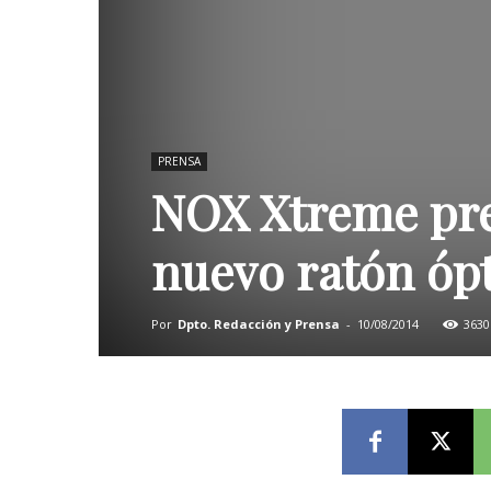
PRENSA
NOX Xtreme pr
nuevo ratón óp
Por
Dpto. Redacción y Prensa
-
10/08/2014
3630