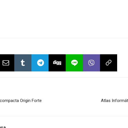
 compacta Origin Forte
Atlas Informát
nsa