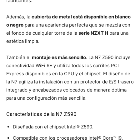
fabricantes.
Además, la
cubierta de metal está disponible en blanco
o negro
para una apariencia perfecta que se mezcla con
el fondo de cualquier torre de la
serie NZXT H
para una
estética limpia.
También el
montaje es más sencillo
. La N7 Z590 incluye
conectividad WiFi 6E y utiliza todos los carriles PCI
Express disponibles en la CPU y el chipset. El diseño de
la N7 agiliza la instalación con un protector de E/S trasero
integrado y encabezados colocados de manera óptima
para una configuración más sencilla.
Características de la N7 Z590
Diseñada con el chipset Intel® Z590.
Compatible con los procesadores Intel® Core™ i9,