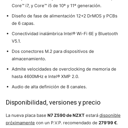
Core™ i7, y Core™ i5 de 10º y 11º generación.
Diseño de fase de alimentación 12+2 DrMOS y PCBs
de 6 capas.
Conectividad inalámbrica Intel® Wi-Fi 6E y Bluetooth
V5.1.
Dos conectores M.2 para dispositivos de
almacenamiento.
Admite velocidades de overclocking de memoria de
hasta 4600MHz e Intel® XMP 2.0.
Audio de alta definición de 8 canales.
Disponibilidad, versiones y precio
La nueva placa base
N7 Z590 de NZXT
estará
disponible
próximamente
con un P.V.P. recomendado de
279’99 €
.