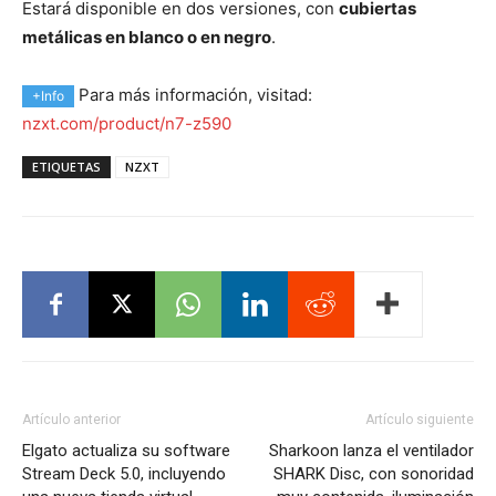
Estará disponible en dos versiones, con
cubiertas
metálicas en blanco o en negro
.
Para más información, visitad:
+Info
nzxt.com/product/n7-z590
ETIQUETAS
NZXT
Artículo anterior
Artículo siguiente
Elgato actualiza su software
Sharkoon lanza el ventilador
Stream Deck 5.0, incluyendo
SHARK Disc, con sonoridad