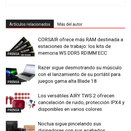
Artículos relacionados
Más del autor
CORSAIR ofrece más RAM destinada a
estaciones de trabajo: los kits de
memoria WS DDR5 RDIMM ECC
PRENSA
Razer sigue desmotrando su músculo
con el lanzamiento de su portátil para
juegos gama alta Blade 18
PRENSA
Los versátiles AIRY TWS 2 ofrecen
cancelación de ruido, protección IPX4 y
disponibles en varios colores
PRENSA
Noctua sigue pincelando sus
disipadores con sus acabados