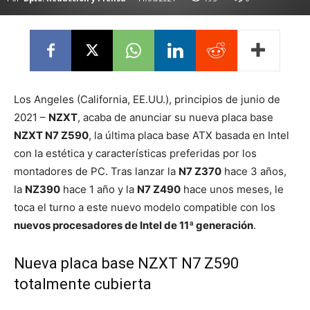
Los Angeles (California, EE.UU.), principios de junio de
2021 –
NZXT
, acaba de anunciar su nueva placa base
NZXT N7 Z590
, la última placa base ATX basada en Intel
con la estética y características preferidas por los
montadores de PC. Tras lanzar la
N7 Z370
hace 3 años,
la
NZ390
hace 1 año y la
N7 Z490
hace unos meses, le
toca el turno a este nuevo modelo compatible con los
nuevos procesadores de Intel de 11ª generación
.
Nueva placa base NZXT N7 Z590
totalmente cubierta