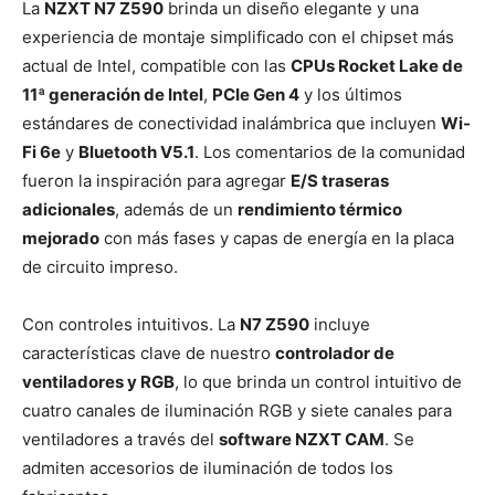
La
NZXT N7 Z590
brinda un diseño elegante y una
experiencia de montaje simplificado con el chipset más
actual de Intel, compatible con las
CPUs Rocket Lake de
11ª generación de Intel
,
PCIe Gen 4
y los últimos
estándares de conectividad inalámbrica que incluyen
Wi-
Fi 6e
y
Bluetooth V5.1
. Los comentarios de la comunidad
fueron la inspiración para agregar
E/S traseras
adicionales
, además de un
rendimiento térmico
mejorado
con más fases y capas de energía en la placa
de circuito impreso.
Con controles intuitivos. La
N7 Z590
incluye
características clave de nuestro
controlador de
ventiladores y RGB
, lo que brinda un control intuitivo de
cuatro canales de iluminación RGB y siete canales para
ventiladores a través del
software NZXT CAM
. Se
admiten accesorios de iluminación de todos los