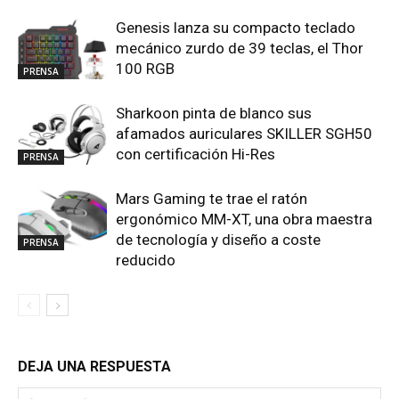
Genesis lanza su compacto teclado
mecánico zurdo de 39 teclas, el Thor
100 RGB
PRENSA
Sharkoon pinta de blanco sus
afamados auriculares SKILLER SGH50
con certificación Hi-Res
PRENSA
Mars Gaming te trae el ratón
ergonómico MM-XT, una obra maestra
de tecnología y diseño a coste
PRENSA
reducido
DEJA UNA RESPUESTA