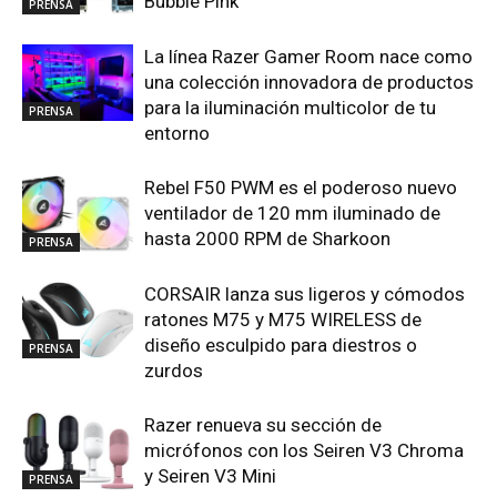
Bubble Pink
PRENSA
La línea Razer Gamer Room nace como
una colección innovadora de productos
para la iluminación multicolor de tu
PRENSA
entorno
Rebel F50 PWM es el poderoso nuevo
ventilador de 120 mm iluminado de
hasta 2000 RPM de Sharkoon
PRENSA
CORSAIR lanza sus ligeros y cómodos
ratones M75 y M75 WIRELESS de
diseño esculpido para diestros o
PRENSA
zurdos
Razer renueva su sección de
micrófonos con los Seiren V3 Chroma
y Seiren V3 Mini
PRENSA