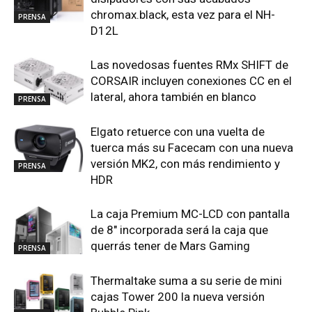
chromax.black, esta vez para el NH-
PRENSA
D12L
Las novedosas fuentes RMx SHIFT de
CORSAIR incluyen conexiones CC en el
lateral, ahora también en blanco
PRENSA
Elgato retuerce con una vuelta de
tuerca más su Facecam con una nueva
versión MK2, con más rendimiento y
PRENSA
HDR
La caja Premium MC-LCD con pantalla
de 8″ incorporada será la caja que
querrás tener de Mars Gaming
PRENSA
Thermaltake suma a su serie de mini
cajas Tower 200 la nueva versión