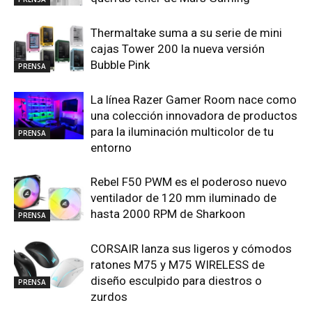
Thermaltake suma a su serie de mini
cajas Tower 200 la nueva versión
Bubble Pink
PRENSA
La línea Razer Gamer Room nace como
una colección innovadora de productos
para la iluminación multicolor de tu
PRENSA
entorno
Rebel F50 PWM es el poderoso nuevo
ventilador de 120 mm iluminado de
hasta 2000 RPM de Sharkoon
PRENSA
CORSAIR lanza sus ligeros y cómodos
ratones M75 y M75 WIRELESS de
diseño esculpido para diestros o
PRENSA
zurdos