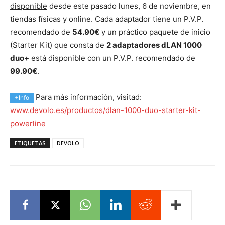
disponible
desde este pasado lunes, 6 de noviembre, en
tiendas físicas y online. Cada adaptador tiene un P.V.P.
recomendado de
54.90€
y un práctico paquete de inicio
(Starter Kit) que consta de
2 adaptadores dLAN 1000
duo+
está disponible con un P.V.P. recomendado de
99.90€
.
Para más información, visitad:
+Info
www.devolo.es/productos/dlan-1000-duo-starter-kit-
powerline
ETIQUETAS
DEVOLO