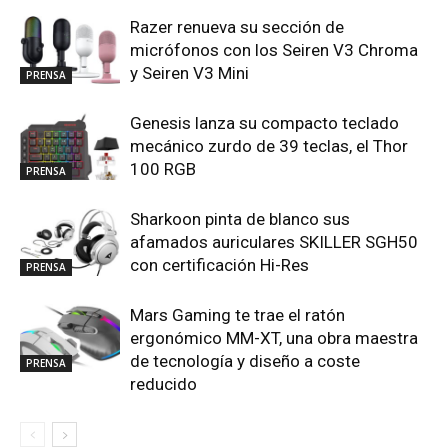
Razer renueva su sección de
micrófonos con los Seiren V3 Chroma
y Seiren V3 Mini
PRENSA
Genesis lanza su compacto teclado
mecánico zurdo de 39 teclas, el Thor
100 RGB
PRENSA
Sharkoon pinta de blanco sus
afamados auriculares SKILLER SGH50
con certificación Hi-Res
PRENSA
Mars Gaming te trae el ratón
ergonómico MM-XT, una obra maestra
de tecnología y diseño a coste
PRENSA
reducido