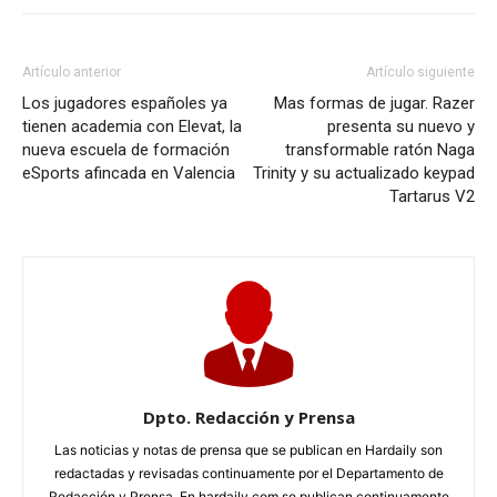
Artículo anterior
Artículo siguiente
Los jugadores españoles ya
Mas formas de jugar. Razer
tienen academia con Elevat, la
presenta su nuevo y
nueva escuela de formación
transformable ratón Naga
eSports afincada en Valencia
Trinity y su actualizado keypad
Tartarus V2
Dpto. Redacción y Prensa
Las noticias y notas de prensa que se publican en Hardaily son
redactadas y revisadas continuamente por el Departamento de
Redacción y Prensa. En hardaily.com se publican continuamente