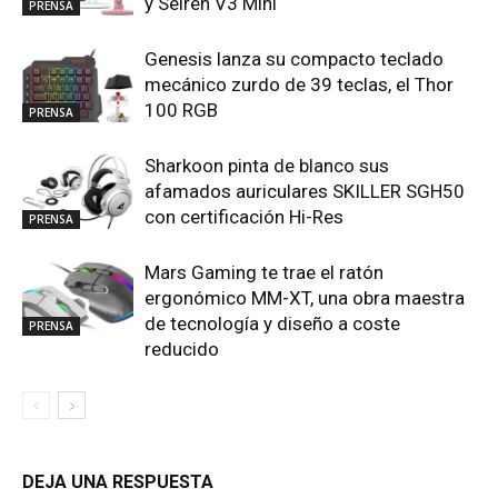
y Seiren V3 Mini
PRENSA
Genesis lanza su compacto teclado
mecánico zurdo de 39 teclas, el Thor
100 RGB
PRENSA
Sharkoon pinta de blanco sus
afamados auriculares SKILLER SGH50
con certificación Hi-Res
PRENSA
Mars Gaming te trae el ratón
ergonómico MM-XT, una obra maestra
de tecnología y diseño a coste
PRENSA
reducido
DEJA UNA RESPUESTA