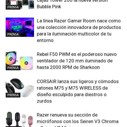
Bubble Pink
PRENSA
La línea Razer Gamer Room nace como
una colección innovadora de productos
para la iluminación multicolor de tu
PRENSA
entorno
Rebel F50 PWM es el poderoso nuevo
ventilador de 120 mm iluminado de
hasta 2000 RPM de Sharkoon
PRENSA
CORSAIR lanza sus ligeros y cómodos
ratones M75 y M75 WIRELESS de
diseño esculpido para diestros o
PRENSA
zurdos
Razer renueva su sección de
micrófonos con los Seiren V3 Chroma