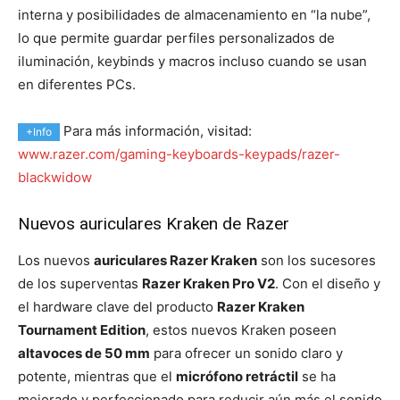
interna y posibilidades de almacenamiento en “la nube”,
lo que permite guardar perfiles personalizados de
iluminación, keybinds y macros incluso cuando se usan
en diferentes PCs.
Para más información, visitad:
+Info
www.razer.com/gaming-keyboards-keypads/razer-
blackwidow
Nuevos auriculares Kraken de Razer
Los nuevos
auriculares Razer Kraken
son los sucesores
de los superventas
Razer Kraken Pro V2
. Con el diseño y
el hardware clave del producto
Razer Kraken
Tournament Edition
, estos nuevos Kraken poseen
altavoces de 50 mm
para ofrecer un sonido claro y
potente, mientras que el
micrófono retráctil
se ha
mejorado y perfeccionado para reducir aún más el sonido