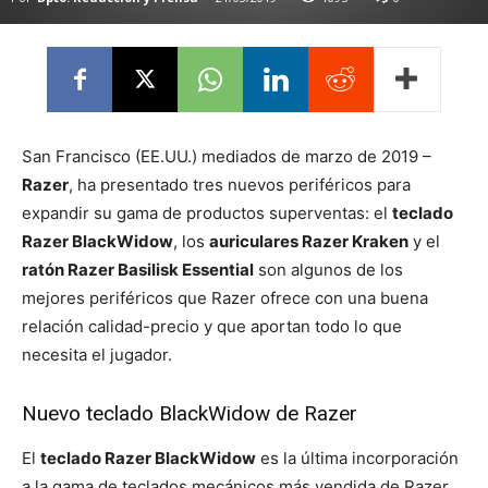
San Francisco (EE.UU.) mediados de marzo de 2019 –
Razer
, ha presentado tres nuevos periféricos para
expandir su gama de productos superventas: el
teclado
Razer BlackWidow
, los
auriculares Razer Kraken
y el
ratón Razer Basilisk Essential
son algunos de los
mejores periféricos que Razer ofrece con una buena
relación calidad-precio y que aportan todo lo que
necesita el jugador.
Nuevo teclado BlackWidow de Razer
El
teclado Razer BlackWidow
es la última incorporación
a la gama de teclados mecánicos más vendida de Razer.