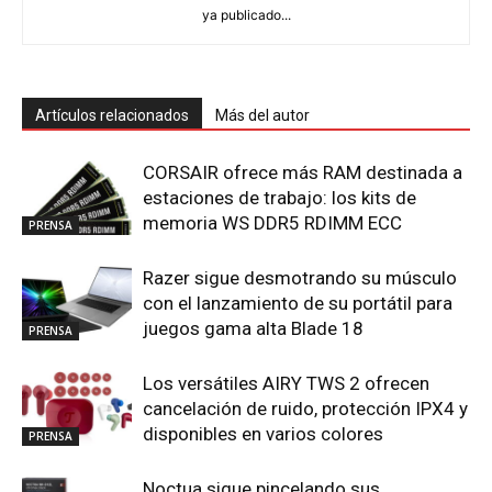
ya publicado...
Artículos relacionados
Más del autor
CORSAIR ofrece más RAM destinada a
estaciones de trabajo: los kits de
memoria WS DDR5 RDIMM ECC
PRENSA
Razer sigue desmotrando su músculo
con el lanzamiento de su portátil para
juegos gama alta Blade 18
PRENSA
Los versátiles AIRY TWS 2 ofrecen
cancelación de ruido, protección IPX4 y
disponibles en varios colores
PRENSA
Noctua sigue pincelando sus