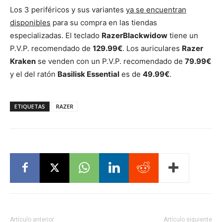
Los 3 periféricos y sus variantes
ya se encuentran
disponibles
para su compra en las tiendas
especializadas. El teclado
RazerBlackwidow
tiene un
P.V.P. recomendado de
129.99€
. Los auriculares
Razer
Kraken
se venden con un P.V.P. recomendado de
79.99€
y el del ratón
Basilisk Essential
es de
49.99€
.
ETIQUETAS
RAZER
Artículo anterior
Artículo siguiente