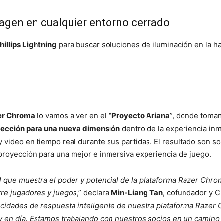
magen en cualquier entorno cerrado
illips Lightning
para buscar soluciones de iluminación en la ha
er Chroma
lo vamos a ver en el “
Proyecto Ariana
”, donde toma
ección para una nueva dimensión
dentro de la experiencia in
y video en tiempo real durante sus partidas. El resultado son s
proyección para una mejor e inmersiva experiencia de juego.
l que muestra el poder y potencial de la plataforma Razer Chro
ntre jugadores y juegos
,” declara
Min-Liang Tan
, cofundador y C
pacidades de respuesta inteligente de nuestra plataforma Razer
y en día. Estamos trabajando con nuestros socios en un camino