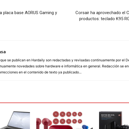
a placa base AORUS Gaming y
Corsair ha aprovechado el 
productos: teclado K95 RG
nsa
a que se publican en Hardaily son redactadas y revisadas continuamente por el
inuamente novedades sobre hardware e informática en general. Redacción se enc
orrecciones en el contenido de texto ya publicado...