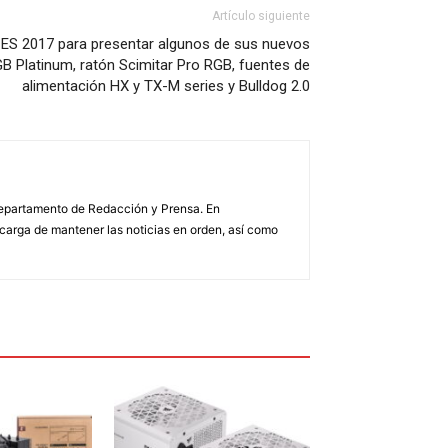
Artículo siguiente
CES 2017 para presentar algunos de sus nuevos
B Platinum, ratón Scimitar Pro RGB, fuentes de
alimentación HX y TX-M series y Bulldog 2.0
 Departamento de Redacción y Prensa. En
arga de mantener las noticias en orden, así como