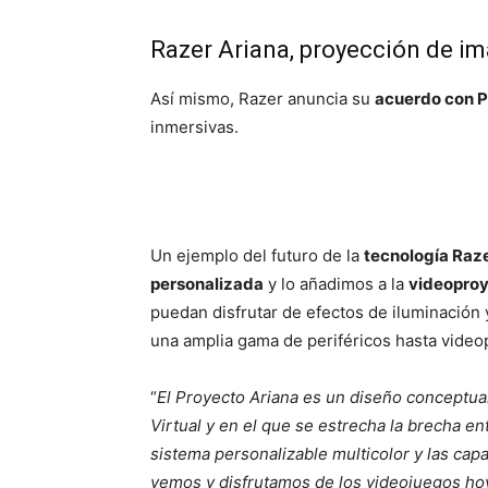
Razer Ariana, proyección de i
Así mismo, Razer anuncia su
acuerdo con Ph
inmersivas.
Un ejemplo del futuro de la
tecnología Raz
personalizada
y lo añadimos a la
videoproy
puedan disfrutar de efectos de iluminación 
una amplia gama de periféricos hasta video
“
El Proyecto Ariana es un diseño conceptua
Virtual y en el que se estrecha la brecha e
sistema personalizable multicolor y las ca
vemos y disfrutamos de los videojuegos ho