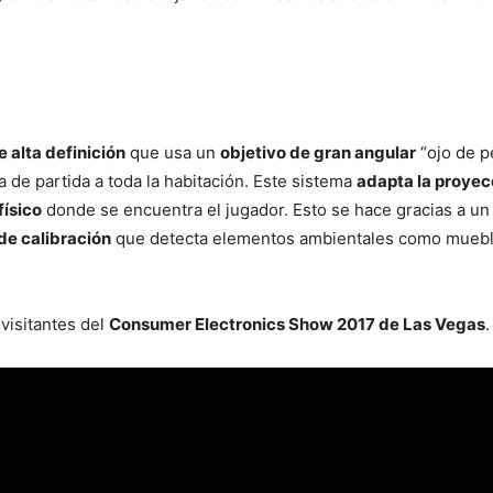
 alta definición
que usa un
objetivo de gran angular
“ojo de p
 de partida a toda la habitación. Este sistema
adapta la proyecc
físico
donde se encuentra el jugador. Esto se hace gracias a u
de calibración
que detecta elementos ambientales como muebles
.
visitantes del
Consumer Electronics Show 2017 de Las Vegas
.