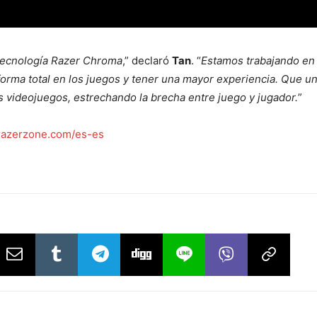
a tecnología Razer Chroma
,” declaró
Tan
. “
Estamos trabajando en
orma total en los juegos y tener una mayor experiencia. Que un
s videojuegos, estrechando la brecha entre juego y jugador.
”
azerzone.com/es-es