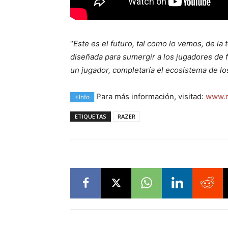
“
Este es el futuro, tal como lo vemos, de l
diseñada para sumergir a los jugadores de f
un jugador, completaría el ecosistema de lo
Para más información, visitad:
www.r
+Info
ETIQUETAS
RAZER