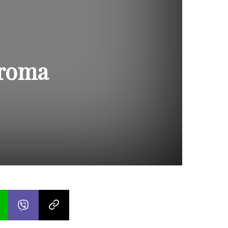
hroma