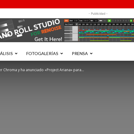
- Publicidad -
ÁLISIS
FOTOGALERÍAS
PRENSA
r Chroma y ha anunciado «Project Ariana» para...