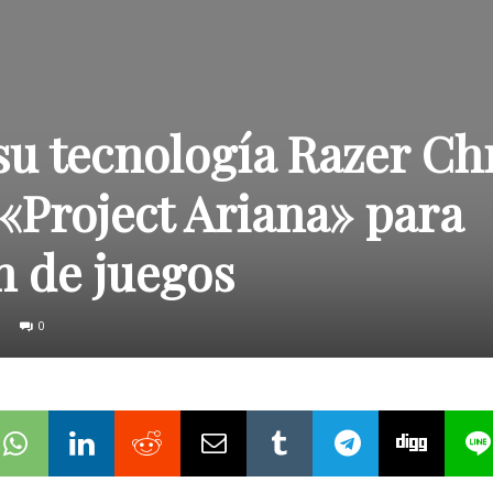
su tecnología Razer C
«Project Ariana» para
n de juegos
0