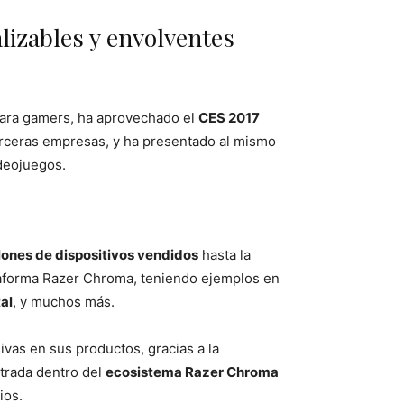
lizables y envolventes
 para gamers, ha aprovechado el
CES 2017
erceras empresas, y ha presentado al mismo
deojuegos.
lones de dispositivos vendidos
hasta la
ataforma Razer Chroma, teniendo ejemplos en
al
, y muchos más.
vas en sus productos, gracias a la
ntrada dentro del
ecosistema Razer Chroma
ios.