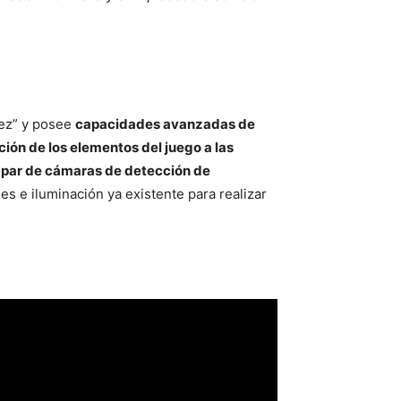
ez” y posee
capacidades avanzadas de
ión de los elementos del juego a las
n
par de cámaras de detección de
 e iluminación ya existente para realizar