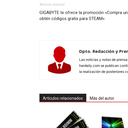
Artículo anterior
GIGABYTE te ofrece la promoción «Compra un
obtén códigos gratis para STEAM»
Dpto. Redacción y Pre
Las noticias y notas de prens
hardaily.com se publican cont
la realización de posteriores c
Artículos relacionados
Más del autor