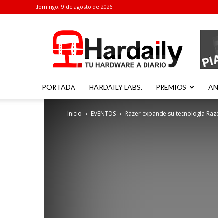
domingo, 9 de agosto de 2026
Hardaily
PORTADA
HARDAILY LABS.
PREMIOS
AN
Inicio
EVENTOS
Razer expande su tecnología Raze