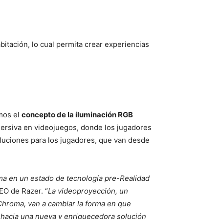
bitación, lo cual permita crear experiencias
mos el
concepto de la iluminación RGB
mersiva en videojuegos, donde los jugadores
oluciones para los jugadores, que van desde
ma en un estado de tecnología pre-Realidad
EO de Razer. “
La videoproyección, un
 Chroma, van a cambiar la forma en que
 hacia una nueva y enriquecedora solución