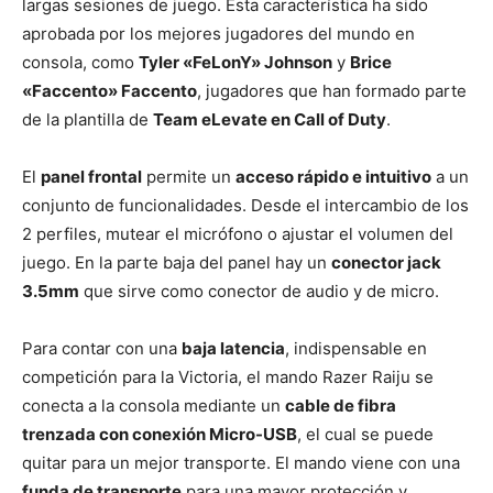
largas sesiones de juego. Esta característica ha sido
aprobada por los mejores jugadores del mundo en
consola, como
Tyler «FeLonY» Johnson
y
Brice
«Faccento» Faccento
, jugadores que han formado parte
de la plantilla de
Team eLevate en Call of Duty
.
El
panel frontal
permite un
acceso rápido e intuitivo
a un
conjunto de funcionalidades. Desde el intercambio de los
2 perfiles, mutear el micrófono o ajustar el volumen del
juego. En la parte baja del panel hay un
conector jack
3.5mm
que sirve como conector de audio y de micro.
Para contar con una
baja latencia
, indispensable en
competición para la Victoria, el mando Razer Raiju se
conecta a la consola mediante un
cable de fibra
trenzada con conexión Micro-USB
, el cual se puede
quitar para un mejor transporte. El mando viene con una
funda de transporte
para una mayor protección y