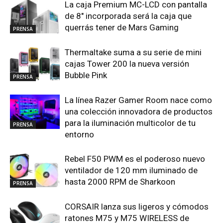
La caja Premium MC-LCD con pantalla
de 8″ incorporada será la caja que
querrás tener de Mars Gaming
PRENSA
Thermaltake suma a su serie de mini
cajas Tower 200 la nueva versión
Bubble Pink
PRENSA
La línea Razer Gamer Room nace como
una colección innovadora de productos
para la iluminación multicolor de tu
PRENSA
entorno
Rebel F50 PWM es el poderoso nuevo
ventilador de 120 mm iluminado de
hasta 2000 RPM de Sharkoon
PRENSA
CORSAIR lanza sus ligeros y cómodos
ratones M75 y M75 WIRELESS de