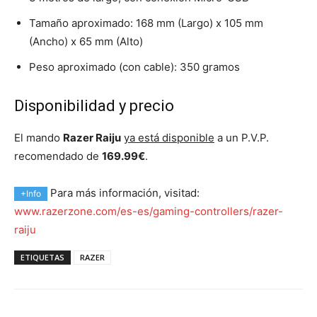
Tamaño aproximado: 168 mm (Largo) x 105 mm
(Ancho) x 65 mm (Alto)
Peso aproximado (con cable): 350 gramos
Disponibilidad y precio
El mando
Razer Raiju
ya está disponible
a un P.V.P.
recomendado de
169.99€
.
Para más información, visitad:
+Info
www.razerzone.com/es-es/gaming-controllers/razer-
raiju
ETIQUETAS
RAZER