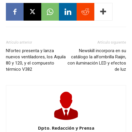
Artículo anterior
Artículo siguiente
Nfortec presenta y lanza
Newskill incorpora en su
nuevos ventiladores, los Aquila
catálogo la alfombrilla Raijin,
80 y 120, y el compuesto
con iluminación LED y efectos
térmico V382
de luz
Dpto. Redacción y Prensa