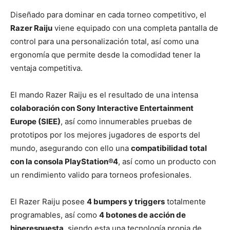
Diseñado para dominar en cada torneo competitivo, el
Razer Raiju
viene equipado con una completa pantalla de
control para una personalización total, así como una
ergonomía que permite desde la comodidad tener la
ventaja competitiva.
El mando Razer Raiju es el resultado de una intensa
colaboración con Sony Interactive Entertainment
Europe (SIEE)
, así como innumerables pruebas de
prototipos por los mejores jugadores de esports del
mundo, asegurando con ello una
compatibilidad total
con la consola PlayStation®4
, así como un producto con
un rendimiento valido para torneos profesionales.
El Razer Raiju posee
4 bumpers y triggers
totalmente
programables, así como
4 botones de acción de
hiperespuesta
, siendo esta una tecnología propia de