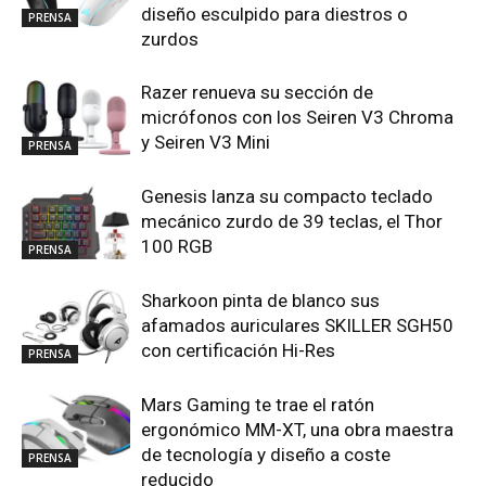
diseño esculpido para diestros o
PRENSA
zurdos
Razer renueva su sección de
micrófonos con los Seiren V3 Chroma
y Seiren V3 Mini
PRENSA
Genesis lanza su compacto teclado
mecánico zurdo de 39 teclas, el Thor
100 RGB
PRENSA
Sharkoon pinta de blanco sus
afamados auriculares SKILLER SGH50
con certificación Hi-Res
PRENSA
Mars Gaming te trae el ratón
ergonómico MM-XT, una obra maestra
de tecnología y diseño a coste
PRENSA
reducido