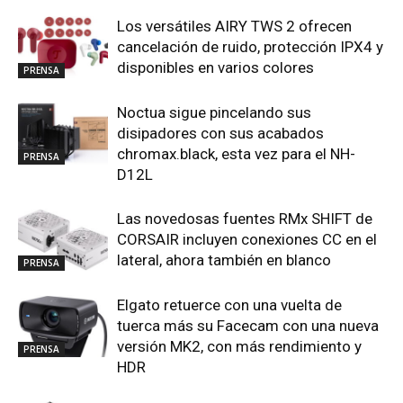
Los versátiles AIRY TWS 2 ofrecen
cancelación de ruido, protección IPX4 y
disponibles en varios colores
PRENSA
Noctua sigue pincelando sus
disipadores con sus acabados
chromax.black, esta vez para el NH-
PRENSA
D12L
Las novedosas fuentes RMx SHIFT de
CORSAIR incluyen conexiones CC en el
lateral, ahora también en blanco
PRENSA
Elgato retuerce con una vuelta de
tuerca más su Facecam con una nueva
versión MK2, con más rendimiento y
PRENSA
HDR