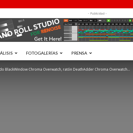
- Publicidad -
ÁLISIS
FOTOGALERÍAS
PRENSA
lado BlackWindow Chroma Overwatch, ratón DeathAdder Chroma Overwatch...