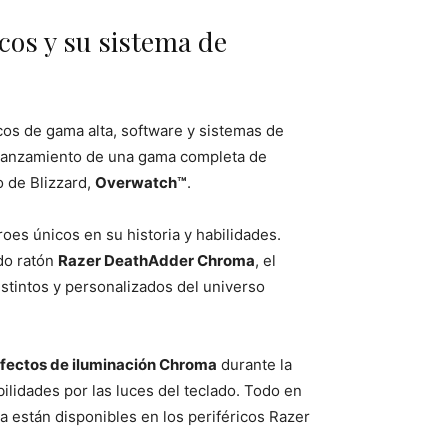
cos y su sistema de
icos de gama alta, software y sistemas de
el lanzamiento de una gama completa de
 de Blizzard,
Overwatch™
.
es únicos en su historia y habilidades.
do ratón
Razer DeathAdder Chroma
, el
stintos y personalizados del universo
fectos de iluminación Chroma
durante la
ilidades por las luces del teclado. Todo en
 están disponibles en los periféricos Razer