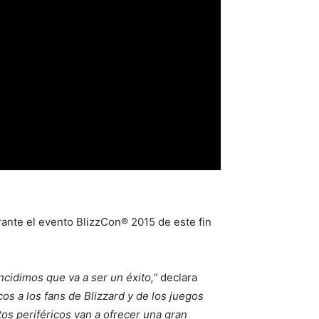
rante el evento BlizzCon® 2015 de este fin
cidimos que va a ser un éxito,”
declara
s a los fans de Blizzard y de los juegos
os periféricos van a ofrecer una gran