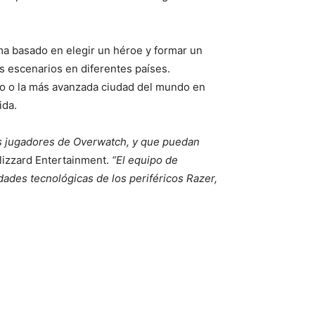
tema basado en elegir un héroe y formar un
s escenarios en diferentes países.
co o la más avanzada ciudad del mundo en
ida.
os jugadores de Overwatch, y que puedan
lizzard Entertainment.
“El equipo de
ades tecnológicas de los periféricos Razer,