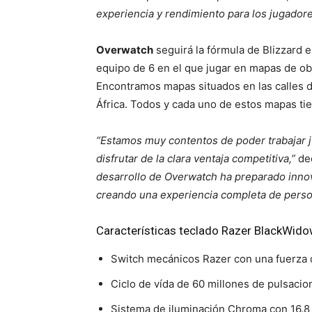
experiencia y rendimiento para los jugador
Overwatch
seguirá la fórmula de Blizzard e
equipo de 6 en el que jugar en mapas de obj
Encontramos mapas situados en las calles 
África. Todos y cada uno de estos mapas tien
“Estamos muy contentos de poder trabajar j
disfrutar de la clara ventaja competitiva,”
de
desarrollo de Overwatch ha preparado innov
creando una experiencia completa de person
Características teclado Razer BlackWid
Switch mecánicos Razer con una fuerza 
Ciclo de vída de 60 millones de pulsacio
Sistema de iluminación Chroma con 16.8