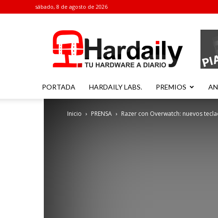
sábado, 8 de agosto de 2026
Hardaily
PORTADA
HARDAILY LABS.
PREMIOS
AN
Inicio
PRENSA
Razer con Overwatch: nuevos tec