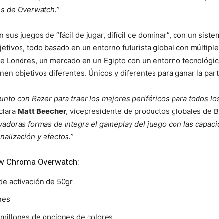
es de Overwatch.”
n sus juegos de “fácil de jugar, difícil de dominar”, con un sis
etivos, todo basado en un entorno futurista global con múltiple
de Londres, un mercado en un Egipto con un entorno tecnológi
en objetivos diferentes. Únicos y diferentes para ganar la part
unto con Razer para traer los mejores periféricos para todos l
clara
Matt Beecher
, vicepresidente de productos globales de B
adoras formas de integra el gameplay del juego con las capacid
alización y efectos.”
ow Chroma Overwatch:
de activación de 50gr
nes
 millones de opciones de colores