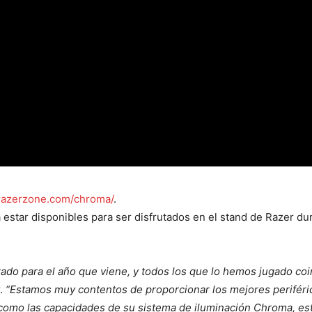
azerzone.com/chroma/
.
estar disponibles para ser disfrutados en el stand de Razer du
do para el año que viene, y todos los que lo hemos jugado coin
r.
“Estamos muy contentos de proporcionar los mejores periférico
 como las capacidades de su sistema de iluminación Chroma, est