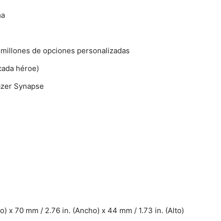
ma
 millones de opciones personalizadas
cada héroe)
Razer Synapse
 x 70 mm / 2.76 in. (Ancho) x 44 mm / 1.73 in. (Alto)