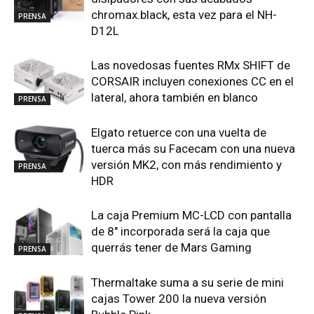
chromax.black, esta vez para el NH-
PRENSA
D12L
Las novedosas fuentes RMx SHIFT de
CORSAIR incluyen conexiones CC en el
lateral, ahora también en blanco
PRENSA
Elgato retuerce con una vuelta de
tuerca más su Facecam con una nueva
versión MK2, con más rendimiento y
PRENSA
HDR
La caja Premium MC-LCD con pantalla
de 8″ incorporada será la caja que
querrás tener de Mars Gaming
PRENSA
Thermaltake suma a su serie de mini
cajas Tower 200 la nueva versión