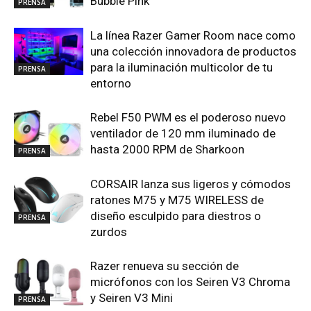
Bubble Pink
PRENSA
La línea Razer Gamer Room nace como
una colección innovadora de productos
para la iluminación multicolor de tu
PRENSA
entorno
Rebel F50 PWM es el poderoso nuevo
ventilador de 120 mm iluminado de
hasta 2000 RPM de Sharkoon
PRENSA
CORSAIR lanza sus ligeros y cómodos
ratones M75 y M75 WIRELESS de
diseño esculpido para diestros o
PRENSA
zurdos
Razer renueva su sección de
micrófonos con los Seiren V3 Chroma
y Seiren V3 Mini
PRENSA