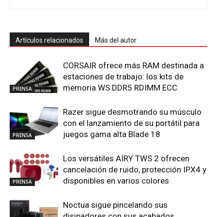
Artículos relacionados
Más del autor
CORSAIR ofrece más RAM destinada a
estaciones de trabajo: los kits de
memoria WS DDR5 RDIMM ECC
PRENSA
Razer sigue desmotrando su músculo
con el lanzamiento de su portátil para
juegos gama alta Blade 18
PRENSA
Los versátiles AIRY TWS 2 ofrecen
cancelación de ruido, protección IPX4 y
disponibles en varios colores
PRENSA
Noctua sigue pincelando sus
disipadores con sus acabados