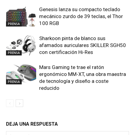
Genesis lanza su compacto teclado
mecánico zurdo de 39 teclas, el Thor
100 RGB
PRENSA
Sharkoon pinta de blanco sus
afamados auriculares SKILLER SGH50
con certificación Hi-Res
PRENSA
Mars Gaming te trae el ratón
ergonómico MM-XT, una obra maestra
de tecnología y diseño a coste
PRENSA
reducido
DEJA UNA RESPUESTA