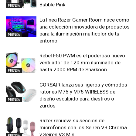
Bubble Pink
PRENSA
La línea Razer Gamer Room nace como
una colección innovadora de productos
para la iluminación multicolor de tu
PRENSA
entorno
Rebel F50 PWM es el poderoso nuevo
ventilador de 120 mm iluminado de
hasta 2000 RPM de Sharkoon
PRENSA
CORSAIR lanza sus ligeros y cómodos
ratones M75 y M75 WIRELESS de
diseño esculpido para diestros o
PRENSA
zurdos
Razer renueva su sección de
micrófonos con los Seiren V3 Chroma
y Seiren V3 Mini
PRENSA