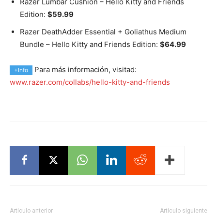
Razer Lumbar Cushion – Hello Kitty and Friends
Edition:
$59.99
Razer DeathAdder Essential + Goliathus Medium
Bundle – Hello Kitty and Friends Edition:
$64.99
Para más información, visitad:
+Info
www.razer.com/collabs/hello-kitty-and-friends
Artículo anterior
Artículo siguiente