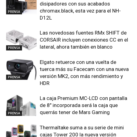
disipadores con sus acabados
chromax.black, esta vez para el NH-
PRENSA
D12L
Las novedosas fuentes RMx SHIFT de
CORSAIR incluyen conexiones CC en el
lateral, ahora también en blanco
PRENSA
Elgato retuerce con una vuelta de
tuerca más su Facecam con una nueva
versión MK2, con más rendimiento y
PRENSA
HDR
La caja Premium MC-LCD con pantalla
de 8″ incorporada será la caja que
querrás tener de Mars Gaming
PRENSA
Thermaltake suma a su serie de mini
cajas Tower 200 la nueva versión