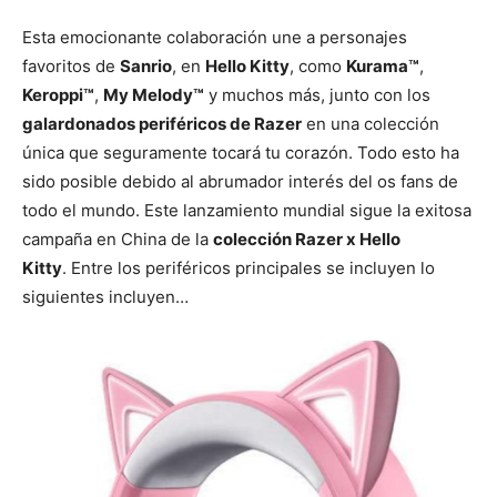
Esta emocionante colaboración une a personajes
favoritos de
Sanrio
, en
Hello Kitty
, como
Kurama™
,
Keroppi™
,
My Melody™
y muchos más, junto con los
galardonados periféricos de Razer
en una colección
única que seguramente tocará tu corazón. Todo esto ha
sido posible debido al abrumador interés del os fans de
todo el mundo. Este lanzamiento mundial sigue la exitosa
campaña en China de la
colección Razer x Hello
Kitty
. Entre los periféricos principales se incluyen lo
siguientes incluyen…