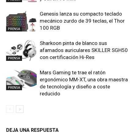
Genesis lanza su compacto teclado
mecánico zurdo de 39 teclas, el Thor
100 RGB
PRENSA
Sharkoon pinta de blanco sus
afamados auriculares SKILLER SGH50
con certificación Hi-Res
PRENSA
Mars Gaming te trae el ratón
ergonómico MM-XT, una obra maestra
de tecnología y diseño a coste
PRENSA
reducido
DEJA UNA RESPUESTA