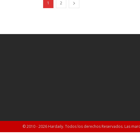
1
2
© 2010 - 2026 Hardaily. Todos los derechos Reservados. Las marc