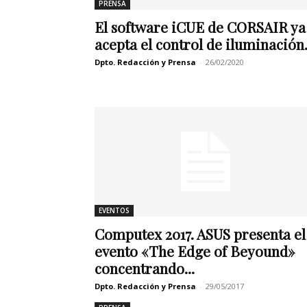
PRENSA
El software iCUE de CORSAIR ya
acepta el control de iluminación.
Dpto. Redacción y Prensa
-
26/02/2020
EVENTOS
Computex 2017. ASUS presenta el
evento «The Edge of Beyound»
concentrando...
Dpto. Redacción y Prensa
-
29/05/2017