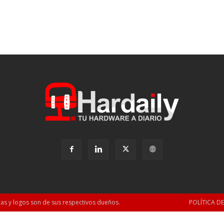
as y logos son de sus respectivos dueños.
POLÍTICA D