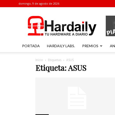
domingo, 9 de agosto de 2026
Hardaily
PORTADA
HARDAILY LABS.
PREMIOS
AN
Inicio
Etiquetas
ASUS
Etiqueta: ASUS