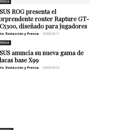
RENSA
SUS ROG presenta el
orprendente router Rapture GT-
C5300, diseñado para jugadores
to. Redacción y Prensa
-
03/08/2017
RENSA
SUS anuncia su nueva gama de
lacas base X99
to. Redacción y Prensa
-
05/09/2014