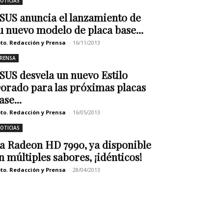
OTICIAS
SUS anuncia el lanzamiento de
u nuevo modelo de placa base...
to. Redacción y Prensa
-
16/11/2013
RENSA
SUS desvela un nuevo Estilo
orado para las próximas placas
ase...
to. Redacción y Prensa
-
16/05/2013
OTICIAS
a Radeon HD 7990, ya disponible
n múltiples sabores, ¡idénticos!
to. Redacción y Prensa
-
28/04/2013