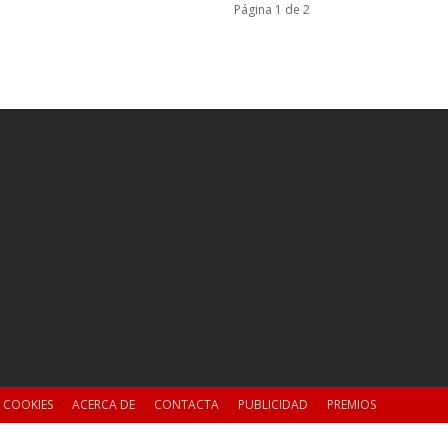
Página 1 de 2
E COOKIES
ACERCA DE
CONTACTA
PUBLICIDAD
PREMIOS