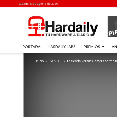
sábado, 8 de agosto de 2026
Hardaily
PORTADA
HARDAILY LABS.
PREMIOS
AN
Inicio
EVENTOS
La tienda Versus Gamers sortea u