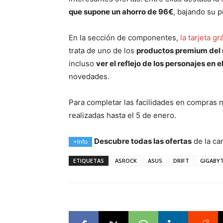
que supone
un ahorro de 96€
, bajando su 
En la sección de componentes,
la tarjeta 
trata de uno de los
productos premium de
incluso
ver el reflejo de los personajes en e
novedades.
Para completar las facilidades en compras
realizadas hasta el 5 de enero.
Descubre todas las ofertas
de la c
+Info
ETIQUETAS
ASROCK
ASUS
DRIFT
GIGABY