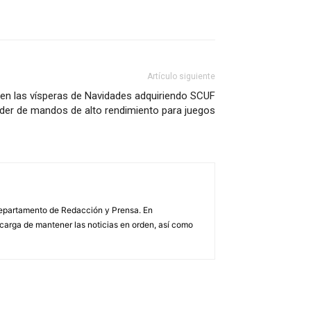
Artículo siguiente
n las vísperas de Navidades adquiriendo SCUF
íder de mandos de alto rendimiento para juegos
 Departamento de Redacción y Prensa. En
arga de mantener las noticias en orden, así como