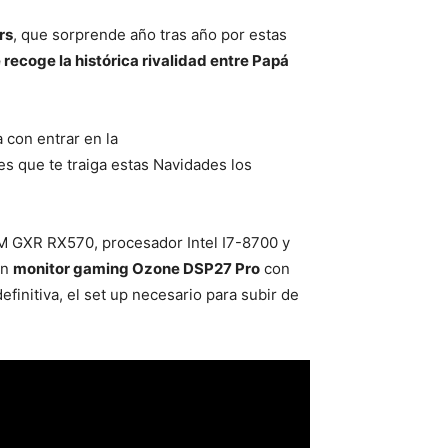
rs
, que sorprende año tras año por estas
 recoge la histórica rivalidad entre Papá
a con entrar en la
es que te traiga estas Navidades los
M GXR RX570, procesador Intel I7-8700 y
un
monitor gaming Ozone DSP27 Pro
con
finitiva, el set up necesario para subir de