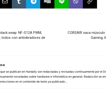
x.black.swap: NF-S12A PWM,
CORSAIR saca músculo e
odos con antivibradores de
Gaming, l
nsa
a que se publican en Hardaily son redactadas y revisadas continuamente por el
inuamente novedades sobre hardware e informática en general. Redacción se enc
orrecciones en el contenido de texto ya publicado...