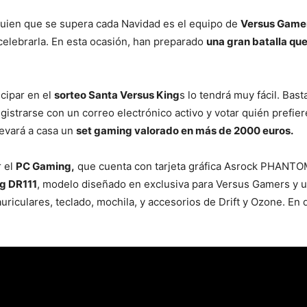
guien que se supera cada Navidad es el equipo de
Versus Game
celebrarla. En esta ocasión, han preparado
una gran batalla que
icipar en el
sorteo Santa Versus King
s lo tendrá muy fácil. Bast
gistrarse con un correo electrónico activo y votar quién prefier
levará a casa un
set gaming valorado en más de 2000 euros.
r el
PC Gaming,
que cuenta con tarjeta gráfica Asrock PHANTO
ng DR111
, modelo diseñado en exclusiva para Versus Gamers y 
iculares, teclado, mochila, y accesorios de Drift y Ozone. En de