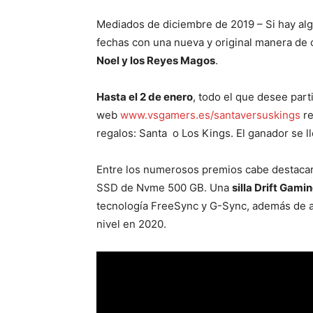
Mediados de diciembre de 2019 – Si hay al
fechas con una nueva y original manera de 
Noel y los Reyes Magos
.
Hasta el 2 de enero
, todo el que desee part
web
www.vsgamers.es/santaversuskings
re
regalos: Santa o Los Kings. El ganador se l
Entre los numerosos premios cabe destaca
SSD de Nvme 500 GB. Una
silla Drift Gami
tecnología FreeSync y G-Sync, además de aur
nivel en 2020.