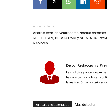
Artículo anterior
Análisis serie de ventiladores Noctua chroma
NF-F12 PWM, NF-A14 PWM y NF-A15 HS-PWM, t
6 colores
Dpto. Redacción y Pre
Las noticias y notas de prens
hardaily.com se publican cont
la realización de posteriores c
Artículos relacionados
Más del autor