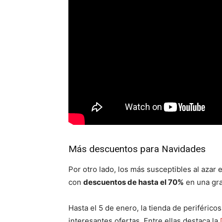
Más descuentos para Navidades
Por otro lado, los más susceptibles al az
con
descuentos de hasta el 70%
en una gra
Hasta el 5 de enero, la tienda de periféric
interesantes ofertas. Entre ellas destaca la