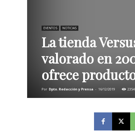
EVENTOS
NOTICIAS
La tienda Vers
valorado en 200
ofrece product
Por
Dpto. Redacción y Prensa
-
16/12/2019
2354