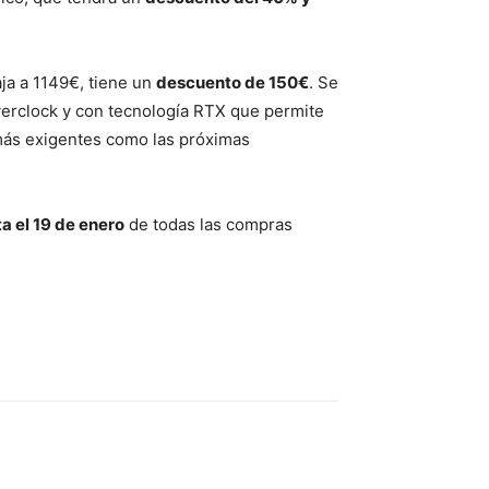
ja a 1149€, tiene un
descuento de 150€
. Se
verclock y con tecnología RTX que permite
 más exigentes como las próximas
a el 19 de enero
de todas las compras